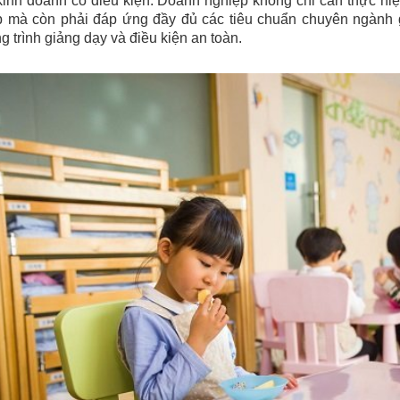
inh doanh có điều kiện. Doanh nghiệp không chỉ cần thực hiệ
p mà còn phải đáp ứng đầy đủ các tiêu chuẩn chuyên ngành gi
 trình giảng dạy và điều kiện an toàn.