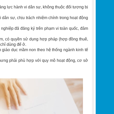
ng lực hành vi dân sự, không thuộc đối tượng bị
i dân sự, chịu trách nhiệm chính trong hoạt động
 nghiệp đã đăng ký trên phạm vi toàn quốc, đảm
 Nam, có quyền sử dụng hợp pháp (hợp đồng thuê,
chỉ dùng để ở.
 giáo dục mầm non theo hệ thống ngành kinh tế
nhưng phải phù hợp với quy mô hoạt động, cơ sở