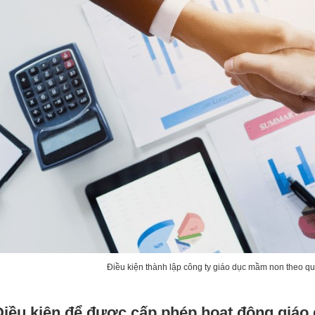
Điều kiện thành lập công ty giáo dục mầm non theo qu
Điều kiện để được cấp phép hoạt động giáo