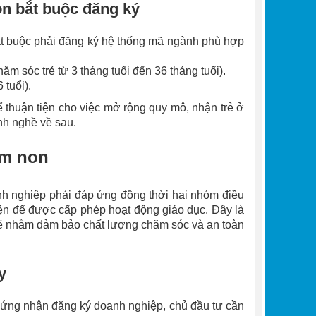
n bắt buộc đăng ký
ắt buộc phải đăng ký hệ thống mã ngành phù hợp
m sóc trẻ từ 3 tháng tuổi đến 36 tháng tuổi).
 tuổi).
 thuận tiện cho việc mở rộng quy mô, nhận trẻ ở
nh nghề về sau.
ầm non
h nghiệp phải đáp ứng đồng thời hai nhóm điều
kiện để được cấp phép hoạt động giáo dục. Đây là
hẽ nhằm đảm bảo chất lượng chăm sóc và an toàn
y
hứng nhận đăng ký doanh nghiệp, chủ đầu tư cần