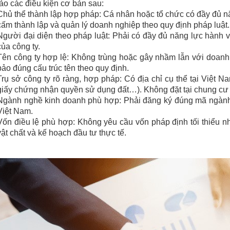
o các điều kiện cơ bản sau:
Chủ thể thành lập hợp pháp: Cá nhân hoặc tổ chức có đầy đủ nă
cấm thành lập và quản lý doanh nghiệp theo quy định pháp luật.
Người đại diện theo pháp luật: Phải có đầy đủ năng lực hành v
của công ty.
Tên công ty hợp lệ: Không trùng hoặc gây nhầm lẫn với doanh
bảo đúng cấu trúc tên theo quy định.
Trụ sở công ty rõ ràng, hợp pháp: Có địa chỉ cụ thể tại Việt
giấy chứng nhận quyền sử dụng đất…). Không đặt tại chung cư 
Ngành nghề kinh doanh phù hợp: Phải đăng ký đúng mã ngành
Việt Nam.
Vốn điều lệ phù hợp: Không yêu cầu vốn pháp định tối thiểu 
vật chất và kế hoạch đầu tư thực tế.