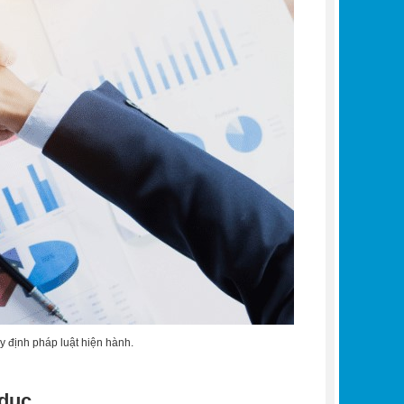
y định pháp luật hiện hành.
 dục