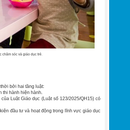
 chăm sóc và giáo dục trẻ.
hời bởi hai tầng luật:
thi hành hiện hành.
 của Luật Giáo dục (Luật số 123/2025/QH15) có
iện đầu tư và hoạt động trong lĩnh vực giáo dục