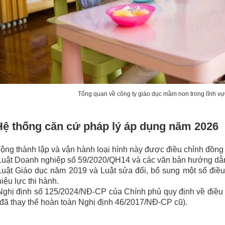
Tổng quan về công ty giáo dục mầm non trong lĩnh vực
Hệ thống căn cứ pháp lý áp dụng năm 2026
ộng thành lập và vận hành loại hình này được điều chỉnh đồng t
Luật Doanh nghiệp số 59/2020/QH14 và các văn bản hướng dẫn 
Luật Giáo dục năm 2019 và Luật sửa đổi, bổ sung một số điều
hiệu lực thi hành.
Nghị định số 125/2024/NĐ-CP của Chính phủ quy định về điều k
(đã thay thế hoàn toàn Nghị định 46/2017/NĐ-CP cũ).