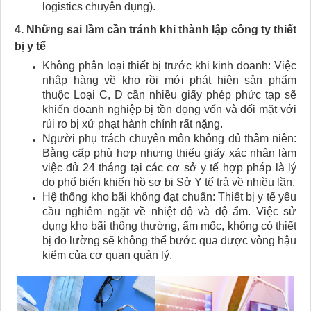
logistics chuyên dụng).
4. Những sai lầm cần tránh khi thành lập công ty thiết
bị y tế
Không phân loại thiết bị trước khi kinh doanh: Việc
nhập hàng về kho rồi mới phát hiện sản phẩm
thuộc Loại C, D cần nhiều giấy phép phức tạp sẽ
khiến doanh nghiệp bị tồn đọng vốn và đối mặt với
rủi ro bị xử phạt hành chính rất nặng.
Người phụ trách chuyên môn không đủ thâm niên:
Bằng cấp phù hợp nhưng thiếu giấy xác nhận làm
việc đủ 24 tháng tại các cơ sở y tế hợp pháp là lý
do phổ biến khiến hồ sơ bị Sở Y tế trả về nhiều lần.
Hệ thống kho bãi không đạt chuẩn: Thiết bị y tế yêu
cầu nghiêm ngặt về nhiệt độ và độ ẩm. Việc sử
dụng kho bãi thông thường, ẩm mốc, không có thiết
bị đo lường sẽ không thể bước qua được vòng hậu
kiểm của cơ quan quản lý.