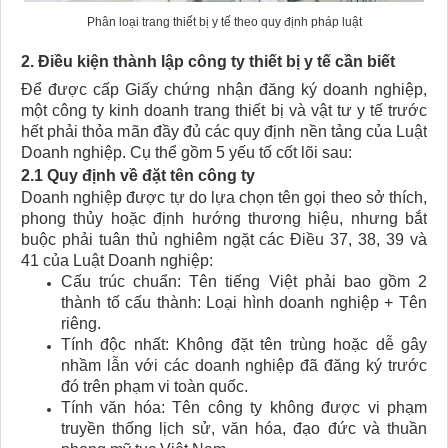
Phân loại trang thiết bị y tế theo quy định pháp luật
2. Điều kiện thành lập công ty thiết bị y tế cần biết
Để được cấp Giấy chứng nhận đăng ký doanh nghiệp,
một công ty kinh doanh trang thiết bị và vật tư y tế trước
hết phải thỏa mãn đầy đủ các quy định nền tảng của Luật
Doanh nghiệp. Cụ thể gồm 5 yếu tố cốt lõi sau:
2.1 Quy định về đặt tên công ty
Doanh nghiệp được tự do lựa chọn tên gọi theo sở thích,
phong thủy hoặc định hướng thương hiệu, nhưng bắt
buộc phải tuân thủ nghiêm ngặt các Điều 37, 38, 39 và
41 của Luật Doanh nghiệp:
Cấu trúc chuẩn: Tên tiếng Việt phải bao gồm 2
thành tố cấu thành: Loại hình doanh nghiệp + Tên
riêng.
Tính độc nhất: Không đặt tên trùng hoặc dễ gây
nhầm lẫn với các doanh nghiệp đã đăng ký trước
đó trên phạm vi toàn quốc.
Tính văn hóa: Tên công ty không được vi phạm
truyền thống lịch sử, văn hóa, đạo đức và thuần