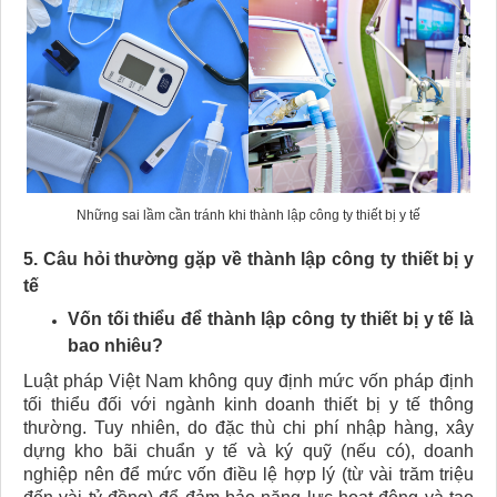
Những sai lầm cần tránh khi thành lập công ty thiết bị y tế
5. Câu hỏi thường gặp về thành lập công ty thiết bị y
tế
Vốn tối thiểu để thành lập công ty thiết bị y tế là
bao nhiêu?
Luật pháp Việt Nam không quy định mức vốn pháp định
tối thiểu đối với ngành kinh doanh thiết bị y tế thông
thường. Tuy nhiên, do đặc thù chi phí nhập hàng, xây
dựng kho bãi chuẩn y tế và ký quỹ (nếu có), doanh
nghiệp nên để mức vốn điều lệ hợp lý (từ vài trăm triệu