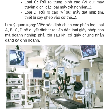
Loại C: Rủi ro trung bình cao (Ví dụ: máy
truyền dịch, các loại máy xét nghiệm...).
Loại D: Rủi ro cao (Ví dụ: máy đặt nhịp tim,
thiết bị cấy ghép vào cơ thể...).
Lưu ý quan trọng: Việc xác định chính xác phân loại loại
A, B, C, D sẽ quyết định trực tiếp đến loại giấy phép con
mà doanh nghiệp phải xin sau khi có giấy chứng nhận
đăng ký kinh doanh.