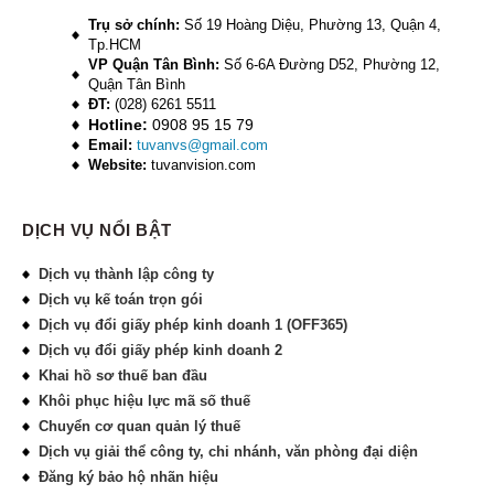
Trụ sở chính:
Số 19 Hoàng Diệu, Phường 13, Quận 4,
Tp.HCM
VP Quận Tân Bình:
Số 6-6A Đường D52, Phường 12,
Quận Tân Bình
ĐT:
(028) 6261 5511
Hotline:
0908 95 15 79
Email:
tuvanvs@gmail.com
Website:
tuvanvision.com
DỊCH VỤ NỔI BẬT
Dịch vụ thành lập công ty
Dịch vụ kế toán trọn gói
Dịch vụ đổi giấy phép kinh doanh 1 (OFF365)
Dịch vụ đổi giấy phép kinh doanh 2
Khai hồ sơ thuế ban đầu
Khôi phục hiệu lực mã số thuế
Chuyển cơ quan quản lý thuế
Dịch vụ giải thể công ty, chi nhánh, văn phòng đại diện
Đăng ký bảo hộ nhãn hiệu