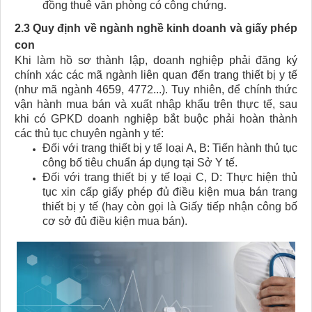
đồng thuê văn phòng có công chứng.
2.3 Quy định về ngành nghề kinh doanh và giấy phép
con
Khi làm hồ sơ thành lập, doanh nghiệp phải đăng ký
chính xác các mã ngành liên quan đến trang thiết bị y tế
(như mã ngành 4659, 4772...). Tuy nhiên, để chính thức
vận hành mua bán và xuất nhập khẩu trên thực tế, sau
khi có GPKD doanh nghiệp bắt buộc phải hoàn thành
các thủ tục chuyên ngành y tế:
Đối với trang thiết bị y tế loại A, B: Tiến hành thủ tục
công bố tiêu chuẩn áp dụng tại Sở Y tế.
Đối với trang thiết bị y tế loại C, D: Thực hiện thủ
tục xin cấp giấy phép đủ điều kiện mua bán trang
thiết bị y tế (hay còn gọi là Giấy tiếp nhận công bố
cơ sở đủ điều kiện mua bán).