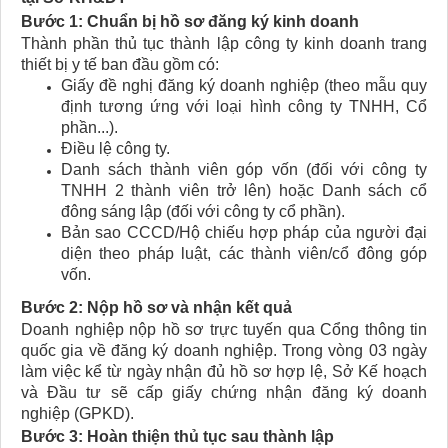
Bước 1: Chuẩn bị hồ sơ đăng ký kinh doanh
Thành phần thủ tục thành lập công ty kinh doanh trang
thiết bị y tế ban đầu gồm có:
Giấy đề nghị đăng ký doanh nghiệp (theo mẫu quy
định tương ứng với loại hình công ty TNHH, Cổ
phần...).
Điều lệ công ty.
Danh sách thành viên góp vốn (đối với công ty
TNHH 2 thành viên trở lên) hoặc Danh sách cổ
đông sáng lập (đối với công ty cổ phần).
Bản sao CCCD/Hộ chiếu hợp pháp của người đại
diện theo pháp luật, các thành viên/cổ đông góp
vốn.
Bước 2: Nộp hồ sơ và nhận kết quả
Doanh nghiệp nộp hồ sơ trực tuyến qua Cổng thông tin
quốc gia về đăng ký doanh nghiệp. Trong vòng 03 ngày
làm việc kể từ ngày nhận đủ hồ sơ hợp lệ, Sở Kế hoạch
và Đầu tư sẽ cấp giấy chứng nhận đăng ký doanh
nghiệp (GPKD).
Bước 3: Hoàn thiện thủ tục sau thành lập