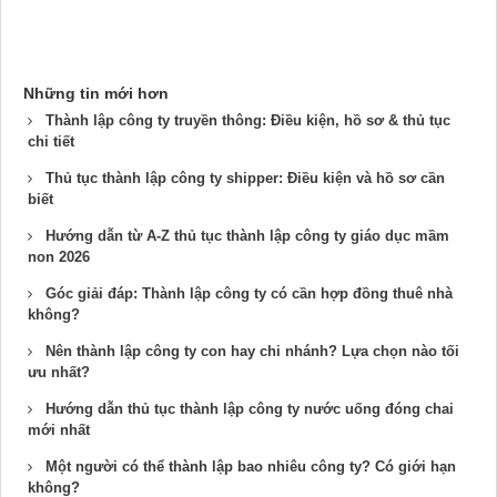
Những tin mới hơn
Thành lập công ty truyền thông: Điều kiện, hồ sơ & thủ tục
chi tiết
Thủ tục thành lập công ty shipper: Điều kiện và hồ sơ cần
biết
Hướng dẫn từ A-Z thủ tục thành lập công ty giáo dục mầm
non 2026
Góc giải đáp: Thành lập công ty có cần hợp đồng thuê nhà​
không?
Nên thành lập công ty con hay chi nhánh​? Lựa chọn nào tối
ưu nhất?
Hướng dẫn thủ tục thành lập công ty nước uống đóng chai​
mới nhất
Một người có thể thành lập bao nhiêu công ty? Có giới hạn
không?