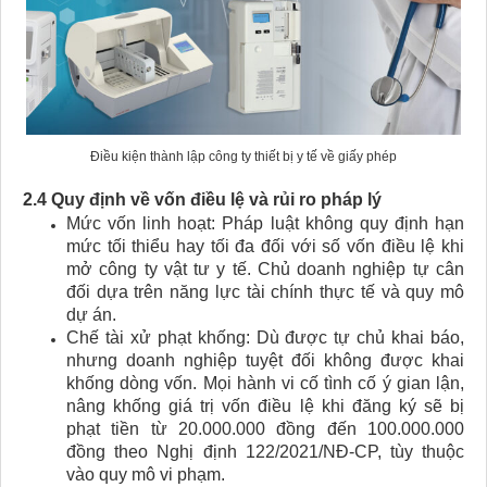
Điều kiện thành lập công ty thiết bị y tế về giấy phép
2.4 Quy định về vốn điều lệ và rủi ro pháp lý
Mức vốn linh hoạt: Pháp luật không quy định hạn
mức tối thiểu hay tối đa đối với số vốn điều lệ khi
mở công ty vật tư y tế. Chủ doanh nghiệp tự cân
đối dựa trên năng lực tài chính thực tế và quy mô
dự án.
Chế tài xử phạt khống: Dù được tự chủ khai báo,
nhưng doanh nghiệp tuyệt đối không được khai
khống dòng vốn. Mọi hành vi cố tình cố ý gian lận,
nâng khống giá trị vốn điều lệ khi đăng ký sẽ bị
phạt tiền từ 20.000.000 đồng đến 100.000.000
đồng theo Nghị định 122/2021/NĐ-CP, tùy thuộc
vào quy mô vi phạm.