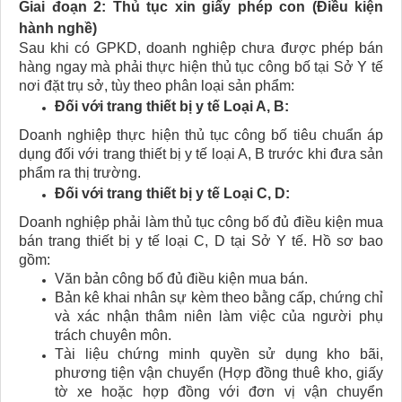
Giai đoạn 2: Thủ tục xin giấy phép con (Điều kiện
hành nghề)
Sau khi có GPKD, doanh nghiệp chưa được phép bán
hàng ngay mà phải thực hiện thủ tục công bố tại Sở Y tế
nơi đặt trụ sở, tùy theo phân loại sản phẩm:
Đối với trang thiết bị y tế Loại A, B:
Doanh nghiệp thực hiện thủ tục công bố tiêu chuẩn áp
dụng đối với trang thiết bị y tế loại A, B trước khi đưa sản
phẩm ra thị trường.
Đối với trang thiết bị y tế Loại C, D:
Doanh nghiệp phải làm thủ tục công bố đủ điều kiện mua
bán trang thiết bị y tế loại C, D tại Sở Y tế. Hồ sơ bao
gồm:
Văn bản công bố đủ điều kiện mua bán.
Bản kê khai nhân sự kèm theo bằng cấp, chứng chỉ
và xác nhận thâm niên làm việc của người phụ
trách chuyên môn.
Tài liệu chứng minh quyền sử dụng kho bãi,
phương tiện vận chuyển (Hợp đồng thuê kho, giấy
tờ xe hoặc hợp đồng với đơn vị vận chuyển