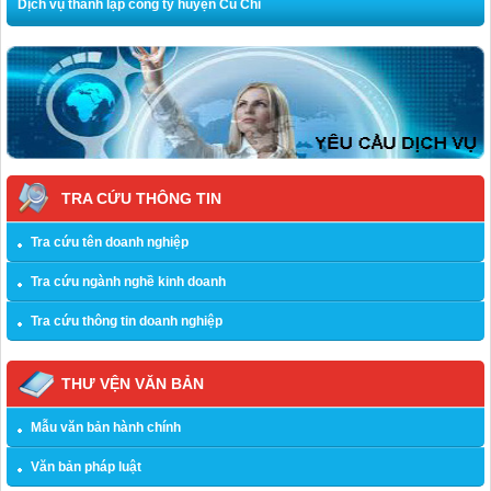
Dịch vụ thành lập công ty huyện Củ Chi
TRA CỨU THÔNG TIN
Tra cứu tên doanh nghiệp
Tra cứu ngành nghề kinh doanh
Tra cứu thông tin doanh nghiệp
THƯ VỆN VĂN BẢN
Mẫu văn bản hành chính
Văn bản pháp luật