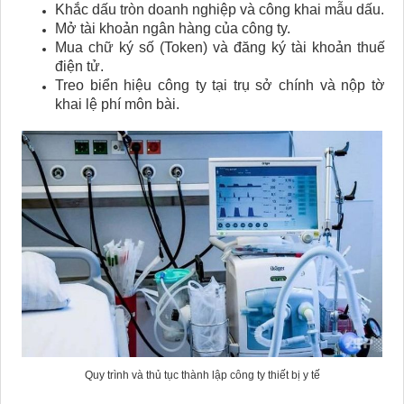
Khắc dấu tròn doanh nghiệp và công khai mẫu dấu.
Mở tài khoản ngân hàng của công ty.
Mua chữ ký số (Token) và đăng ký tài khoản thuế
điện tử.
Treo biển hiệu công ty tại trụ sở chính và nộp tờ
khai lệ phí môn bài.
Quy trình và thủ tục thành lập công ty thiết bị y tế