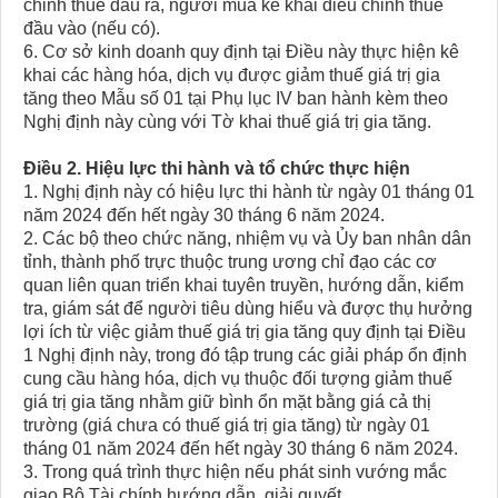
chỉnh thuế đầu ra, người mua kê khai điều chỉnh thuế
đầu vào (nếu có).
6. Cơ sở kinh doanh quy định tại Điều này thực hiện kê
khai các hàng hóa, dịch vụ được giảm thuế giá trị gia
tăng theo Mẫu số 01 tại Phụ lục IV ban hành kèm theo
Nghị định này cùng với Tờ khai thuế giá trị gia tăng.
Điều 2. Hiệu lực thi hành và tổ chức thực hiện
1. Nghị định này có hiệu lực thi hành từ ngày 01 tháng 01
năm 2024 đến hết ngày 30 tháng 6 năm 2024.
2. Các bộ theo chức năng, nhiệm vụ và Ủy ban nhân dân
tỉnh, thành phố trực thuộc trung ương chỉ đạo các cơ
quan liên quan triển khai tuyên truyền, hướng dẫn, kiểm
tra, giám sát để người tiêu dùng hiểu và được thụ hưởng
lợi ích từ việc giảm thuế giá trị gia tăng quy định tại Điều
1 Nghị định này, trong đó tập trung các giải pháp ổn định
cung cầu hàng hóa, dịch vụ thuộc đối tượng giảm thuế
giá trị gia tăng nhằm giữ bình ổn mặt bằng giá cả thị
trường (giá chưa có thuế giá trị gia tăng) từ ngày 01
tháng 01 năm 2024 đến hết ngày 30 tháng 6 năm 2024.
3. Trong quá trình thực hiện nếu phát sinh vướng mắc
giao Bộ Tài chính hướng dẫn, giải quyết.