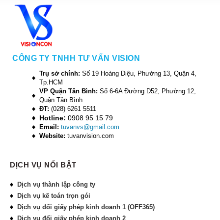
CÔNG TY TNHH TƯ VẤN VISION
Trụ sở chính:
Số 19 Hoàng Diệu, Phường 13, Quận 4,
Tp.HCM
VP Quận Tân Bình:
Số 6-6A Đường D52, Phường 12,
Quận Tân Bình
ĐT:
(028) 6261 5511
Hotline:
0908 95 15 79
Email:
tuvanvs@gmail.com
Website:
tuvanvision.com
DỊCH VỤ NỔI BẬT
Dịch vụ thành lập công ty
Dịch vụ kế toán trọn gói
Dịch vụ đổi giấy phép kinh doanh 1 (OFF365)
Dịch vụ đổi giấy phép kinh doanh 2