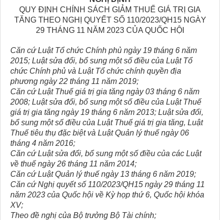
QUY ĐỊNH CHÍNH SÁCH GIẢM THUẾ GIÁ TRỊ GIA
TĂNG THEO NGHỊ QUYẾT SỐ 110/2023/QH15 NGÀY
29 THÁNG 11 NĂM 2023 CỦA QUỐC HỘI
Căn cứ Luật Tổ chức Chính phủ ngày 19 tháng 6 năm
2015; Luật sửa đổi, bổ sung một số điều của Luật Tổ
chức Chính phủ và Luật Tổ chức chính quyền địa
phương ngày 22 tháng 11 năm 2019;
Căn cứ Luật Thuế giá trị gia tăng ngày 03 tháng 6 năm
2008; Luật sửa đổi, bổ sung một số điều của Luật Thuế
giá trị gia tăng ngày 19 tháng 6 năm 2013; Luật sửa đổi,
bổ sung một số điều của Luật Thuế giá trị gia tăng, Luật
Thuế tiêu thụ đặc biệt và Luật Quản lý thuế ngày 06
tháng 4 năm 2016;
Căn cứ Luật sửa đổi, bổ sung một số điều của các Luật
về thuế ngày 26 tháng 11 năm 2014;
Căn cứ Luật Quản lý thuế ngày 13 tháng 6 năm 2019;
Căn cứ Nghị quyết số 110/2023/QH15 ngày 29 tháng 11
năm 2023 của Quốc hội về Kỳ họp thứ 6, Quốc hội khóa
XV;
Theo đề nghị của Bộ trưởng Bộ Tài chính;