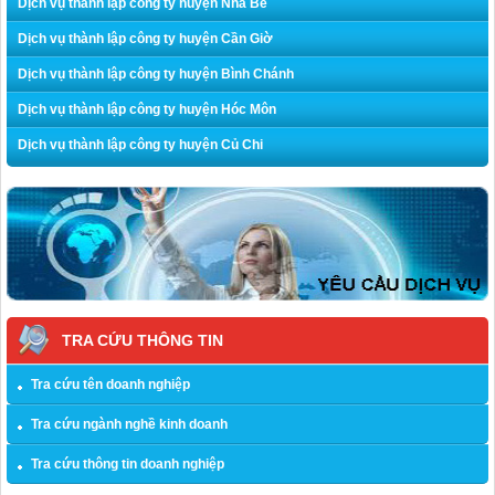
Dịch vụ thành lập công ty huyện Nhà Bè
Dịch vụ thành lập công ty huyện Cần Giờ
Dịch vụ thành lập công ty huyện Bình Chánh
Dịch vụ thành lập công ty huyện Hóc Môn
Dịch vụ thành lập công ty huyện Củ Chi
TRA CỨU THÔNG TIN
Tra cứu tên doanh nghiệp
Tra cứu ngành nghề kinh doanh
Tra cứu thông tin doanh nghiệp