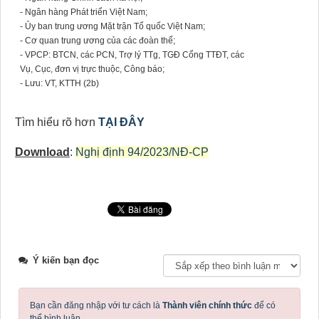
- Ngân hàng Phát triển Việt Nam;
- Ủy ban trung ương Mặt trận Tổ quốc Việt Nam;
- Cơ quan trung ương của các đoàn thể;
- VPCP: BTCN, các PCN, Trợ lý TTg, TGĐ Cổng TTĐT, các
Vụ, Cục, đơn vị trực thuộc, Công báo;
- Lưu: VT, KTTH (2b)
Tìm hiểu rõ hơn
TẠI ĐÂY
Download
:
Nghị định 94/2023/NĐ-CP
Ý kiến bạn đọc
Bạn cần đăng nhập với tư cách là
Thành viên chính thức
để có
thể bình luận