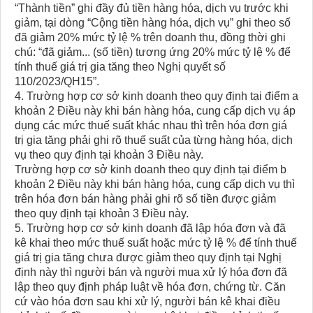
“Thành tiền” ghi đầy đủ tiền hàng hóa, dịch vụ trước khi
giảm, tại dòng “Cộng tiền hàng hóa, dịch vụ” ghi theo số
đã giảm 20% mức tỷ lệ % trên doanh thu, đồng thời ghi
chú: “đã giảm... (số tiền) tương ứng 20% mức tỷ lệ % để
tính thuế giá trị gia tăng theo Nghị quyết số
110/2023/QH15”.
4. Trường hợp cơ sở kinh doanh theo quy định tại điểm a
khoản 2 Điều này khi bán hàng hóa, cung cấp dịch vụ áp
dụng các mức thuế suất khác nhau thì trên hóa đơn giá
trị gia tăng phải ghi rõ thuế suất của từng hàng hóa, dịch
vụ theo quy định tại khoản 3 Điều này.
Trường hợp cơ sở kinh doanh theo quy định tại điểm b
khoản 2 Điều này khi bán hàng hóa, cung cấp dịch vụ thì
trên hóa đơn bán hàng phải ghi rõ số tiền được giảm
theo quy định tại khoản 3 Điều này.
5. Trường hợp cơ sở kinh doanh đã lập hóa đơn và đã
kê khai theo mức thuế suất hoặc mức tỷ lệ % để tính thuế
giá trị gia tăng chưa được giảm theo quy định tại Nghị
định này thì người bán và người mua xử lý hóa đơn đã
lập theo quy định pháp luật về hóa đơn, chứng từ. Căn
cứ vào hóa đơn sau khi xử lý, người bán kê khai điều