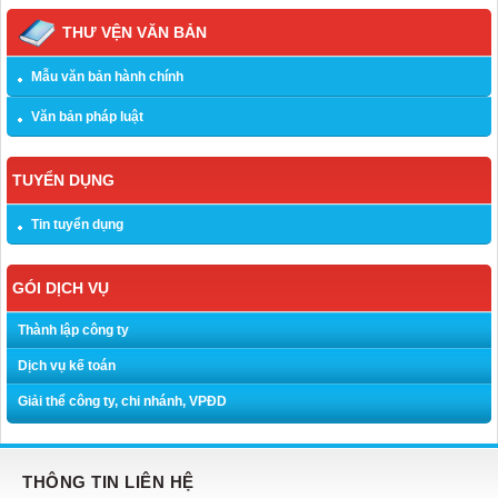
THƯ VỆN VĂN BẢN
Mẫu văn bản hành chính
Văn bản pháp luật
TUYỂN DỤNG
Tin tuyển dụng
GÓI DỊCH VỤ
Thành lập công ty
Dịch vụ kế toán
Giải thể công ty, chi nhánh, VPĐD
THÔNG TIN LIÊN HỆ