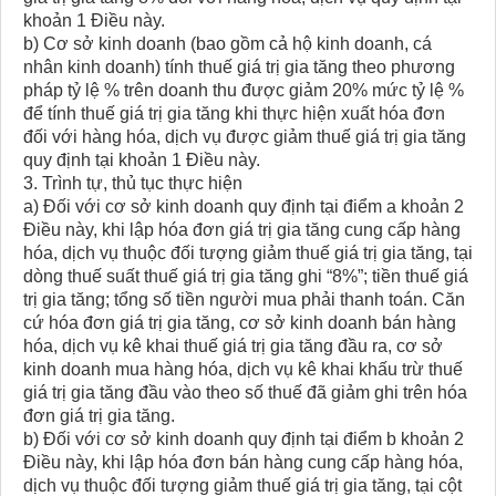
khoản 1 Điều này.
b) Cơ sở kinh doanh (bao gồm cả hộ kinh doanh, cá
nhân kinh doanh) tính thuế giá trị gia tăng theo phương
pháp tỷ lệ % trên doanh thu được giảm 20% mức tỷ lệ %
để tính thuế giá trị gia tăng khi thực hiện xuất hóa đơn
đối với hàng hóa, dịch vụ được giảm thuế giá trị gia tăng
quy định tại khoản 1 Điều này.
3. Trình tự, thủ tục thực hiện
a) Đối với cơ sở kinh doanh quy định tại điểm a khoản 2
Điều này, khi lập hóa đơn giá trị gia tăng cung cấp hàng
hóa, dịch vụ thuộc đối tượng giảm thuế giá trị gia tăng, tại
dòng thuế suất thuế giá trị gia tăng ghi “8%”; tiền thuế giá
trị gia tăng; tổng số tiền người mua phải thanh toán. Căn
cứ hóa đơn giá trị gia tăng, cơ sở kinh doanh bán hàng
hóa, dịch vụ kê khai thuế giá trị gia tăng đầu ra, cơ sở
kinh doanh mua hàng hóa, dịch vụ kê khai khấu trừ thuế
giá trị gia tăng đầu vào theo số thuế đã giảm ghi trên hóa
đơn giá trị gia tăng.
b) Đối với cơ sở kinh doanh quy định tại điểm b khoản 2
Điều này, khi lập hóa đơn bán hàng cung cấp hàng hóa,
dịch vụ thuộc đối tượng giảm thuế giá trị gia tăng, tại cột