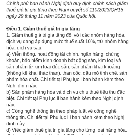
Chính phủ ban hành Nghị định quy định chính sách giảm
thuế giá trị gia tăng theo Nghị quyết số 110/2023/QH15
ngày 29 tháng 11 năm 2023 của Quốc hội.
Điều 1. Giảm thuế giá trị gia tăng
1. Giảm thuế giá trị gia tăng đối với các nhóm hàng hóa,
dịch vụ đang áp dụng mức thuế suất 10%, trừ nhóm hàng
hóa, dịch vụ sau:
a) Viễn thông, hoạt động tài chính, ngân hàng, chứng
khoán, bảo hiểm kinh doanh bất động sản, kim loại và
sản phẩm từ kim loại đúc sẵn, sản phẩm khai khoáng
(không kể khai thác than), than cốc, dầu mỏ tinh chế, sản
phẩm hóa chất. Chi tiết tại Phụ lục I ban hành kèm theo
Nghị định này.
b) Sản phẩm hàng hóa và dịch vụ chịu thuế tiêu thụ đặc
biệt. Chi tiết tại Phụ lục II ban hành kèm theo Nghị định
này.
c) Công nghệ thông tin theo pháp luật về công nghệ
thông tin. Chi tiết tại Phụ lục III ban hành kèm theo Nghị
định này.
d) Việc giảm thuế giá trị gia tăng cho từng loại hàng hóa,