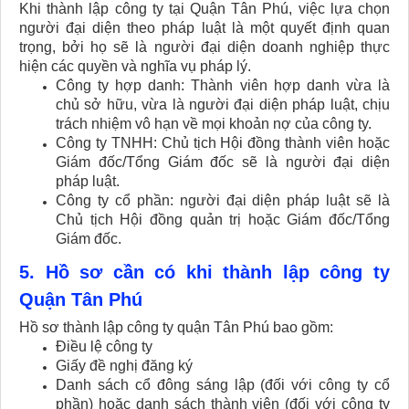
Khi thành lập công ty tại Quận Tân Phú, việc lựa chọn
người đại diện theo pháp luật là một quyết định quan
trọng, bởi họ sẽ là người đại diện doanh nghiệp thực
hiện các quyền và nghĩa vụ pháp lý.
Công ty hợp danh: Thành viên hợp danh vừa là
chủ sở hữu, vừa là người đại diện pháp luật, chịu
trách nhiệm vô hạn về mọi khoản nợ của công ty.
Công ty TNHH: Chủ tịch Hội đồng thành viên hoặc
Giám đốc/Tổng Giám đốc sẽ là người đại diện
pháp luật.
Công ty cổ phần: người đại diện pháp luật sẽ là
Chủ tịch Hội đồng quản trị hoặc Giám đốc/Tổng
Giám đốc.
5. Hồ sơ cần có khi thành lập công ty
Quận Tân Phú
Hồ sơ thành lập công ty quận Tân Phú bao gồm:
Điều lệ công ty
Giấy đề nghị đăng ký
Danh sách cổ đông sáng lập (đối với công ty cổ
phần) hoặc danh sách thành viên (đối với công ty