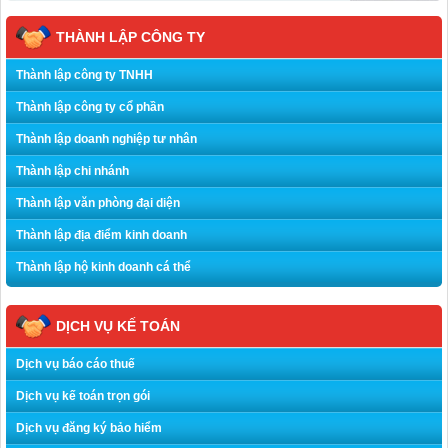
THÀNH LẬP CÔNG TY
Thành lập công ty TNHH
Thành lập công ty cổ phần
Thành lập doanh nghiệp tư nhân
Thành lập chi nhánh
Thành lập văn phòng đại diện
Thành lập địa điểm kinh doanh
Thành lập hộ kinh doanh cá thể
DỊCH VỤ KẾ TOÁN
Dịch vụ báo cáo thuế
Dịch vụ kế toán trọn gói
Dịch vụ đăng ký bảo hiểm