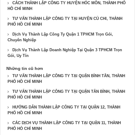
CÁCH THÀNH LẬP CÔNG TY HUYỆN HÓC MÔN, THÀNH PHỐ
HỒ CHÍ MINH
TƯ VẤN THÀNH LẬP CÔNG TY TẠI HUYỆN CỦ CHI, THÀNH
PHỐ HỒ CHÍ MINH
Dịch Vụ Thành Lập Công Ty Quận 1 TPHCM Trọn Gói,
Chuyên Nghiệp
Dịch Vụ Thành Lập Doanh Nghiệp Tại Quận 3 TPHCM Trọn
Gói, Uy Tín
Những tin cũ hơn
TƯ VẤN THÀNH LẬP CÔNG TY TẠI QUẬN BÌNH TÂN, THÀNH
PHỐ HỒ CHÍ MINH
TƯ VẤN THÀNH LẬP CÔNG TY TẠI QUẬN TÂN BÌNH, THÀNH
PHỐ HỒ CHÍ MINH
HƯỚNG DẪN THÀNH LẬP CÔNG TY TẠI QUẬN 12, THÀNH
PHỐ HỒ CHÍ MINH
CÁC DỊCH VỤ THÀNH LẬP CÔNG TY TẠI QUẬN 11, THÀNH
PHỐ HÒ CHÍ MINH