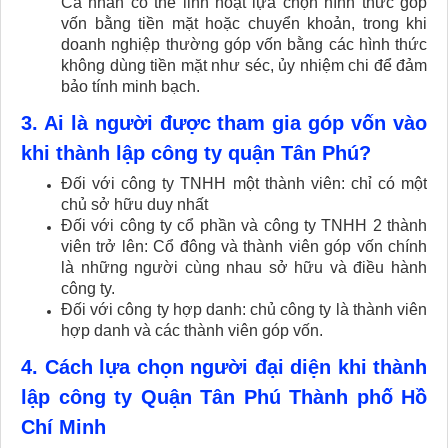
Cá nhân có thể linh hoạt lựa chọn hình thức góp
vốn bằng tiền mặt hoặc chuyển khoản, trong khi
doanh nghiệp thường góp vốn bằng các hình thức
không dùng tiền mặt như séc, ủy nhiệm chi để đảm
bảo tính minh bạch.
3. Ai là người được tham gia góp vốn vào
khi thành lập công ty quận Tân Phú?
Đối với công ty TNHH một thành viên: chỉ có một
chủ sở hữu duy nhất
Đối với công ty cổ phần và công ty TNHH 2 thành
viên trở lên: Cổ đông và thành viên góp vốn chính
là những người cùng nhau sở hữu và điều hành
công ty.
Đối với công ty hợp danh: chủ công ty là thành viên
hợp danh và các thành viên góp vốn.
4. Cách lựa chọn người đại diện khi thành
lập công ty Quận Tân Phú Thành phố Hồ
Chí Minh