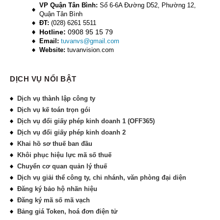
VP Quận Tân Bình:
Số 6-6A Đường D52, Phường 12,
Quận Tân Bình
ĐT:
(028) 6261 5511
Hotline:
0908 95 15 79
Email:
tuvanvs@gmail.com
Website:
tuvanvision.com
DỊCH VỤ NỔI BẬT
Dịch vụ thành lập công ty
Dịch vụ kế toán trọn gói
Dịch vụ đổi giấy phép kinh doanh 1 (OFF365)
Dịch vụ đổi giấy phép kinh doanh 2
Khai hồ sơ thuế ban đầu
Khôi phục hiệu lực mã số thuế
Chuyển cơ quan quản lý thuế
Dịch vụ giải thể công ty, chi nhánh, văn phòng đại diện
Đăng ký bảo hộ nhãn hiệu
Đăng ký mã số mã vạch
Bảng giá Token, hoá đơn điện tử