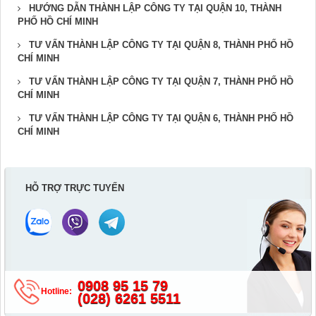
HƯỚNG DẪN THÀNH LẬP CÔNG TY TẠI QUẬN 10, THÀNH
PHỐ HỒ CHÍ MINH
TƯ VẤN THÀNH LẬP CÔNG TY TẠI QUẬN 8, THÀNH PHỐ HỒ
CHÍ MINH
TƯ VẤN THÀNH LẬP CÔNG TY TẠI QUẬN 7, THÀNH PHỐ HỒ
CHÍ MINH
TƯ VẤN THÀNH LẬP CÔNG TY TẠI QUẬN 6, THÀNH PHỐ HỒ
CHÍ MINH
HỖ TRỢ TRỰC TUYẾN
0908 95 15 79
Hotline:
(028) 6261 5511