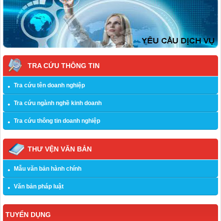
TRA CỨU THÔNG TIN
Tra cứu tên doanh nghiệp
Tra cứu ngành nghề kinh doanh
Tra cứu thông tin doanh nghiệp
THƯ VỆN VĂN BẢN
Mẫu văn bản hành chính
Văn bản pháp luật
TUYỂN DỤNG