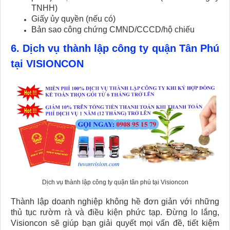
TNHH)
Giấy ủy quyền (nếu có)
Bản sao công chứng CMND/CCCD/hộ chiếu
6. Dịch vụ thành lập công ty quận Tân Phú
tại VISIONCON
Dịch vụ thành lập công ty quận tân phú tại Visioncon
Thành lập doanh nghiệp không hề đơn giản với những
thủ tục rườm rà và điều kiện phức tạp. Đừng lo lắng,
Visioncon sẽ giúp bạn giải quyết mọi vấn đề, tiết kiệm