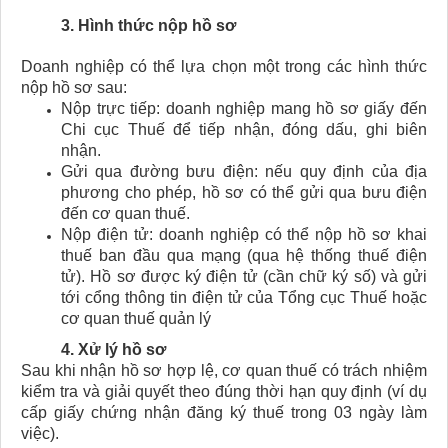
3. Hình thức nộp hồ sơ
Doanh nghiệp có thể lựa chọn một trong các hình thức
nộp hồ sơ sau:
Nộp trực tiếp: doanh nghiệp mang hồ sơ giấy đến
Chi cục Thuế để tiếp nhận, đóng dấu, ghi biên
nhận.
Gửi qua đường bưu điện: nếu quy định của địa
phương cho phép, hồ sơ có thể gửi qua bưu điện
đến cơ quan thuế.
Nộp điện tử: doanh nghiệp có thể nộp hồ sơ khai
thuế ban đầu qua mạng (qua hệ thống thuế điện
tử). Hồ sơ được ký điện tử (cần chữ ký số) và gửi
tới cổng thông tin điện tử của Tổng cục Thuế hoặc
cơ quan thuế quản lý
4.
Xử lý hồ sơ
Sau khi nhận hồ sơ hợp lệ, cơ quan thuế có trách nhiệm
kiểm tra và giải quyết theo đúng thời hạn quy định (ví dụ
cấp giấy chứng nhận đăng ký thuế trong 03 ngày làm
việc).