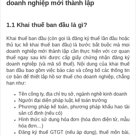
doanh nghiệp mới thành lập
1.1 Khai thuế ban đầu là gì?
Khai thuế ban đầu (còn gọi là đăng ký thuế lần đầu hoặc
thủ tục kê khai thuế ban đầu) là bước bắt buộc mà mọi
doanh nghiệp mới thành lập cần thực hiện với cơ quan
thuế ngay sau khi được cấp giấy chứng nhận đăng ký
doanh nghiệp (và mã số thuế). Nội dung của khai thuế
ban đầu bao gồm việc báo cáo và công bố các thông tin
cơ bản để thiết lập hồ sơ thuế cho doanh nghiệp, chẳng
hạn như:
Tên công ty, địa chỉ trụ sở, ngành nghề kinh doanh
Người đại diện pháp luật, kế toán trưởng
Phương pháp kế toán, phương pháp khấu hao tài
sản cố định (nếu có)
Hình thức sử dụng hóa đơn (hóa đơn điện tử, mẫu
hóa đơn…)
Đăng ký thuế GTGT (nếu áp dụng), thuế môn bài,