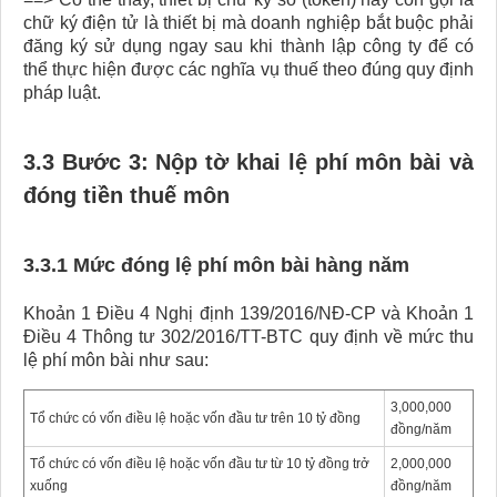
chữ ký điện tử là thiết bị mà doanh nghiệp bắt buộc phải
đăng ký sử dụng ngay sau khi thành lập công ty để có
thể thực hiện được các nghĩa vụ thuế theo đúng quy định
pháp luật.
3.3 Bước 3: Nộp tờ khai lệ phí môn bài và
đóng tiền thuế môn
3.3.1 Mức đóng lệ phí môn bài hàng năm
Khoản 1 Điều 4 Nghị định 139/2016/NĐ-CP và Khoản 1
Điều 4 Thông tư 302/2016/TT-BTC quy định về mức thu
lệ phí môn bài như sau:
3,000,000
Tổ chức có vốn điều lệ hoặc vốn đầu tư trên 10 tỷ đồng
đồng/năm
Tổ chức có vốn điều lệ hoặc vốn đầu tư từ 10 tỷ đồng trở
2,000,000
xuống
đồng/năm