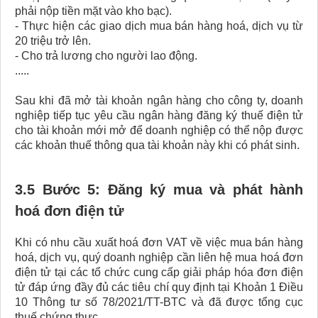
phải nộp tiền mặt vào kho bạc).
- Thực hiện các giao dịch mua bán hàng hoá, dịch vụ từ
20 triệu trở lên.
- Cho trả lương cho người lao động.
.....
Sau khi đã mở tài khoản ngân hàng cho công ty, doanh
nghiệp tiếp tục yêu cầu ngân hàng đăng ký thuế điện tử
cho tài khoản mới mở để doanh nghiệp có thể nộp được
các khoản thuế thông qua tài khoản này khi có phát sinh.
3.5 Bước 5: Đăng ký mua và phát hành
hoá đơn điện tử
Khi có nhu cầu xuất hoá đơn VAT về việc mua bán hàng
hoá, dịch vụ, quý doanh nghiệp cần liên hệ mua hoá đơn
điện tử tại các tổ chức cung cấp giải pháp hóa đơn điện
tử đáp ứng đầy đủ các tiêu chí quy định tại Khoản 1 Điều
10 Thông tư số 78/2021/TT-BTC và đã được tổng cục
thuế chứng thực.