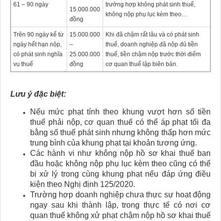
61 – 90 ngày
trường hợp không phát sinh thuế,
15.000.000
không nộp phụ lục kèm theo…
đồng
Trên 90 ngày kể từ
15.000.000
Khi đã chậm rất lâu và có phát sinh
ngày hết hạn nộp,
–
thuế, doanh nghiệp đã nộp đủ tiền
có phát sinh nghĩa
25.000.000
thuế, tiền chậm nộp trước thời điểm
vụ thuế
đồng
cơ quan thuế lập biên bản.
Lưu ý đặc biệt:
Nếu mức phạt tính theo khung vượt hơn số tiền
thuế phải nộp, cơ quan thuế có thể áp phạt tối đa
bằng số thuế phát sinh nhưng không thấp hơn mức
trung bình của khung phạt tại khoản tương ứng.
Các hành vi như không nộp hồ sơ khai thuế ban
đầu hoặc không nộp phụ lục kèm theo cũng có thể
bị xử lý trong cùng khung phạt nếu đáp ứng điều
kiện theo Nghị định 125/2020.
Trường hợp doanh nghiệp chưa thực sự hoạt động
ngay sau khi thành lập, trong thực tế có nơi cơ
quan thuế không xử phạt chậm nộp hồ sơ khai thuế