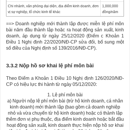
Chi nhánh, văn phòng đại diện, địa điểm kinh doanh, đơn
1,000,000
vị sự nghiệp, tổ chức kinh tế khác
đồng/năm
==> Doanh nghiệp mới thành lập được miễn lệ phí môn
bài năm đầu thành lập hoặc ra hoạt động sản xuất, kinh
doanh, áp dụng từ ngày 25/12/2020 (Điểm c Khoản 1
Điều 1 Nghị định 22/2020/NĐ-CP sửa đổi, bổ sung một
số điều của Nghị định số 139/2016/NĐ-CP).
3.3.2 Nộp hồ sơ khai lệ phí môn bài
Theo Điểm a Khoản 1 Điều 10 Nghị định 126/2020/NĐ-
CP có hiệu lực thi hành từ ngày 05/12/2020:
1. Lệ phí môn bài
a) Người nộp lệ phí môn bài (trừ hộ kinh doanh, cá nhân
kinh doanh) mới thành lập (bao gồm cả doanh nghiệp
nhỏ và vừa chuyển từ hộ kinh doanh) hoặc có thành lập
thêm đơn vị phụ thuộc, địa điểm kinh doanh hoặc bắt đầu
hoạt động sản xuất, kinh doanh thực hiện nộp hồ sơ khai