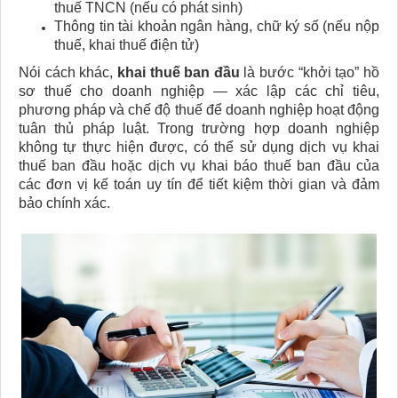
thuế TNCN (nếu có phát sinh)
Thông tin tài khoản ngân hàng, chữ ký số (nếu nộp
thuế, khai thuế điện tử)
Nói cách khác,
khai thuế ban đầu
là bước “khởi tạo” hồ
sơ thuế cho doanh nghiệp — xác lập các chỉ tiêu,
phương pháp và chế độ thuế để doanh nghiệp hoạt động
tuân thủ pháp luật. Trong trường hợp doanh nghiệp
không tự thực hiện được, có thể sử dụng dịch vụ khai
thuế ban đầu hoặc dịch vụ khai báo thuế ban đầu của
các đơn vị kế toán uy tín để tiết kiệm thời gian và đảm
bảo chính xác.