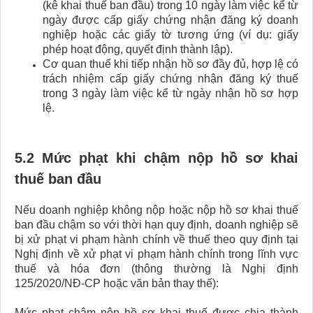
(kê khai thuế ban đầu) trong 10 ngày làm việc kể từ
ngày được cấp giấy chứng nhận đăng ký doanh
nghiệp hoặc các giấy tờ tương ứng (ví dụ: giấy
phép hoạt động, quyết định thành lập).
Cơ quan thuế khi tiếp nhận hồ sơ đầy đủ, hợp lệ có
trách nhiệm cấp giấy chứng nhận đăng ký thuế
trong 3 ngày làm việc kể từ ngày nhận hồ sơ hợp
lệ.
5.2 Mức phạt khi chậm nộp hồ sơ khai
thuế ban đầu
Nếu doanh nghiệp không nộp hoặc nộp hồ sơ khai thuế
ban đầu chậm so với thời hạn quy định, doanh nghiệp sẽ
bị xử phạt vi phạm hành chính về thuế theo quy định tại
Nghị định về xử phạt vi phạm hành chính trong lĩnh vực
thuế và hóa đơn (thông thường là Nghị định
125/2020/NĐ-CP hoặc văn bản thay thế):
Mức phạt chậm nộp hồ sơ khai thuế được chia thành