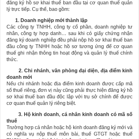
đăng ký hồ sơ khai thuế ban đầu tại cơ quan thuế quản
lý trực tiếp. Cụ thể, bao gồm:
1. Doanh nghiệp mới thành lập
Các công ty TNHH, công ty cổ phần, doanh nghiệp tư
nhân, công ty hợp danh… sau khi có giấy chứng nhận
đăng ký doanh nghiệp đều phải nộp hồ sơ khai thuế ban
đầu công ty TNHH hoặc hồ sơ tương ứng để cơ quan
thuế ghi nhận thông tin hoạt động và quản lý thuế chính
thức.
2. Chi nhánh, văn phòng đại diện, địa điểm kinh
doanh mới
Nếu chi nhánh hoặc địa điểm kinh doanh được cấp mã
số thuế riêng, đơn vị này cũng phải thực hiện đăng ký hồ
sơ khai thuế ban đầu độc lập với trụ sở chính để được
cơ quan thuế quản lý riêng biệt.
3. Hộ kinh doanh, cá nhân kinh doanh có mã số
thuế
Trường hợp cá nhân hoặc hộ kinh doanh đăng ký mới và
có nghĩa vụ nộp thuế môn bài, thuế GTGT hoặc thuế