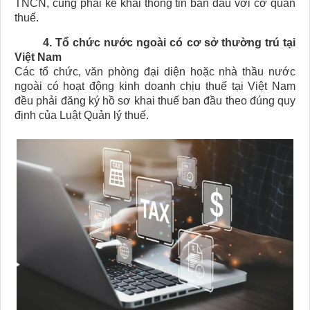
TNCN, cũng phải kê khai thông tin ban đầu với cơ quan
thuế.
4. Tổ chức nước ngoài có cơ sở thường trú tại
Việt Nam
Các tổ chức, văn phòng đại diện hoặc nhà thầu nước
ngoài có hoạt động kinh doanh chịu thuế tại Việt Nam
đều phải đăng ký hồ sơ khai thuế ban đầu theo đúng quy
định của Luật Quản lý thuế.