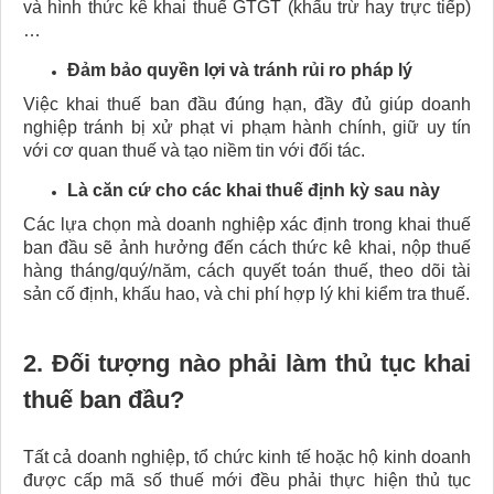
và hình thức kê khai thuế GTGT (khấu trừ hay trực tiếp)
…
Đảm bảo quyền lợi và tránh rủi ro pháp lý
Việc khai thuế ban đầu đúng hạn, đầy đủ giúp doanh
nghiệp tránh bị xử phạt vi phạm hành chính, giữ uy tín
với cơ quan thuế và tạo niềm tin với đối tác.
Là căn cứ cho các khai thuế định kỳ sau này
Các lựa chọn mà doanh nghiệp xác định trong khai thuế
ban đầu sẽ ảnh hưởng đến cách thức kê khai, nộp thuế
hàng tháng/quý/năm, cách quyết toán thuế, theo dõi tài
sản cố định, khấu hao, và chi phí hợp lý khi kiểm tra thuế.
2. Đối tượng nào phải làm thủ tục khai
thuế ban đầu?
Tất cả doanh nghiệp, tổ chức kinh tế hoặc hộ kinh doanh
được cấp mã số thuế mới đều phải thực hiện thủ tục