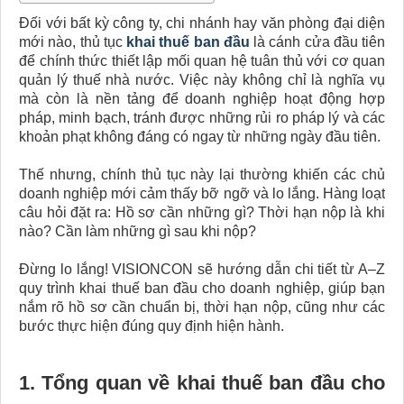
Đối với bất kỳ công ty, chi nhánh hay văn phòng đại diện
mới nào, thủ tục
khai thuế ban đầu
là cánh cửa đầu tiên
để chính thức thiết lập mối quan hệ tuân thủ với cơ quan
quản lý thuế nhà nước. Việc này không chỉ là nghĩa vụ
mà còn là nền tảng để doanh nghiệp hoạt động hợp
pháp, minh bạch, tránh được những rủi ro pháp lý và các
khoản phạt không đáng có ngay từ những ngày đầu tiên.
Thế nhưng, chính thủ tục này lại thường khiến các chủ
doanh nghiệp mới cảm thấy bỡ ngỡ và lo lắng. Hàng loạt
câu hỏi đặt ra: Hồ sơ cần những gì? Thời hạn nộp là khi
nào? Cần làm những gì sau khi nộp?
Đừng lo lắng! VISIONCON sẽ hướng dẫn chi tiết từ A–Z
quy trình khai thuế ban đầu cho doanh nghiệp, giúp bạn
nắm rõ hồ sơ cần chuẩn bị, thời hạn nộp, cũng như các
bước thực hiện đúng quy định hiện hành.
1. Tổng quan về khai thuế ban đầu cho