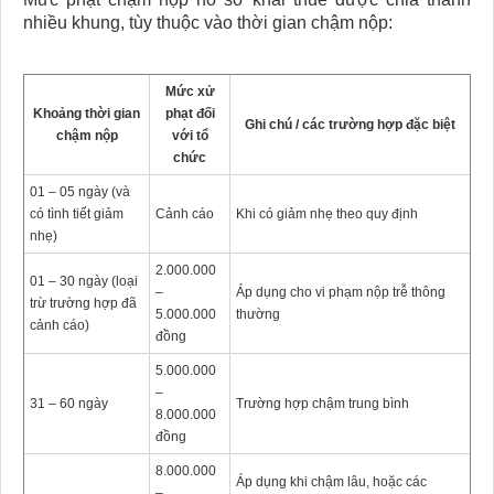
nhiều khung, tùy thuộc vào thời gian chậm nộp:
Mức xử
Khoảng thời gian
phạt đối
Ghi chú / các trường hợp đặc biệt
chậm nộp
với tổ
chức
01 – 05 ngày (và
có tình tiết giảm
Cảnh cáo
Khi có giảm nhẹ theo quy định
nhẹ)
2.000.000
01 – 30 ngày (loại
–
Áp dụng cho vi phạm nộp trễ thông
trừ trường hợp đã
5.000.000
thường
cảnh cáo)
đồng
5.000.000
–
31 – 60 ngày
Trường hợp chậm trung bình
8.000.000
đồng
8.000.000
Áp dụng khi chậm lâu, hoặc các
–