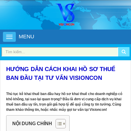
MENU
HƯỚNG DẪN CÁCH KHAI HỒ SƠ THUẾ
BAN ĐẦU TẠI TƯ VẤN VISIONCON
Thủ tục kê khai thuế ban đầu hay hồ sơ khai thuế cho doanh nghiệp có
khó không, tại sao lại quan trọng? Đâu là đơn vị cung cấp dịch vụ khai
thuế ban đầu uy tín, trọn gói giá hợp lý để quý công ty tin tưởng. Cùng
tham khảo thông tin, hoặc nhấc máy gọi tư vấn tại Visioncon!
NỘI DUNG CHÍNH