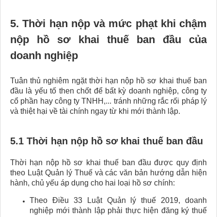
5. Thời hạn nộp và mức phạt khi chậm
nộp hồ sơ khai thuế ban đầu của
doanh nghiệp
Tuân thủ nghiêm ngặt thời hạn nộp hồ sơ khai thuế ban
đầu là yếu tố then chốt để bất kỳ doanh nghiệp, công ty
cổ phần hay công ty TNHH,... tránh những rắc rối pháp lý
và thiệt hại về tài chính ngay từ khi mới thành lập.
5.1 Thời hạn nộp hồ sơ khai thuế ban đầu
Thời hạn nộp hồ sơ khai thuế ban đầu được quy định
theo Luật Quản lý Thuế và các văn bản hướng dẫn hiện
hành, chủ yếu áp dụng cho hai loại hồ sơ chính:
Theo Điều 33 Luật Quản lý thuế 2019, doanh
nghiệp mới thành lập phải thực hiện đăng ký thuế