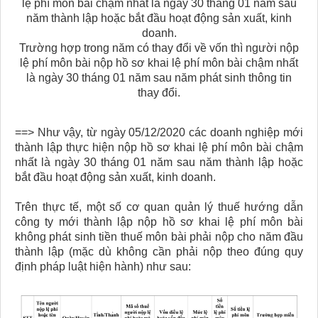
lệ phí môn bài chậm nhất là ngày 30 tháng 01 năm sau
năm thành lập hoặc bắt đầu hoạt động sản xuất, kinh
doanh.
Trường hợp trong năm có thay đổi về vốn thì người nộp
lệ phí môn bài nộp hồ sơ khai lệ phí môn bài chậm nhất
là ngày 30 tháng 01 năm sau năm phát sinh thông tin
thay đổi.
==> Như vậy, từ ngày 05/12/2020 các doanh nghiệp mới
thành lập thực hiện nộp hồ sơ khai lệ phí môn bài chậm
nhất là ngày 30 tháng 01 năm sau năm thành lập hoặc
bắt đầu hoạt động sản xuất, kinh doanh.
Trên thực tế, một số cơ quan quản lý thuế hướng dẫn
công ty mới thành lập nộp hồ sơ khai lệ phí môn bài
không phát sinh tiền thuế môn bài phải nộp cho năm đầu
thành lập (mặc dù không cần phải nộp theo đúng quy
định pháp luật hiện hành) như sau: