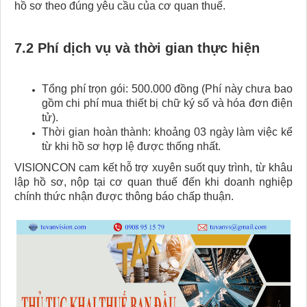
hồ sơ theo đúng yêu cầu của cơ quan thuế.
7.2 Phí dịch vụ và thời gian thực hiện
Tổng phí trọn gói: 500.000 đồng
(Phí này chưa bao
gồm chi phí mua thiết bị chữ ký số và hóa đơn điện
tử).
Thời gian hoàn thành: khoảng 03 ngày làm việc kể
từ khi hồ sơ hợp lệ được thống nhất.
VISIONCON cam kết hỗ trợ xuyên suốt quy trình, từ khâu
lập hồ sơ, nộp tại cơ quan thuế đến khi doanh nghiệp
chính thức nhận được thông báo chấp thuận.