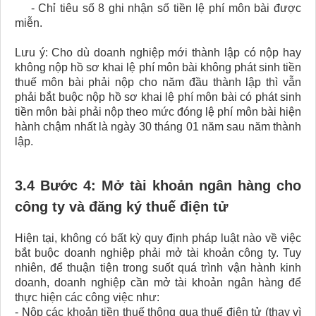
- Chỉ tiêu số 8 ghi nhận số tiền lệ phí môn bài được
miễn.
Lưu ý: Cho dù doanh nghiệp mới thành lập có nộp hay
không nộp hồ sơ khai lệ phí môn bài không phát sinh tiền
thuế môn bài phải nộp cho năm đầu thành lập thì vẫn
phải bắt buộc nộp hồ sơ khai lệ phí môn bài có phát sinh
tiền môn bài phải nộp theo mức đóng lệ phí môn bài hiện
hành chậm nhất là ngày 30 tháng 01 năm sau năm thành
lập.
3.4 Bước 4: Mở tài khoản ngân hàng cho
công ty và đăng ký thuế điện tử
Hiện tại, không có bất kỳ quy định pháp luật nào về việc
bắt buộc doanh nghiệp phải mở tài khoản công ty. Tuy
nhiên, để thuận tiện trong suốt quá trình vận hành kinh
doanh, doanh nghiệp cần mở tài khoản ngân hàng để
thực hiện các công việc như:
- Nộp các khoản tiền thuế thông qua thuế điện tử (thay vì