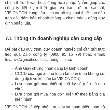
chính thức đi vào hoạt động hợp pháp. Nhằm giúp các
công ty tiết kiệm thời gian và tránh rủi ro sai sót,
VISIONCON cung cấp dịch vụ hỗ trợ khai thuế ban đầu
trọn gói, đảm bảo nhanh chóng – chính xác – đúng quy
định pháp luật.
7.1 Thông tin doanh nghiệp cần cung cấp
Để bắt đầu quy trình, quý doanh nghiệp chỉ cần gửi trực
tiếp qua Zalo công ty (0908 95 15 79) hoặc email:
tuvanvs@gmail.com các thông tin sau:
Ảnh Giấy chứng nhận đăng ký kinh doanh;
CCCD của người phụ trách kế toán (nếu không sử
dụng dịch vụ kế toán tại VISIONCON);
Lựa chọn gói mua thiết bị chữ ký số (nếu có nhu
cầu);
Lựa chọn gói mua hóa đơn điện tử theo bảng giá
hiện hành.
VISIONCON sẽ tiếp nhận, rà soát và hoàn thiện toàn bộ