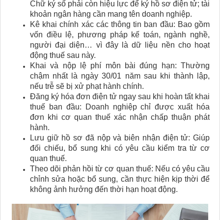
Chữ ký số phải còn hiệu lực để ký hồ sơ điện tử; tài
khoản ngân hàng cần mang tên doanh nghiệp.
Kê khai chính xác các thông tin ban đầu: Bao gồm
vốn điều lệ, phương pháp kế toán, ngành nghề,
người đại diện… vì đây là dữ liệu nền cho hoạt
động thuế sau này.
Khai và nộp lệ phí môn bài đúng hạn: Thường
chậm nhất là ngày 30/01 năm sau khi thành lập,
nếu trễ sẽ bị xử phạt hành chính.
Đăng ký hóa đơn điện tử ngay sau khi hoàn tất khai
thuế ban đầu: Doanh nghiệp chỉ được xuất hóa
đơn khi cơ quan thuế xác nhận chấp thuận phát
hành.
Lưu giữ hồ sơ đã nộp và biên nhận điện tử: Giúp
đối chiếu, bổ sung khi có yêu cầu kiểm tra từ cơ
quan thuế.
Theo dõi phản hồi từ cơ quan thuế: Nếu có yêu cầu
chỉnh sửa hoặc bổ sung, cần thực hiện kịp thời để
không ảnh hưởng đến thời hạn hoạt động.