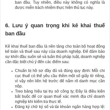
ban đầu. Tuy nhiên, điều này không có nghĩa là
được miễn trách nhiệm thực hiện thủ tục này.
6. Lưu ý quan trọng khi kê khai thuế
ban đầu
Kê khai thuế ban đầu là nền tảng cho toàn bộ hoạt động
kế toán và thuế sau này của doanh nghiệp. Để đảm bảo
sự khởi đầu suôn sẻ và tuân thủ pháp luật, doanh nghiệp
cần đặc biệt chú ý đến các điểm sau:
Chuẩn bị hồ sơ đầy đủ và đúng quy định: Mỗi chi
cục thuế có thể yêu cầu thêm một số giấy tờ riêng,
vì vậy nên liên hệ trước để nắm rõ danh mục cần
nộp.
Treo bảng hiệu tại trụ sở công ty; Đây là điều kiện
bắt buộc để cơ quan thuế xác minh địa chỉ doanh
nghiệp khi kiểm tra thực tế.
Đăng ký chữ ký số và tài khoản ngân hàng hợp lệ: