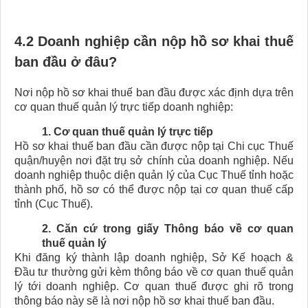
4.2 Doanh nghiệp cần nộp hồ sơ khai thuế
ban đầu ở đâu?
Nơi nộp hồ sơ khai thuế ban đầu được xác định dựa trên
cơ quan thuế quản lý trực tiếp doanh nghiệp:
1. Cơ quan thuế quản lý trực tiếp
Hồ sơ khai thuế ban đầu cần được nộp tại Chi cục Thuế
quận/huyện nơi đặt trụ sở chính của doanh nghiệp. Nếu
doanh nghiệp thuộc diện quản lý của Cục Thuế tỉnh hoặc
thành phố, hồ sơ có thể được nộp tại cơ quan thuế cấp
tỉnh (Cục Thuế).
2. Căn cứ trong giấy Thông báo về cơ quan
thuế quản lý
Khi đăng ký thành lập doanh nghiệp, Sở Kế hoạch &
Đầu tư thường gửi kèm thông báo về cơ quan thuế quản
lý tới doanh nghiệp. Cơ quan thuế được ghi rõ trong
thông báo này sẽ là nơi nộp hồ sơ khai thuế ban đầu.