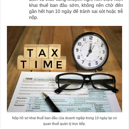
khai thuế ban đầu sớm, không nên chờ đến
gần hết hạn 10 ngày để tránh sai sót hoặc trễ
nộp.
Nộp hồ sơ khai thuế ban đầu của doanh ngiệp trong 10 ngày tại cơ
quan thuế quản lý trực tiếp.