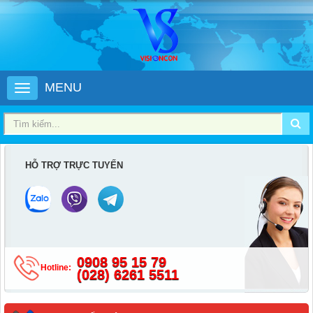
MENU
HỖ TRỢ TRỰC TUYẾN
0908 95 15 79
Hotline:
(028) 6261 5511