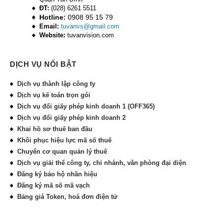
ĐT:
(028) 6261 5511
Hotline:
0908 95 15 79
Email:
tuvanvs@gmail.com
Website:
tuvanvision.com
DỊCH VỤ NỔI BẬT
Dịch vụ thành lập công ty
Dịch vụ kế toán trọn gói
Dịch vụ đổi giấy phép kinh doanh 1 (OFF365)
Dịch vụ đổi giấy phép kinh doanh 2
Khai hồ sơ thuế ban đầu
Khôi phục hiệu lực mã số thuế
Chuyển cơ quan quản lý thuế
Dịch vụ giải thể công ty, chi nhánh, văn phòng đại diện
Đăng ký bảo hộ nhãn hiệu
Đăng ký mã số mã vạch
Bảng giá Token, hoá đơn điện tử