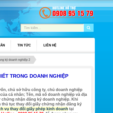
VẤN
TIN TỨC
LIÊN HỆ
ăng ký doanh nghiệp 2
HIẾT TRONG DOANH NGHIỆP
 vốn, chủ sở hữu công ty, chủ doanh nghiệp
 lý của cá nhân; Tên, mã số doanh nghiệp và địa
iấy chứng nhận đăng ký doanh nghiệp. Khi
n thủ tục thay đổi giấy chứng nhận đăng ký
ch vụ thay đổi giấy phép kinh doanh
tại