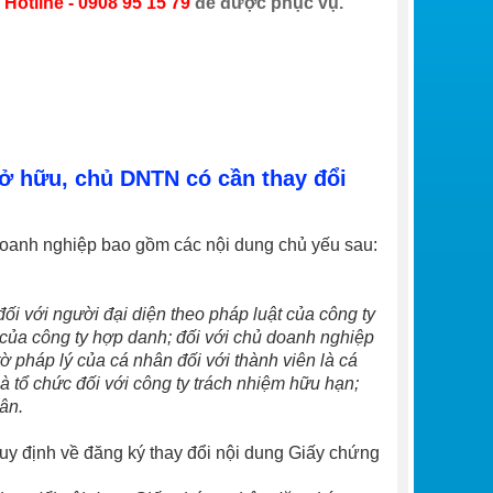
y
Hotline - 0908 95 15 79
để được phục vụ.
sở hữu, chủ DNTN có cần thay đổi
oanh nghiệp bao gồm các nội dung chủ yếu sau:
ối với người đại diện theo pháp luật của công ty
 của công ty hợp danh; đối với chủ doanh nghiệp
 tờ pháp lý của cá nhân đối với thành viên là cá
à tổ chức đối với công ty trách nhiệm hữu hạn;
ân.
uy định về đăng ký thay đổi nội dung Giấy chứng