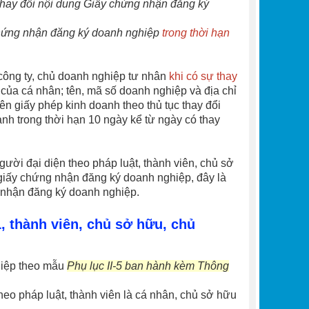
thay đổi nội dung Giấy chứng nhận đăng ký
chứng nhận đăng ký doanh nghiệp
trong thời hạn
 công ty, chủ doanh nghiệp tư nhân
khi có sự thay
lý của cá nhân; tên, mã số doanh nghiệp và địa chỉ
rên giấy phép kinh doanh theo thủ tục thay đổi
oanh
trong thời hạn 10 ngày kể từ ngày có thay
gười đại diện theo pháp luật, thành viên, chủ sở
n giấy chứng nhận đăng ký doanh nghiệp, đây là
g nhận đăng ký doanh nghiệp.
, thành viên, chủ sở hữu, chủ
hiệp theo mẫu
Phụ lục II-5 ban hành kèm Thông
eo pháp luật, thành viên là cá nhân, chủ sở hữu