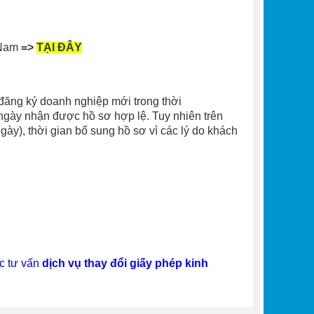
 Nam
=>
TẠI ĐÂY
ăng ký doanh nghiệp mới trong thời
 ngày nhận được hồ sơ hợp lệ. Tuy nhiên trên
gày), thời gian bổ sung hồ sơ vì các lý do khách
 tư vấn
dịch vụ thay đổi giấy phép kinh