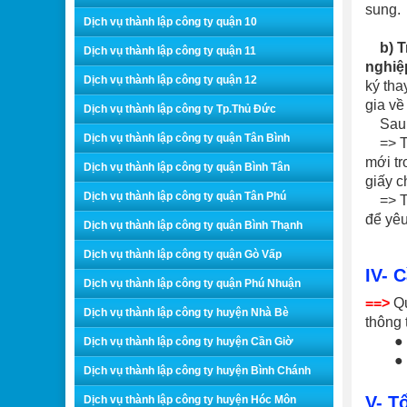
sung.
Dịch vụ thành lập công ty quận 10
b) Tr
Dịch vụ thành lập công ty quận 11
nghiệ
Dịch vụ thành lập công ty quận 12
ký tha
gia về
Dịch vụ thành lập công ty Tp.Thủ Đức
Sau kh
Dịch vụ thành lập công ty quận Tân Bình
=> Tr
mới tr
Dịch vụ thành lập công ty quận Bình Tân
giấy 
Dịch vụ thành lập công ty quận Tân Phú
=> Tr
để yêu
Dịch vụ thành lập công ty quận Bình Thạnh
Dịch vụ thành lập công ty quận Gò Vấp
IV- 
Dịch vụ thành lập công ty quận Phú Nhuận
==>
Qu
Dịch vụ thành lập công ty huyện Nhà Bè
thông 
● Chụ
Dịch vụ thành lập công ty huyện Cần Giờ
● Thô
Dịch vụ thành lập công ty huyện Bình Chánh
V- T
Dịch vụ thành lập công ty huyện Hóc Môn