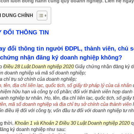
ncon luôn đồng hành cùng quý doanh nghiệp. Liên hệ nga
I DUNG CHÍNH
Y ĐỔI THÔNG TIN
ay đổi thông tin người ĐDPL, thành viên, chủ 
 chứng nhận đăng ký doanh nghiệp không?
o
Điều 28 Luật Doanh nghiệp 2020
Giấy chứng nhận đăng ký d
 doanh nghiệp và mã số doanh nghiệp;
a chỉ trụ sở chính của doanh nghiệp;
, tên, địa chỉ liên lạc, quốc tịch, số giấy tờ pháp lý của cá nhân
đ
nhiệm hữu hạn và công ty cổ phần; đối với thành viên hợp danh
anh nghiệp tư nhân. Họ, tên, địa chỉ liên lạc, quốc tịch, số giấy
tên, mã số doanh nghiệp và địa chỉ trụ sở chính của thành viên
l
n điều lệ đối với công ty, vốn đầu tư đối với doanh nghiệp tư nh
 thời,
Khoản 1 và Khoản 2 Điều 30 Luật Doanh nghiệp 2020
q
đăng ký doanh nghiệp như sau: