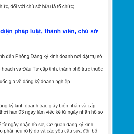
hức, đối với chủ sở hữu là tổ chức;
i diện pháp luật, thành viên, chủ sở
anh đến Phòng Đăng ký kinh doanh nơi đặt trụ sở
 hoạch và Đầu Tư cấp tỉnh, thành phố trực thuộc
quốc gia về đăng ký doanh nghiệp
ăng ký kinh doanh trao giấy biên nhận và cấp
hời hạn 03 ngày làm việc kể từ ngày nhận hồ sơ
ể từ ngày nhận hồ sơ, Cơ quan đăng ký kinh
 phải nêu rõ lý do và các yêu cầu sửa đổi, bổ