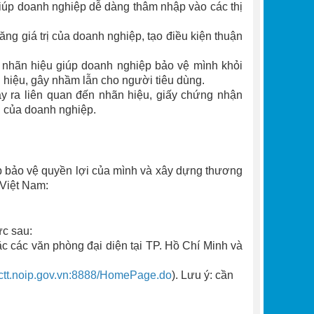
giúp doanh nghiệp dễ dàng thâm nhập vào các thị
ng giá trị của doanh nghiệp, tạo điều kiện thuận
 nhãn hiệu giúp doanh nghiệp bảo vệ mình khỏi
 hiệu, gây nhầm lẫn cho người tiêu dùng.
y ra liên quan đến nhãn hiệu, giấy chứng nhận
i của doanh nghiệp.
p bảo vệ quyền lợi của mình và xây dựng thương
 Việt Nam:
ức sau:
ặc các văn phòng đại diện tại TP. Hồ Chí Minh và
dvctt.noip.gov.vn:8888/HomePage.do
). Lưu ý: cần