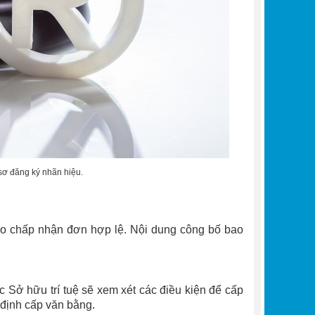
 sơ đăng ký nhãn hiệu.
áo chấp nhận đơn hợp lệ. Nội dung công bố bao
 Sở hữu trí tuệ sẽ xem xét các điều kiện để cấp
 định cấp văn bằng.