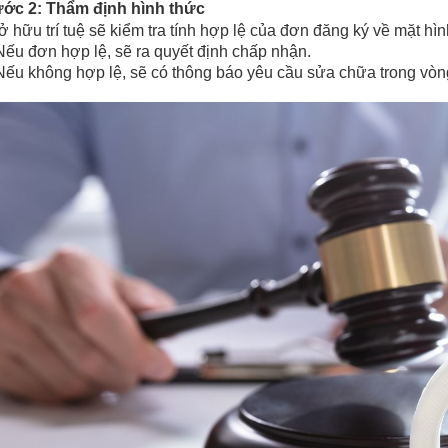
ước 2: Thẩm định hình thức
 hữu trí tuệ sẽ kiểm tra tính hợp lệ của đơn đăng ký về mặt hì
Nếu đơn hợp lệ, sẽ ra quyết định chấp nhận.
Nếu không hợp lệ, sẽ có thông báo yêu cầu sửa chữa trong vòn