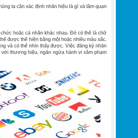
chúng ta cần xác định nhãn hiệu là gì và tầm quan
ổ chức hoặc cá nhân khác nhau. Đó có thể là chữ
ó thể được thể hiện bằng một hoặc nhiều màu sắc.
àng và có thể nhìn thấy được. Việc đăng ký nhãn
i với thương hiệu, ngăn ngừa hành vi xâm phạm