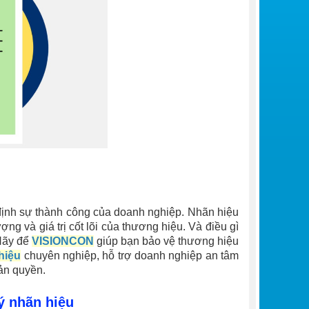
định sự thành công của doanh nghiệp. Nhãn hiệu
ợng và giá trị cốt lõi của thương hiệu. Và điều gì
Hãy để
VISIONCON
giúp bạn bảo vệ thương hiệu
hiệu
chuyên nghiệp, hỗ trợ doanh nghiệp an tâm
ản quyền.
ý nhãn hiệu