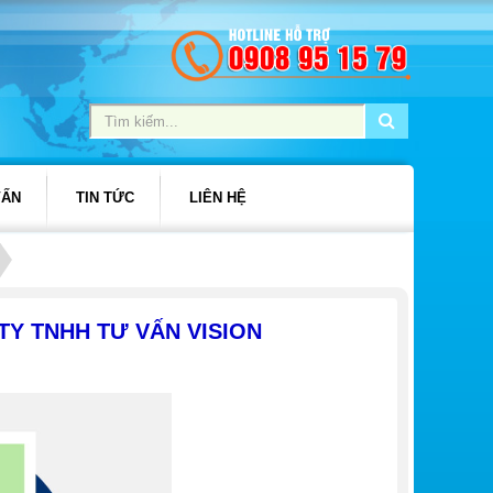
VẤN
TIN TỨC
LIÊN HỆ
TY TNHH TƯ VẤN VISION