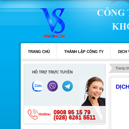
TRANG CHỦ
THÀNH LẬP CÔNG TY
DỊCH
Trang c
HỖ TRỢ TRỰC TUYẾN
DỊC
0908 95 15 79
Hotline:
(028) 6261 5511