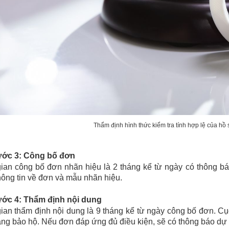
Thẩm định hình thức kiểm tra tính hợp lệ của hồ
ước 3: Công bố đơn
gian công bố đơn nhãn hiệu là 2 tháng kể từ ngày có thông b
ông tin về đơn và mẫu nhãn hiệu.
ước 4: Thẩm định nội dung
ian thẩm định nội dung là 9 tháng kể từ ngày công bố đơn. Cục
ng bảo hộ. Nếu đơn đáp ứng đủ điều kiện, sẽ có thông báo dự