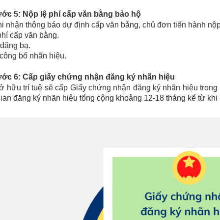
ước 5: Nộp lệ phí cấp văn bằng bảo hộ
i nhận thông báo dự định cấp văn bằng, chủ đơn tiến hành nộp
phí cấp văn bằng.
 đăng bạ.
 công bố nhãn hiệu.
ước 6: Cấp giấy chứng nhận đăng ký nhãn hiệu
 hữu trí tuệ sẽ cấp Giấy chứng nhận đăng ký nhãn hiệu trong k
ian đăng ký nhãn hiệu tổng cộng khoảng 12-18 tháng kể từ khi