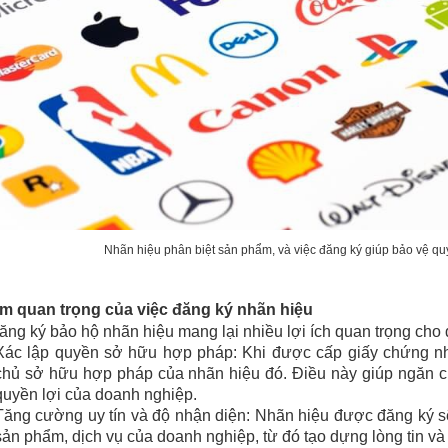
Nhãn hiệu phân biệt sản phẩm, và việc đăng ký giúp bảo vệ q
ầm quan trọng của việc đăng ký nhãn hiệu
ăng ký bảo hộ nhãn hiệu mang lại nhiều lợi ích quan trọng cho
Xác lập quyền sở hữu hợp pháp: Khi được cấp giấy chứng nh
chủ sở hữu hợp pháp của nhãn hiệu đó. Điều này giúp ngăn ch
quyền lợi của doanh nghiệp.
Tăng cường uy tín và độ nhận diện: Nhãn hiệu được đăng ký s
sản phẩm, dịch vụ của doanh nghiệp, từ đó tạo dựng lòng tin v