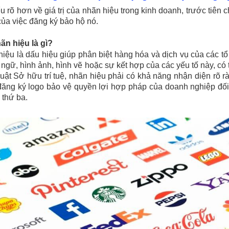
u rõ hơn về giá trị của nhãn hiệu trong kinh doanh, trước tiên 
của việc đăng ký bảo hộ nó.
ãn hiệu là gì?
iệu là dấu hiệu giúp phân biệt hàng hóa và dịch vụ của các t
ừ ngữ, hình ảnh, hình vẽ hoặc sự kết hợp của các yếu tố này, c
uật Sở hữu trí tuệ, nhãn hiệu phải có khả năng nhận diện rõ r
 đăng ký logo bảo vệ quyền lợi hợp pháp của doanh nghiệp đố
 thứ ba.