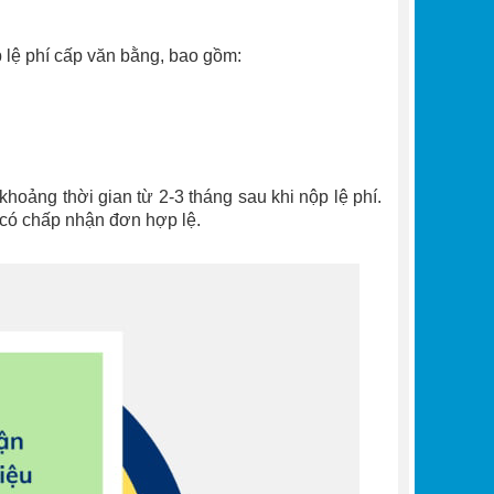
 lệ phí cấp văn bằng, bao gồm:
hoảng thời gian từ 2-3 tháng sau khi nộp lệ phí.
 có chấp nhận đơn hợp lệ.