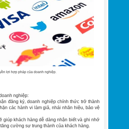
uyền lợi hợp pháp của doanh nghiệp.
 doanh nghiệp:
ận đăng ký, doanh nghiệp chính thức trở thành
ặn các hành vi làm giả, nhái nhãn hiệu, bảo vệ
ẽ giúp khách hàng dễ dàng nhận biết và ghi nhớ
à tăng cường sự trung thành của khách hàng.