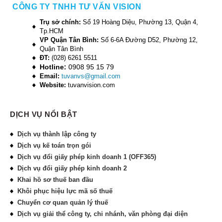
CÔNG TY TNHH TƯ VẤN VISION
Trụ sở chính:
Số 19 Hoàng Diệu, Phường 13, Quận 4,
Tp.HCM
VP Quận Tân Bình:
Số 6-6A Đường D52, Phường 12,
Quận Tân Bình
ĐT:
(028) 6261 5511
Hotline:
0908 95 15 79
Email:
tuvanvs@gmail.com
Website:
tuvanvision.com
DỊCH VỤ NỔI BẬT
Dịch vụ thành lập công ty
Dịch vụ kế toán trọn gói
Dịch vụ đổi giấy phép kinh doanh 1 (OFF365)
Dịch vụ đổi giấy phép kinh doanh 2
Khai hồ sơ thuế ban đầu
Khôi phục hiệu lực mã số thuế
Chuyển cơ quan quản lý thuế
Dịch vụ giải thể công ty, chi nhánh, văn phòng đại diện