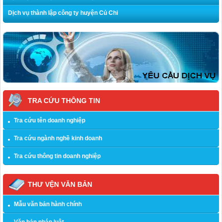
Dịch vụ thành lập công ty huyện Củ Chi
TRA CỨU THÔNG TIN
Tra cứu tên doanh nghiệp
Tra cứu ngành nghề kinh doanh
Tra cứu thông tin doanh nghiệp
THƯ VỆN VĂN BẢN
Mẫu văn bản hành chính