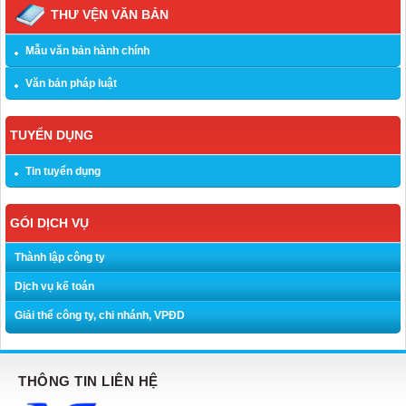
THƯ VỆN VĂN BẢN
Mẫu văn bản hành chính
Văn bản pháp luật
TUYỂN DỤNG
Tin tuyển dụng
GÓI DỊCH VỤ
Thành lập công ty
Dịch vụ kế toán
Giải thể công ty, chi nhánh, VPĐD
THÔNG TIN LIÊN HỆ