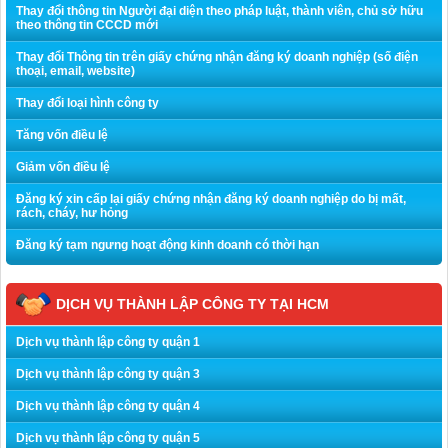
Thay đổi thông tin Người đại diện theo pháp luật, thành viên, chủ sở hữu
theo thông tin CCCD mới
Thay đổi Thông tin trên giấy chứng nhận đăng ký doanh nghiệp (số điện
thoại, email, website)
Thay đổi loại hình công ty
Tăng vốn điều lệ
Giảm vốn điều lệ
Đăng ký xin cấp lại giấy chứng nhận đăng ký doanh nghiệp do bị mất,
rách, cháy, hư hỏng
Đăng ký tạm ngưng hoạt động kinh doanh có thời hạn
DỊCH VỤ THÀNH LẬP CÔNG TY TẠI HCM
Dịch vụ thành lập công ty quận 1
Dịch vụ thành lập công ty quận 3
Dịch vụ thành lập công ty quận 4
Dịch vụ thành lập công ty quận 5