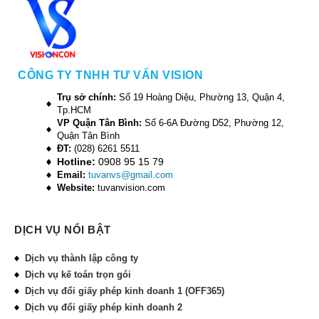
CÔNG TY TNHH TƯ VẤN VISION
Trụ sở chính:
Số 19 Hoàng Diệu, Phường 13, Quận 4,
Tp.HCM
VP Quận Tân Bình:
Số 6-6A Đường D52, Phường 12,
Quận Tân Bình
ĐT:
(028) 6261 5511
Hotline:
0908 95 15 79
Email:
tuvanvs@gmail.com
Website:
tuvanvision.com
DỊCH VỤ NỔI BẬT
Dịch vụ thành lập công ty
Dịch vụ kế toán trọn gói
Dịch vụ đổi giấy phép kinh doanh 1 (OFF365)
Dịch vụ đổi giấy phép kinh doanh 2