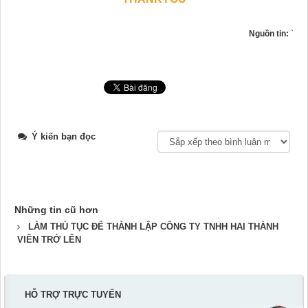
Nguồn tin:
`
Ý kiến bạn đọc
Những tin cũ hơn
LÀM THỦ TỤC ĐỂ THÀNH LẬP CÔNG TY TNHH HAI THÀNH
VIÊN TRỞ LÊN
HỖ TRỢ TRỰC TUYẾN