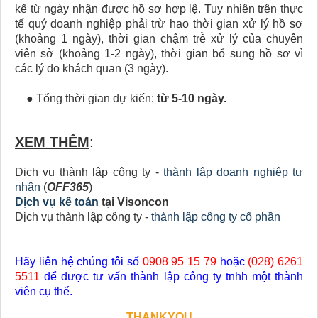
kể từ ngày nhận được hồ sơ hợp lệ. Tuy nhiên trên thực
tế quý doanh nghiệp phải trừ hao thời gian xử lý hồ sơ
(khoảng 1 ngày), thời gian chậm trễ xử lý của chuyên
viên sở (khoảng 1-2 ngày), thời gian bổ sung hồ sơ vì
các lý do khách quan (3 ngày).
● Tổng thời gian dự kiến:
từ 5-10 ngày.
XEM THÊM
:
Dịch vụ thành lập công ty -
thành lập doanh nghiệp tư
nhân
(
OFF365
)
Dịch vụ kế toán
tại Visoncon
Dịch vụ thành lập công ty -
thành lập công ty cổ phần
Hãy liên hệ chúng tôi số
0908 95 15 79
hoặc
(028) 6261
5511
để được tư vấn thành lập công ty tnhh một thành
viên cụ thể.
THANKYOU