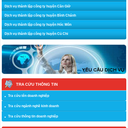
Dịch vụ thành lập công ty huyện Cần Giờ
Dịch vụ thành lập công ty huyện Bình Chánh
Dịch vụ thành lập công ty huyện Hóc Môn
Dịch vụ thành lập công ty huyện Củ Chi
TRA CỨU THÔNG TIN
Tra cứu tên doanh nghiệp
Tra cứu ngành nghề kinh doanh
Tra cứu thông tin doanh nghiệp