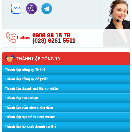
0908 95 15 79
Hotline:
(028) 6261 5511
THÀNH LẬP CÔNG TY
Thành lập công ty TNHH
Thành lập công ty cổ phần
Thành lập doanh nghiệp tư nhân
Thành lập chi nhánh
Thành lập văn phòng đại diện
Thành lập địa điểm kinh doanh
Thành lập hộ kinh doanh cá thể