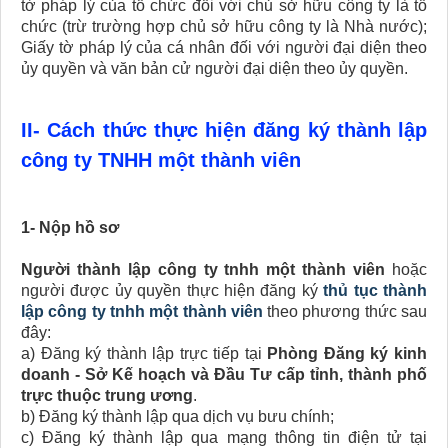
tờ pháp lý của tổ chức đối với chủ sở hữu công ty là tổ
chức (trừ trường hợp chủ sở hữu công ty là Nhà nước);
Giấy tờ pháp lý của cá nhân đối với người đại diện theo
ủy quyền và văn bản cử người đại diện theo ủy quyền.
II- Cách thức thực hiện đăng ký thành lập
công ty TNHH một thành viên
1- Nộp hồ sơ
Người thành lập công ty tnhh một thành viên
hoặc
người được ủy quyền thực hiện đăng ký
thủ tục thành
lập công ty tnhh một thành viên
theo phương thức sau
đây:
a) Đăng ký thành lập trực tiếp tại
Phòng Đăng ký kinh
doanh - Sở Kế hoạch và Đầu Tư cấp tỉnh, thành phố
trực thuộc trung ương
.
b) Đăng ký thành lập qua dịch vụ bưu chính;
c) Đăng ký thành lập qua mạng thông tin điện tử tại