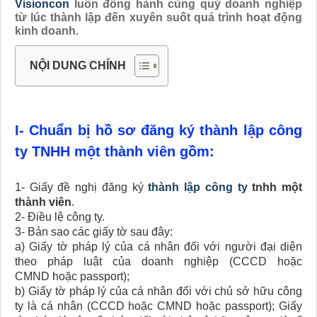
Visioncon
luôn đồng hành cùng quý doanh nghiệp
từ lúc thành lập đến xuyên suốt quá trình hoạt động
kinh doanh.
NỘI DUNG CHÍNH
I- Chuẩn bị hồ sơ đăng ký thành lập công
ty TNHH một thành viên gồm:
1- Giấy đề nghị
đăng ký
thành lập công ty
tnhh một
thành viên
.
2- Điều lệ công ty.
3- Bản sao các giấy tờ sau đây:
a) Giấy tờ pháp lý của cá nhân đối với người đại diện
theo pháp luật của doanh nghiệp (CCCD hoặc
CMND hoặc passport);
b) Giấy tờ pháp lý của cá nhân đối với chủ sở hữu công
ty là cá nhân (CCCD hoặc CMND hoặc passport); Giấy