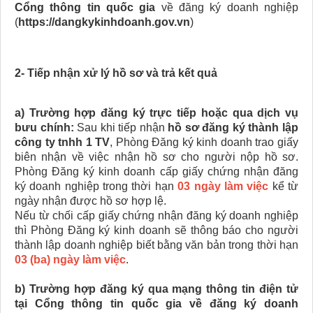
Cổng thông tin quốc gia
về đăng ký doanh nghiệp
(
https://dangkykinhdoanh.gov.vn
)
2- Tiếp nhận xử lý hồ sơ và trả kết quả
a) Trường hợp đăng ký trực tiếp hoặc qua dịch vụ
bưu chính:
Sau khi tiếp nhận
hồ sơ đăng ký thành lập
công ty tnhh 1 TV
, Phòng Đăng ký kinh doanh trao giấy
biên nhận về việc nhận hồ sơ cho người nộp hồ sơ.
Phòng Đăng ký kinh doanh cấp giấy chứng nhận đăng
ký doanh nghiệp trong thời hạn
03 ngày làm việc
kể từ
ngày nhận được hồ sơ hợp lệ.
Nếu từ chối cấp giấy chứng nhận đăng ký doanh nghiệp
thì Phòng Đăng ký kinh doanh sẽ thông báo cho người
thành lập doanh nghiệp biết bằng văn bản trong thời hạn
03 (ba) ngày làm việc
.
b) Trường hợp đăng ký qua mạng thông tin điện tử
tại Cổng thông tin quốc gia về đăng ký doanh