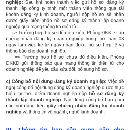
nghiệp:
Sau khi hoàn thành việc gửi hồ sơ đăng ký
thành lập công ty tnhh một thành viên thông qua tài
khoản đăng ký kinh doanh, người nộp hồ sơ sẽ nhận
được giấy biên nhận hồ sơ đăng ký thành lập doanh
nghiệp qua mạng thông tin điện tử.
=> Trường hợp hồ sơ đủ điều kiện, Phòng ĐKKD cấp
chứng nhận đăng ký doanh nghiệp trong thời hạn 03
ngày làm việc kể từ ngày nhận được hồ sơ hợp lệ và
thông báo cho doanh nghiệp.
=> Trường hợp hồ sơ chưa đủ điều kiện, Phòng
ĐKKD gửi thông báo qua mạng thông tin điện tử cho
doanh nghiệp để yêu cầu sửa đổi, bổ sung hồ sơ.
c) Công bố nội dung đăng ký doanh nghiệp:
Việc đề
nghị công bố nội dung đăng ký doanh nghiệp được thực
hiện tại thời điểm doanh nghiệp nộp
hồ sơ đăng ký
thành lập doanh nghiệp
. Nội dung công bố bao gồm
các nội dung trên
giấy chứng nhận đăng ký doanh
nghiệp
và thông tin về ngành, nghề kinh doanh.
III- Thông tin bạn cần cung cấp cho