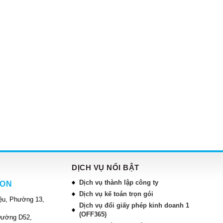
DỊCH VỤ NỔI BẬT
Dịch vụ thành lập công ty
ION
Dịch vụ kế toán trọn gói
ệu, Phường 13,
Dịch vụ đổi giấy phép kinh doanh 1
(OFF365)
Đường D52,