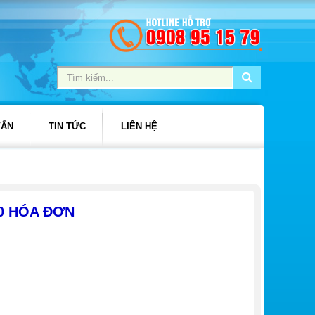
VẤN
TIN TỨC
LIÊN HỆ
00 HÓA ĐƠN