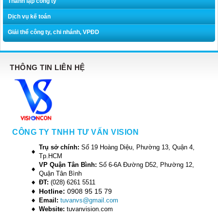
Thành lập công ty
Dịch vụ kế toán
Giải thể công ty, chi nhánh, VPĐD
THÔNG TIN LIÊN HỆ
CÔNG TY TNHH TƯ VẤN VISION
Trụ sở chính:
Số 19 Hoàng Diệu, Phường 13, Quận 4,
Tp.HCM
VP Quận Tân Bình:
Số 6-6A Đường D52, Phường 12,
Quận Tân Bình
ĐT:
(028) 6261 5511
Hotline:
0908 95 15 79
Email:
tuvanvs@gmail.com
Website:
tuvanvision.com