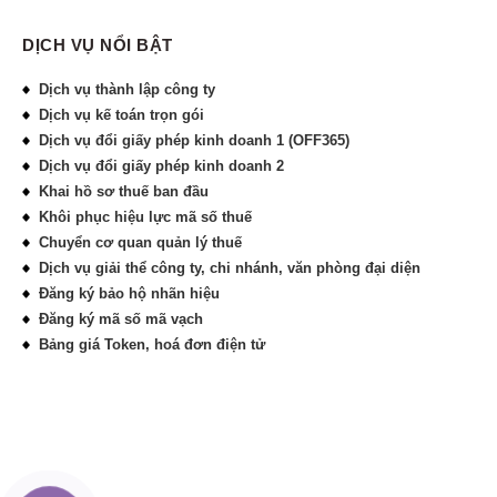
DỊCH VỤ NỔI BẬT
Dịch vụ thành lập công ty
Dịch vụ kế toán trọn gói
Dịch vụ đổi giấy phép kinh doanh 1 (OFF365)
Dịch vụ đổi giấy phép kinh doanh 2
Khai hồ sơ thuế ban đầu
Khôi phục hiệu lực mã số thuế
Chuyển cơ quan quản lý thuế
Dịch vụ giải thể công ty, chi nhánh, văn phòng đại diện
Đăng ký bảo hộ nhãn hiệu
Đăng ký mã số mã vạch
Bảng giá Token, hoá đơn điện tử