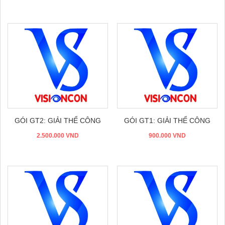
Đặt hàng
Đặt hàng
GÓI GT2: GIẢI THỂ CÔNG
GÓI GT1: GIẢI THỂ CÔNG
2.500.000 VND
TY
900.000 VND
TY