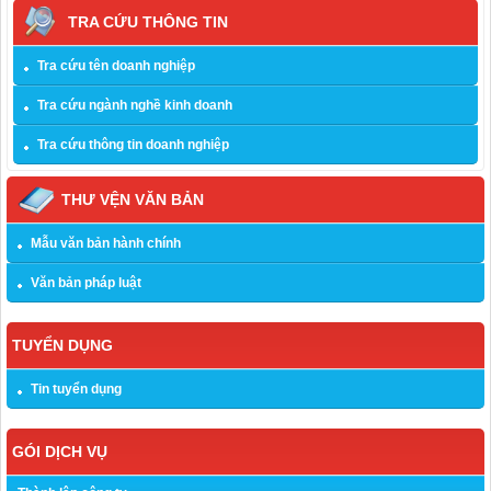
TRA CỨU THÔNG TIN
Tra cứu tên doanh nghiệp
Tra cứu ngành nghề kinh doanh
Tra cứu thông tin doanh nghiệp
THƯ VỆN VĂN BẢN
Mẫu văn bản hành chính
Văn bản pháp luật
TUYỂN DỤNG
Tin tuyển dụng
GÓI DỊCH VỤ