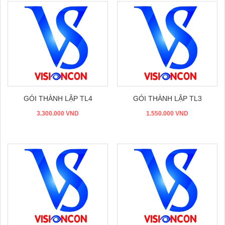
Đặt hàng
Đặt hàng
GÓI THÀNH LẬP TL4
GÓI THÀNH LẬP TL3
3.300.000 VND
1.550.000 VND