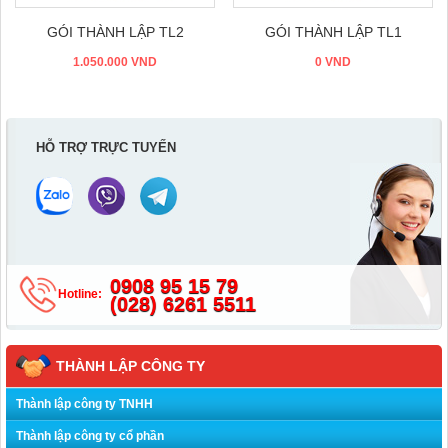
Đặt hàng
Đặt hàng
GÓI THÀNH LẬP TL2
GÓI THÀNH LẬP TL1
1.050.000 VND
0 VND
HỖ TRỢ TRỰC TUYẾN
0908 95 15 79
Hotline:
(028) 6261 5511
THÀNH LẬP CÔNG TY
Thành lập công ty TNHH
Thành lập công ty cổ phần