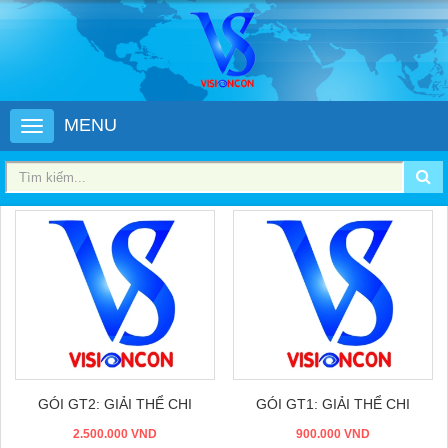
MENU
Đặt hàng
Đặt hàng
GÓI GT2: GIẢI THỂ CHI
GÓI GT1: GIẢI THỂ CHI
NHÁNH, VPĐD
2.500.000 VND
NHÁNH, VPĐD
900.000 VND