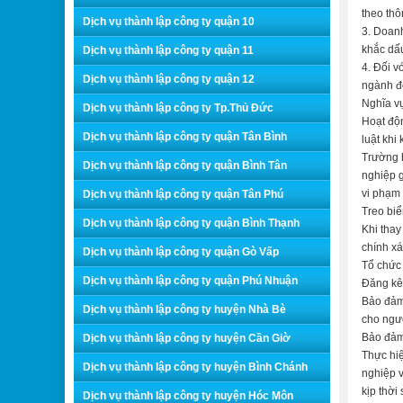
theo thô
Dịch vụ thành lập công ty quận 10
3. Doanh
khắc dấu
Dịch vụ thành lập công ty quận 11
4. Đối v
Dịch vụ thành lập công ty quận 12
ngành đ
Nghĩa vụ
Dịch vụ thành lập công ty Tp.Thủ Đức
Hoạt độ
Dịch vụ thành lập công ty quận Tân Bình
luật khi
Trường 
Dịch vụ thành lập công ty quận Bình Tân
nghiệp g
vi phạm 
Dịch vụ thành lập công ty quận Tân Phú
Treo biể
Dịch vụ thành lập công ty quận Bình Thạnh
Khi thay
chính xá
Dịch vụ thành lập công ty quận Gò Vấp
Tổ chức 
Dịch vụ thành lập công ty quận Phú Nhuận
Đăng kê 
Bảo đảm 
Dịch vụ thành lập công ty huyện Nhà Bè
cho ngườ
Bảo đảm 
Dịch vụ thành lập công ty huyện Cần Giờ
Thực hiệ
Dịch vụ thành lập công ty huyện Bình Chánh
nghiệp v
kịp thời
Dịch vụ thành lập công ty huyện Hóc Môn