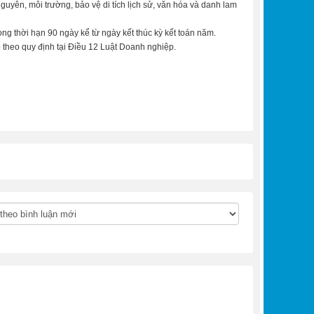
nguyên, môi trường, bảo vệ di tích lịch sử, văn hóa và danh lam
ng thời hạn 90 ngày kể từ ngày kết thúc kỳ kết toán năm.
p theo quy định tại Điều 12 Luật Doanh nghiệp.