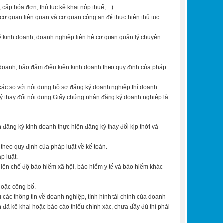
, cấp hóa đơn; thủ tục kê khai nộp thuế,…)
 cơ quan liên quan và cơ quan công an để thực hiện thủ tục
ý kinh doanh, doanh nghiệp liên hệ cơ quan quản lý chuyên
doanh; bảo đảm điều kiện kinh doanh theo quy định của pháp
ác so với nội dung hồ sơ đăng ký doanh nghiệp thì doanh
 ý thay đổi nội dung Giấy chứng nhận đăng ký doanh nghiệp là
đăng ký kinh doanh thực hiện đăng ký thay đổi kịp thời và
 theo quy định của pháp luật về kế toán.
p luật.
hiện chế độ bảo hiểm xã hội, bảo hiểm y tế và bảo hiểm khác
hoặc công bố.
 các thông tin về doanh nghiệp, tình hình tài chính của doanh
 đã kê khai hoặc báo cáo thiếu chính xác, chưa đầy đủ thì phải