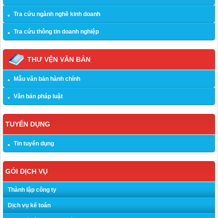
Tra cứu ngành nghề kinh doanh
Tra cứu thông tin doanh nghiệp
THƯ VỆN VĂN BẢN
Mẫu văn bản hành chính
Văn bản pháp luật
TUYỂN DỤNG
Tin tuyển dụng
GÓI DỊCH VỤ
Thành lập công ty
Dịch vụ kế toán