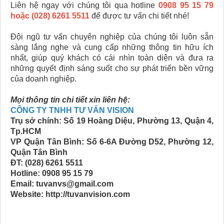
Liên hệ ngay với chúng tôi qua hotline
0908 95 15 79
hoặc (028) 6261 5511
để được tư vấn chi tiết nhé!
Đội ngũ tư vấn chuyên nghiệp của chúng tôi luôn sẵn
sàng lắng nghe và cung cấp những thông tin hữu ích
nhất, giúp quý khách có cái nhìn toàn diện và đưa ra
những quyết định sáng suốt cho sự phát triển bền vững
của doanh nghiệp.
Mọi thông tin chi tiết xin liên hệ:
CÔNG TY TNHH TƯ VẤN VISION
Trụ sở chính: Số 19 Hoàng Diệu, Phường 13, Quận 4,
Tp.HCM
VP Quận Tân Bình: Số 6-6A Đường D52, Phường 12,
Quận Tân Bình
ĐT: (028) 6261 5511
Hotline: 0908 95 15 79
Email: tuvanvs@gmail.com
Website: http://tuvanvision.com