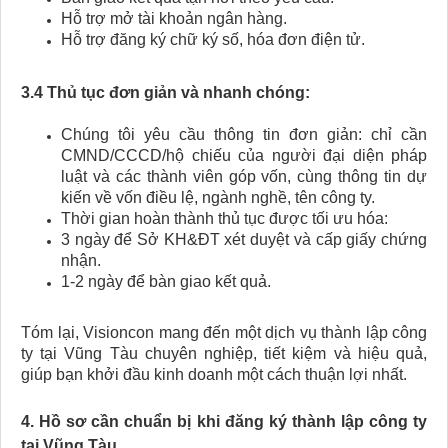
Hỗ trợ mở tài khoản ngân hàng.
Hỗ trợ đăng ký chữ ký số, hóa đơn điện tử.
3.4 Thủ tục đơn giản và nhanh chóng:
Chúng tôi yêu cầu thông tin đơn giản: chỉ cần
CMND/CCCD/hộ chiếu của người đại diện pháp
luật và các thành viên góp vốn, cùng thông tin dự
kiến về vốn điều lệ, ngành nghề, tên công ty.
Thời gian hoàn thành thủ tục được tối ưu hóa:
3 ngày để Sở KH&ĐT xét duyệt và cấp giấy chứng
nhận.
1-2 ngày để bàn giao kết quả.
Tóm lại, Visioncon mang đến một dịch vụ thành lập công
ty tại Vũng Tàu chuyên nghiệp, tiết kiệm và hiệu quả,
giúp bạn khởi đầu kinh doanh một cách thuận lợi nhất.
4. Hồ sơ cần chuẩn bị khi đăng ký thành lập công ty
tại Vũng Tàu