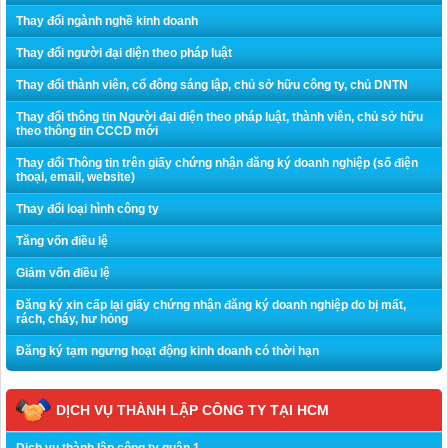
Thay đổi ngành nghề kinh doanh
Thay đổi người đại diện theo pháp luật
Thay đổi thành viên, cổ đông sáng lập, chủ sở hữu công ty, chủ DNTN
Thay đổi thông tin Người đại diện theo pháp luật, thành viên, chủ sở hữu
theo thông tin CCCD mới
Thay đổi Thông tin trên giấy chứng nhận đăng ký doanh nghiệp (số điện
thoại, email, website)
Thay đổi loại hình công ty
Tăng vốn điều lệ
Giảm vốn điều lệ
Đăng ký xin cấp lại giấy chứng nhận đăng ký doanh nghiệp do bị mất,
rách, cháy, hư hỏng
Đăng ký tạm ngưng hoạt động kinh doanh có thời hạn
DỊCH VỤ THÀNH LẬP CÔNG TY TẠI HCM
Dịch vụ thành lập công ty quận 1