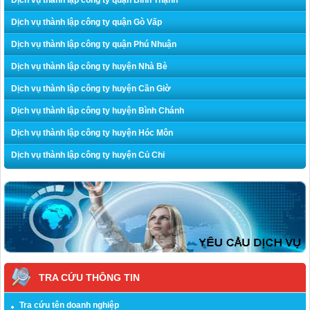
Dịch vụ thành lập công ty quận Gò Vấp
Dịch vụ thành lập công ty quận Phú Nhuận
Dịch vụ thành lập công ty huyện Nhà Bè
Dịch vụ thành lập công ty huyện Cần Giờ
Dịch vụ thành lập công ty huyện Bình Chánh
Dịch vụ thành lập công ty huyện Hóc Môn
Dịch vụ thành lập công ty huyện Củ Chi
TRA CỨU THÔNG TIN
Tra cứu tên doanh nghiệp