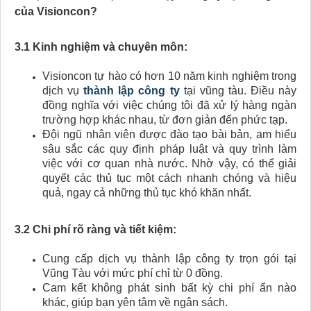
của Visioncon?
3.1 Kinh nghiệm và chuyên môn:
Visioncon tự hào có hơn 10 năm kinh nghiệm trong
dịch vụ
thành lập công ty
tại vũng tàu. Điều này
đồng nghĩa với việc chúng tôi đã xử lý hàng ngàn
trường hợp khác nhau, từ đơn giản đến phức tạp.
Đội ngũ nhân viên được đào tạo bài bản, am hiểu
sâu sắc các quy định pháp luật và quy trình làm
việc với cơ quan nhà nước. Nhờ vậy, có thể giải
quyết các thủ tục một cách nhanh chóng và hiệu
quả, ngay cả những thủ tục khó khăn nhất.
3.2 Chi phí rõ ràng và tiết kiệm:
Cung cấp dịch vụ thành lập công ty trọn gói tại
Vũng Tàu với mức phí chỉ từ 0 đồng.
Cam kết không phát sinh bất kỳ chi phí ẩn nào
khác, giúp bạn yên tâm về ngân sách.