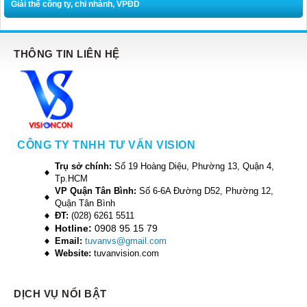
Giải thể công ty, chi nhánh, VPĐD
THÔNG TIN LIÊN HỆ
CÔNG TY TNHH TƯ VẤN VISION
Trụ sở chính:
Số 19 Hoàng Diệu, Phường 13, Quận 4,
Tp.HCM
VP Quận Tân Bình:
Số 6-6A Đường D52, Phường 12,
Quận Tân Bình
ĐT:
(028) 6261 5511
Hotline:
0908 95 15 79
Email:
tuvanvs@gmail.com
Website:
tuvanvision.com
DỊCH VỤ NỔI BẬT