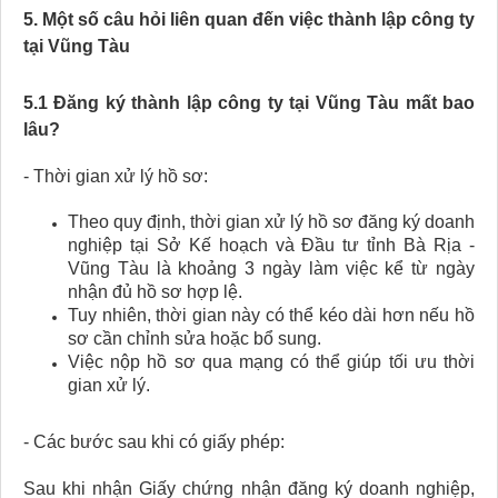
5. Một số câu hỏi liên quan đến việc thành lập công ty
tại Vũng Tàu
5.1 Đăng ký thành lập công ty tại Vũng Tàu mất bao
lâu?
- Thời gian xử lý hồ sơ:
Theo quy định, thời gian xử lý hồ sơ đăng ký doanh
nghiệp tại Sở Kế hoạch và Đầu tư tỉnh Bà Rịa -
Vũng Tàu là khoảng 3 ngày làm việc kể từ ngày
nhận đủ hồ sơ hợp lệ.
Tuy nhiên, thời gian này có thể kéo dài hơn nếu hồ
sơ cần chỉnh sửa hoặc bổ sung.
Việc nộp hồ sơ qua mạng có thể giúp tối ưu thời
gian xử lý.
- Các bước sau khi có giấy phép:
Sau khi nhận Giấy chứng nhận đăng ký doanh nghiệp,