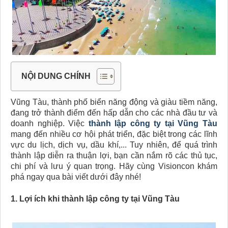
NỘI DUNG CHÍNH
Vũng Tàu, thành phố biển năng động và giàu tiềm năng,
đang trở thành điểm đến hấp dẫn cho các nhà đầu tư và
doanh nghiệp. Việc
thành lập công ty tại Vũng Tàu
mang đến nhiều cơ hội phát triển, đặc biệt trong các lĩnh
vực du lịch, dịch vụ, dầu khí,... Tuy nhiên, để quá trình
thành lập diễn ra thuận lợi, bạn cần nắm rõ các thủ tục,
chi phí và lưu ý quan trọng. Hãy cùng Visioncon khám
phá ngay qua bài viết dưới đây nhé!
1. Lợi ích khi thành lập công ty tại Vũng Tàu