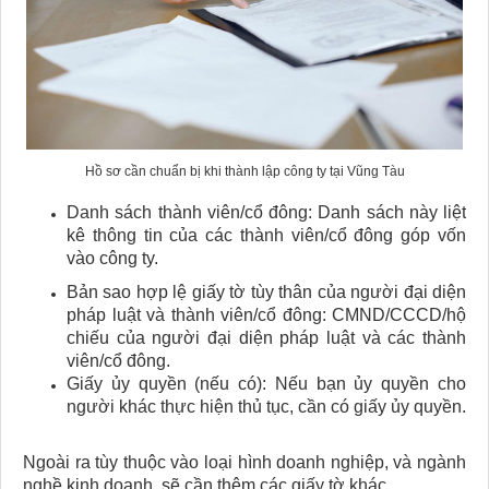
Hồ sơ cần chuẩn bị khi thành lập công ty tại Vũng Tàu
Danh sách thành viên/cổ đông: Danh sách này liệt
kê thông tin của các thành viên/cổ đông góp vốn
vào công ty.
Bản sao hợp lệ giấy tờ tùy thân của người đại diện
pháp luật và thành viên/cổ đông: CMND/CCCD/hộ
chiếu của người đại diện pháp luật và các thành
viên/cổ đông.
Giấy ủy quyền (nếu có): Nếu bạn ủy quyền cho
người khác thực hiện thủ tục, cần có giấy ủy quyền.
Ngoài ra tùy thuộc vào loại hình doanh nghiệp, và ngành
nghề kinh doanh, sẽ cần thêm các giấy tờ khác.