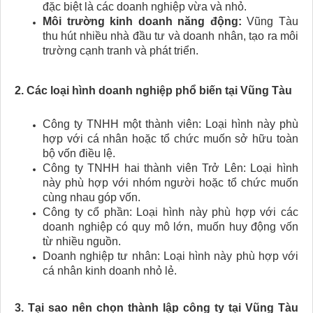
đặc biệt là các doanh nghiệp vừa và nhỏ.
Môi trường kinh doanh năng động:
Vũng Tàu
thu hút nhiều nhà đầu tư và doanh nhân, tạo ra môi
trường cạnh tranh và phát triển.
2. Các loại hình doanh nghiệp phổ biến tại Vũng Tàu
Công ty TNHH một thành viên: Loại hình này phù
hợp với cá nhân hoặc tổ chức muốn sở hữu toàn
bộ vốn điều lệ.
Công ty TNHH hai thành viên Trở Lên: Loại hình
này phù hợp với nhóm người hoặc tổ chức muốn
cùng nhau góp vốn.
Công ty cổ phần: Loại hình này phù hợp với các
doanh nghiệp có quy mô lớn, muốn huy động vốn
từ nhiều nguồn.
Doanh nghiệp tư nhân: Loại hình này phù hợp với
cá nhân kinh doanh nhỏ lẻ.
3. Tại sao nên chọn thành lập công ty tại Vũng Tàu