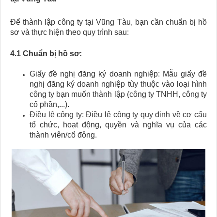
Để thành lập công ty tại Vũng Tàu, bạn cần chuẩn bị hồ
sơ và thực hiện theo quy trình sau:
4.1 Chuẩn bị hồ sơ:
Giấy đề nghị đăng ký doanh nghiệp: Mẫu giấy đề
nghị đăng ký doanh nghiệp tùy thuộc vào loại hình
công ty bạn muốn thành lập (công ty TNHH, công ty
cổ phần,...).
Điều lệ công ty: Điều lệ công ty quy định về cơ cấu
tổ chức, hoạt động, quyền và nghĩa vụ của các
thành viên/cổ đông.