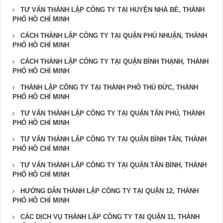
TƯ VẤN THÀNH LẬP CÔNG TY TẠI HUYỆN NHÀ BÈ, THÀNH
PHỐ HỒ CHÍ MINH
CÁCH THÀNH LẬP CÔNG TY TẠI QUẬN PHÚ NHUẬN, THÀNH
PHỐ HỒ CHÍ MINH
CÁCH THÀNH LẬP CÔNG TY TẠI QUẬN BÌNH THẠNH, THÀNH
PHỐ HỒ CHÍ MINH
THÀNH LẬP CÔNG TY TẠI THÀNH PHỐ THỦ ĐỨC, THÀNH
PHỐ HỒ CHÍ MINH
TƯ VẤN THÀNH LẬP CÔNG TY TẠI QUẬN TÂN PHÚ, THÀNH
PHỐ HỒ CHÍ MINH
TƯ VẤN THÀNH LẬP CÔNG TY TẠI QUẬN BÌNH TÂN, THÀNH
PHỐ HỒ CHÍ MINH
TƯ VẤN THÀNH LẬP CÔNG TY TẠI QUẬN TÂN BÌNH, THÀNH
PHỐ HỒ CHÍ MINH
HƯỚNG DẪN THÀNH LẬP CÔNG TY TẠI QUẬN 12, THÀNH
PHỐ HỒ CHÍ MINH
CÁC DỊCH VỤ THÀNH LẬP CÔNG TY TẠI QUẬN 11, THÀNH