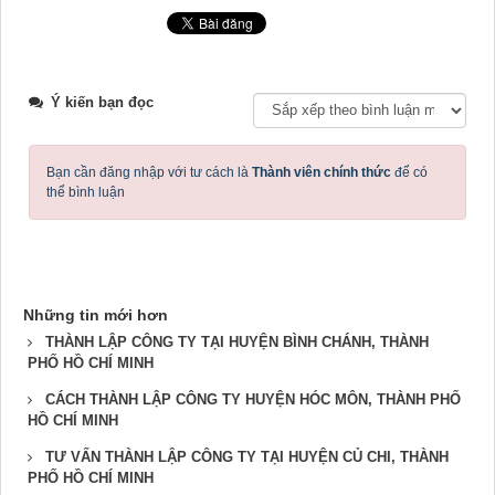
Ý kiến bạn đọc
Bạn cần đăng nhập với tư cách là
Thành viên chính thức
để có
thể bình luận
Những tin mới hơn
THÀNH LẬP CÔNG TY TẠI HUYỆN BÌNH CHÁNH, THÀNH
PHỐ HỒ CHÍ MINH
CÁCH THÀNH LẬP CÔNG TY HUYỆN HÓC MÔN, THÀNH PHỐ
HỒ CHÍ MINH
TƯ VẤN THÀNH LẬP CÔNG TY TẠI HUYỆN CỦ CHI, THÀNH
PHỐ HỒ CHÍ MINH