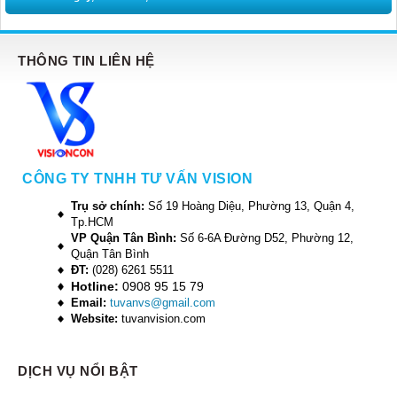
THÔNG TIN LIÊN HỆ
CÔNG TY TNHH TƯ VẤN VISION
Trụ sở chính:
Số 19 Hoàng Diệu, Phường 13, Quận 4,
Tp.HCM
VP Quận Tân Bình:
Số 6-6A Đường D52, Phường 12,
Quận Tân Bình
ĐT:
(028) 6261 5511
Hotline:
0908 95 15 79
Email:
tuvanvs@gmail.com
Website:
tuvanvision.com
DỊCH VỤ NỔI BẬT