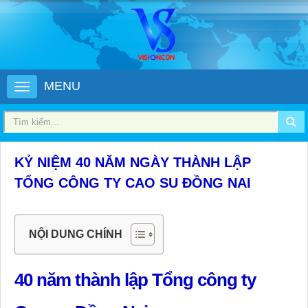
MENU
KỶ NIỆM 40 NĂM NGÀY THÀNH LẬP
TỔNG CÔNG TY CAO SU ĐỒNG NAI
NỘI DUNG CHÍNH
40 năm thành lập Tổng công ty