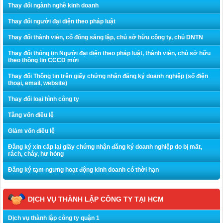
Thay đổi ngành nghề kinh doanh
Thay đổi người đại diện theo pháp luật
Thay đổi thành viên, cổ đông sáng lập, chủ sở hữu công ty, chủ DNTN
Thay đổi thông tin Người đại diện theo pháp luật, thành viên, chủ sở hữu
theo thông tin CCCD mới
Thay đổi Thông tin trên giấy chứng nhận đăng ký doanh nghiệp (số điện
thoại, email, website)
Thay đổi loại hình công ty
Tăng vốn điều lệ
Giảm vốn điều lệ
Đăng ký xin cấp lại giấy chứng nhận đăng ký doanh nghiệp do bị mất,
rách, cháy, hư hỏng
Đăng ký tạm ngưng hoạt động kinh doanh có thời hạn
DỊCH VỤ THÀNH LẬP CÔNG TY TẠI HCM
Dịch vụ thành lập công ty quận 1