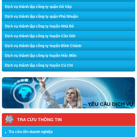
Dịch vụ thành lập công ty quận Gò Vấp
Dịch vụ thành lập công ty quận Phú Nhuận
Dịch vụ thành lập công ty huyện Nhà Bè
Dịch vụ thành lập công ty huyện Cần Giờ
Dịch vụ thành lập công ty huyện Bình Chánh
Dịch vụ thành lập công ty huyện Hóc Môn
Dịch vụ thành lập công ty huyện Củ Chi
TRA CỨU THÔNG TIN
Tra cứu tên doanh nghiệp