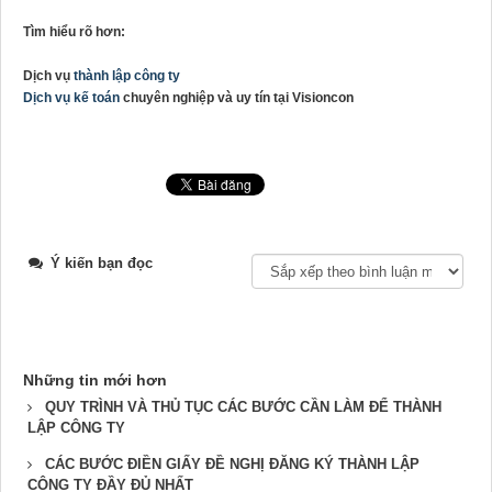
Tìm hiểu rõ hơn:
Dịch vụ
thành lập công ty
Dịch vụ kế toán
chuyên nghiệp và uy tín tại Visioncon
Ý kiến bạn đọc
Những tin mới hơn
QUY TRÌNH VÀ THỦ TỤC CÁC BƯỚC CẦN LÀM ĐỂ THÀNH
LẬP CÔNG TY
CÁC BƯỚC ĐIỀN GIẤY ĐỀ NGHỊ ĐĂNG KÝ THÀNH LẬP
CÔNG TY ĐẦY ĐỦ NHẤT