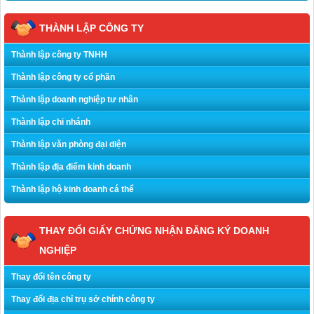
THÀNH LẬP CÔNG TY
Thành lập công ty TNHH
Thành lập công ty cổ phần
Thành lập doanh nghiệp tư nhân
Thành lập chi nhánh
Thành lập văn phòng đại diện
Thành lập địa điểm kinh doanh
Thành lập hộ kinh doanh cá thể
THAY ĐỔI GIẤY CHỨNG NHẬN ĐĂNG KÝ DOANH
NGHIỆP
Thay đổi tên công ty
Thay đổi địa chỉ trụ sở chính công ty