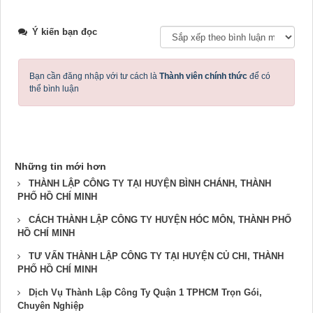
Ý kiến bạn đọc
Bạn cần đăng nhập với tư cách là
Thành viên chính thức
để có
thể bình luận
Những tin mới hơn
THÀNH LẬP CÔNG TY TẠI HUYỆN BÌNH CHÁNH, THÀNH
PHỐ HỒ CHÍ MINH
CÁCH THÀNH LẬP CÔNG TY HUYỆN HÓC MÔN, THÀNH PHỐ
HỒ CHÍ MINH
TƯ VẤN THÀNH LẬP CÔNG TY TẠI HUYỆN CỦ CHI, THÀNH
PHỐ HỒ CHÍ MINH
Dịch Vụ Thành Lập Công Ty Quận 1 TPHCM Trọn Gói,
Chuyên Nghiệp