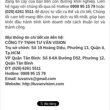
đáng tin cậy của bạn trên con đường khởi nghiệp. Liên
hệ ngay với chúng tôi qua số Hotline
0908 95 15 79
hoặc
(028) 6261 5511
để được tư vấn cụ thể và chi tiết. Chúng
tôi cam kết mang đến cho bạn dịch vụ tốt nhất, giúp bạn
khởi đầu hành trình kinh doanh một cách thuận lợi và
thành công.
Mọi thông tin chi tiết xin liên hệ:
CÔNG TY TNHH TƯ VẤN VISION
Trụ sở chính: Số 19 Hoàng Diệu, Phường 13, Quận 4,
Tp.HCM
VP Quận Tân Bình: Số 6-6A Đường D52, Phường 12,
Quận Tân Bình
ĐT: (028) 6261 5511
Hotline: 0908 95 15 79
Email: tuvanvs@gmail.com
Website: http://tuvanvision.com