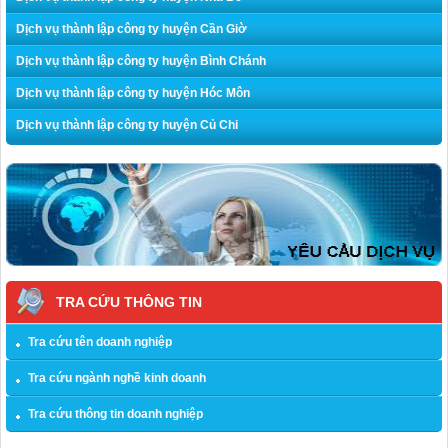
Dịch vụ thành lập công ty huyện Cần Giờ
Dịch vụ thành lập công ty huyện Bình Chánh
Dịch vụ thành lập công ty huyện Hóc Môn
Dịch vụ thành lập công ty huyện Củ Chi
TRA CỨU THÔNG TIN
Tra cứu tên doanh nghiệp
Tra cứu ngành nghề kinh doanh
Tra cứu thông tin doanh nghiệp