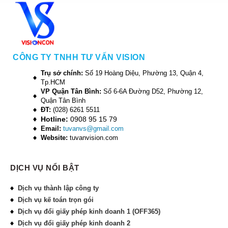
CÔNG TY TNHH TƯ VẤN VISION
Trụ sở chính:
Số 19 Hoàng Diệu, Phường 13, Quận 4,
Tp.HCM
VP Quận Tân Bình:
Số 6-6A Đường D52, Phường 12,
Quận Tân Bình
ĐT:
(028) 6261 5511
Hotline:
0908 95 15 79
Email:
tuvanvs@gmail.com
Website:
tuvanvision.com
DỊCH VỤ NỔI BẬT
Dịch vụ thành lập công ty
Dịch vụ kế toán trọn gói
Dịch vụ đổi giấy phép kinh doanh 1 (OFF365)
Dịch vụ đổi giấy phép kinh doanh 2