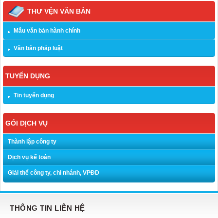
THƯ VỆN VĂN BẢN
Mẫu văn bản hành chính
Văn bản pháp luật
TUYỂN DỤNG
Tin tuyển dụng
GÓI DỊCH VỤ
Thành lập công ty
Dịch vụ kế toán
Giải thể công ty, chi nhánh, VPĐD
THÔNG TIN LIÊN HỆ