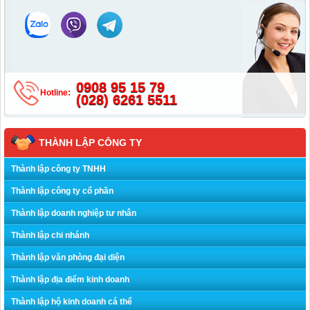
0908 95 15 79
Hotline:
(028) 6261 5511
THÀNH LẬP CÔNG TY
Thành lập công ty TNHH
Thành lập công ty cổ phần
Thành lập doanh nghiệp tư nhân
Thành lập chi nhánh
Thành lập văn phòng đại diện
Thành lập địa điểm kinh doanh
Thành lập hộ kinh doanh cá thể