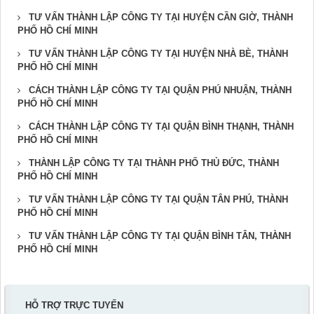
TƯ VẤN THÀNH LẬP CÔNG TY TẠI HUYỆN CẦN GIỜ, THÀNH
PHỐ HỒ CHÍ MINH
TƯ VẤN THÀNH LẬP CÔNG TY TẠI HUYỆN NHÀ BÈ, THÀNH
PHỐ HỒ CHÍ MINH
CÁCH THÀNH LẬP CÔNG TY TẠI QUẬN PHÚ NHUẬN, THÀNH
PHỐ HỒ CHÍ MINH
CÁCH THÀNH LẬP CÔNG TY TẠI QUẬN BÌNH THẠNH, THÀNH
PHỐ HỒ CHÍ MINH
THÀNH LẬP CÔNG TY TẠI THÀNH PHỐ THỦ ĐỨC, THÀNH
PHỐ HỒ CHÍ MINH
TƯ VẤN THÀNH LẬP CÔNG TY TẠI QUẬN TÂN PHÚ, THÀNH
PHỐ HỒ CHÍ MINH
TƯ VẤN THÀNH LẬP CÔNG TY TẠI QUẬN BÌNH TÂN, THÀNH
PHỐ HỒ CHÍ MINH
HỖ TRỢ TRỰC TUYẾN