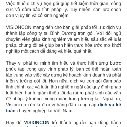
Việc thuê dịch vụ trọn gói giúp tiết kiệm thời gian, công
sức và đảm bảo tính pháp lý. Tuy nhiên, cần lựa chọn
đơn vị uy tín và có kinh nghiệm.
VISIONCON mang đến cho bạn giải pháp tối ưu: dịch vụ
thành lập công ty tại Bình Dương trọn gói. Với đội ngũ
chuyên viên giàu kinh nghiệm và am hiểu sâu sắc về luật
pháp, chúng tôi sẽ giúp bạn hiện thực hóa ước mơ khởi
nghiệp một cách dễ dàng và hiệu quả nhất.
Thay vì phải tự mình tìm hiểu và thực hiện từng bước
phức tạp trong quy trình pháp lý, bạn có thể hoàn toàn
tập trung vào việc xây dựng kế hoạch kinh doanh và phát
triển ý tưởng cốt lõi. Hơn nữa, dịch vụ trọn gói đảm bảo
tính chính xác và tuân thủ nghiêm ngặt các quy định pháp
luật hiện hành, giảm thiểu tối đa rủi ro phát sinh các vấn
đề pháp lý không mong muốn trong tương lai. Ngoài ra,
Visioncon còn là đơn vị hàng đầu cung cấp
dịch vụ kế
toán
chuyên nghiệp tại Việt Nam.
Hãy để
VISIONCON
trở thành người bạn đồng hành