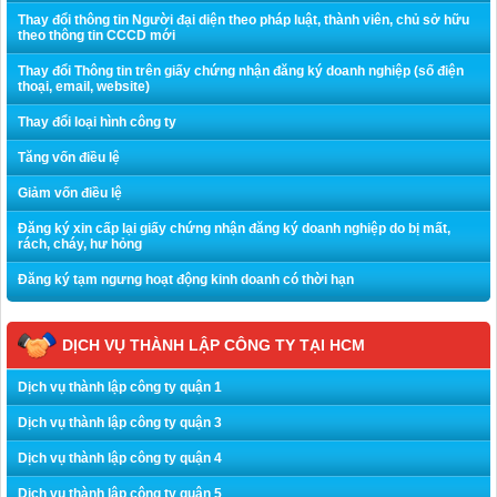
Thay đổi thông tin Người đại diện theo pháp luật, thành viên, chủ sở hữu
theo thông tin CCCD mới
Thay đổi Thông tin trên giấy chứng nhận đăng ký doanh nghiệp (số điện
thoại, email, website)
Thay đổi loại hình công ty
Tăng vốn điều lệ
Giảm vốn điều lệ
Đăng ký xin cấp lại giấy chứng nhận đăng ký doanh nghiệp do bị mất,
rách, cháy, hư hỏng
Đăng ký tạm ngưng hoạt động kinh doanh có thời hạn
DỊCH VỤ THÀNH LẬP CÔNG TY TẠI HCM
Dịch vụ thành lập công ty quận 1
Dịch vụ thành lập công ty quận 3
Dịch vụ thành lập công ty quận 4
Dịch vụ thành lập công ty quận 5