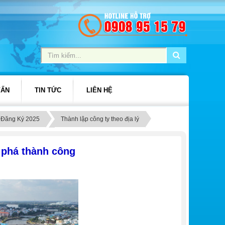
VẤN
TIN TỨC
LIÊN HỆ
c Đăng Ký 2025
Thành lập công ty theo địa lý
t phá thành công