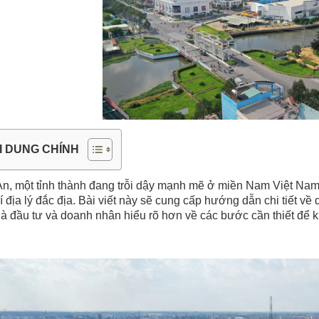
I DUNG CHÍNH
n, một tỉnh thành đang trỗi dậy mạnh mẽ ở miền Nam Việt Nam, 
trí địa lý đắc địa. Bài viết này sẽ cung cấp hướng dẫn chi tiết về 
à đầu tư và doanh nhân hiểu rõ hơn về các bước cần thiết để 