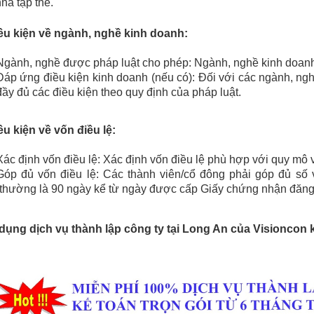
hà tập thể.
iều kiện về ngành, nghề kinh doanh:
Ngành, nghề được pháp luật cho phép: Ngành, nghề kinh doanh
Đáp ứng điều kiện kinh doanh (nếu có): Đối với các ngành, ngh
đầy đủ các điều kiện theo quy định của pháp luật.
ều kiện về vốn điều lệ:
Xác định vốn điều lệ: Xác định vốn điều lệ phù hợp với quy mô
Góp đủ vốn điều lệ: Các thành viên/cổ đông phải góp đủ số v
(thường là 90 ngày kể từ ngày được cấp Giấy chứng nhận đăng
 dụng dịch vụ thành lập công ty tại Long An của Visioncon