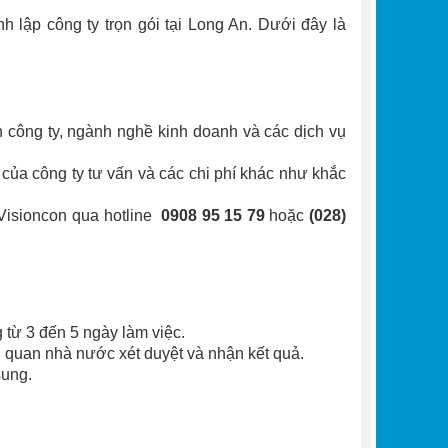
 lập công ty trọn gói tại Long An. Dưới đây là
ình công ty, ngành nghề kinh doanh và các dịch vụ
 của công ty tư vấn và các chi phí khác như khắc
i Visioncon qua hotline
0908 95 15 79
hoặc
(028)
 từ 3 đến 5 ngày làm việc.
 quan nhà nước xét duyệt và nhận kết quả.
sung.