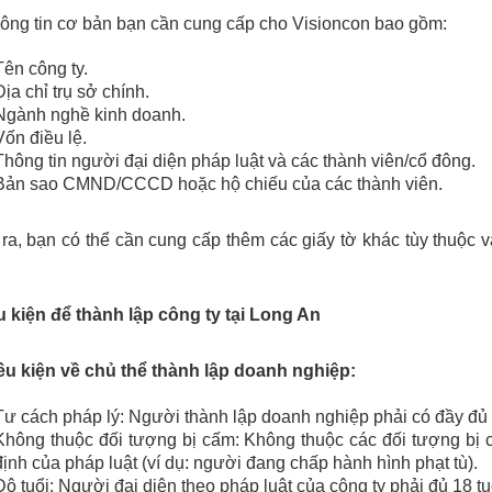
ông tin cơ bản bạn cần cung cấp cho Visioncon bao gồm:
Tên công ty.
Địa chỉ trụ sở chính.
Ngành nghề kinh doanh.
Vốn điều lệ.
Thông tin người đại diện pháp luật và các thành viên/cổ đông.
Bản sao CMND/CCCD hoặc hộ chiếu của các thành viên.
ra, bạn có thể cần cung cấp thêm các giấy tờ khác tùy thuộc
u kiện để thành lập công ty tại Long An
iều kiện về chủ thể thành lập doanh nghiệp:
Tư cách pháp lý: Người thành lập doanh nghiệp phải có đầy đủ 
Không thuộc đối tượng bị cấm: Không thuộc các đối tượng bị 
định của pháp luật (ví dụ: người đang chấp hành hình phạt tù).
Độ tuổi: Người đại diện theo pháp luật của công ty phải đủ 18 tuổ