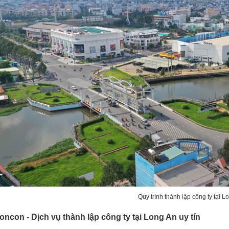
Quy trình thành lập công ty tại L
ioncon - Dịch vụ thành lập công ty tại Long An uy tín