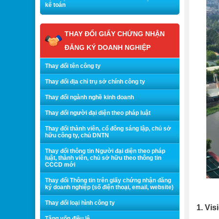
kế toán
THAY ĐỔI GIẤY CHỨNG NHẬN
ĐĂNG KÝ DOANH NGHIỆP
Thay đổi tên công ty
Thay đổi địa chỉ trụ sở chính công ty
Thay đổi ngành nghề kinh doanh
Thay đổi người đại diện theo pháp luật
Thay đổi thành viên, cổ đông sáng lập, chủ sở
hữu công ty, chủ DNTN
Thay đổi thông tin Người đại diện theo pháp
luật, thành viên, chủ sở hữu theo thông tin
CCCD mới
Thay đổi Thông tin trên giấy chứng nhận đăng
ký doanh nghiệp (số điện thoại, email, website)
Thay đổi loại hình công ty
1. Vis
Tăng vốn điều lệ