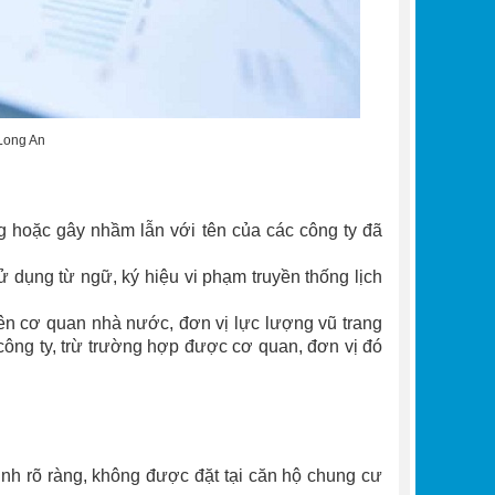
 Long An
g hoặc gây nhầm lẫn với tên của các công ty đã
dụng từ ngữ, ký hiệu vi phạm truyền thống lịch
n cơ quan nhà nước, đơn vị lực lượng vũ trang
ên công ty, trừ trường hợp được cơ quan, đơn vị đó
định rõ ràng, không được đặt tại căn hộ chung cư