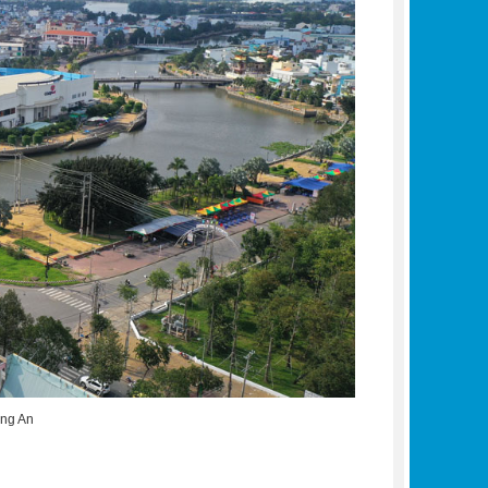
ong An