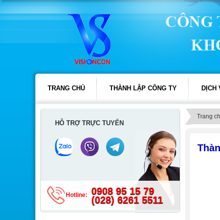
TRANG CHỦ
THÀNH LẬP CÔNG TY
DỊCH
Trang c
HỖ TRỢ TRỰC TUYẾN
Thàn
0908 95 15 79
Hotline:
(028) 6261 5511