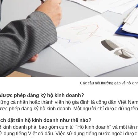
Các câu hỏi thường gặp về hộ kin
i được phép đăng ký hộ kinh doanh?
ững cá nhân hoặc thành viên hộ gia đình là công dân Việt Nam 
ợc phép đăng ký hộ kinh doanh. Một người chỉ được đứng tên 
ách đặt tên hộ kinh doanh như thế nào?
 kinh doanh phải bao gồm cụm từ "Hộ kinh doanh" và một tên r
 dụng tiếng Việt có dấu. Việc sử dụng tiếng nước ngoài được