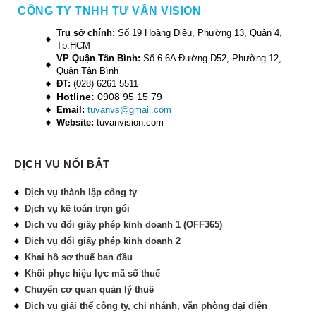
CÔNG TY TNHH TƯ VẤN VISION
Trụ sở chính:
Số 19 Hoàng Diệu, Phường 13, Quận 4,
Tp.HCM
VP Quận Tân Bình:
Số 6-6A Đường D52, Phường 12,
Quận Tân Bình
ĐT:
(028) 6261 5511
Hotline:
0908 95 15 79
Email:
tuvanvs@gmail.com
Website:
tuvanvision.com
DỊCH VỤ NỔI BẬT
Dịch vụ thành lập công ty
Dịch vụ kế toán trọn gói
Dịch vụ đổi giấy phép kinh doanh 1 (OFF365)
Dịch vụ đổi giấy phép kinh doanh 2
Khai hồ sơ thuế ban đầu
Khôi phục hiệu lực mã số thuế
Chuyển cơ quan quản lý thuế
Dịch vụ giải thể công ty, chi nhánh, văn phòng đại diện