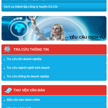
Dịch vụ thành lập công ty huyện Củ Chi
TRA CỨU THÔNG TIN
Tra cứu tên doanh nghiệp
Tra cứu ngành nghề kinh doanh
Tra cứu thông tin doanh nghiệp
THƯ VỆN VĂN BẢN
Mẫu văn bản hành chính