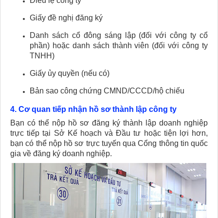
Điều lệ công ty
Giấy đề nghị đăng ký
Danh sách cổ đông sáng lập (đối với công ty cổ
phần) hoặc danh sách thành viên (đối với công ty
TNHH)
Giấy ủy quyền (nếu có)
Bản sao công chứng CMND/CCCD/hộ chiếu
4. Cơ quan tiếp nhận hồ sơ thành lập công ty
Bạn có thể nộp hồ sơ đăng ký thành lập doanh nghiệp
trực tiếp tại Sở Kế hoạch và Đầu tư hoặc tiện lợi hơn,
bạn có thể nộp hồ sơ trực tuyến qua Cổng thông tin quốc
gia về đăng ký doanh nghiệp.