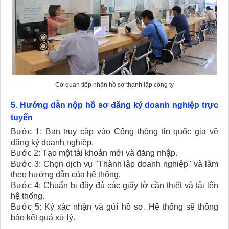
Cơ quan tiếp nhận hồ sơ thành lập công ty
5. Hướng dẫn nộp hồ sơ đăng ký doanh nghiệp trực
tuyến
Bước 1: Bạn truy cập vào Cổng thông tin quốc gia về
đăng ký doanh nghiệp.
Bước 2: Tạo một tài khoản mới và đăng nhập.
Bước 3: Chọn dịch vụ "Thành lập doanh nghiệp" và làm
theo hướng dẫn của hệ thống.
Bước 4: Chuẩn bị đầy đủ các giấy tờ cần thiết và tải lên
hệ thống.
Bước 5: Ký xác nhận và gửi hồ sơ. Hệ thống sẽ thông
báo kết quả xử lý.