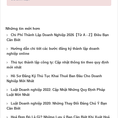
Những tin mới hơn
Chi Phí Thành Lập Doanh Nghiệp 2026【Từ A - Z】Điều Bạn
Cần Biết
Hướng dẫn chi tiết các bước đăng ký thành lập doanh
nghiệp online
Thủ tục thành lập công ty: Cập nhật thông tin theo quy định
mới nhất
Hồ Sơ Đăng Ký Thủ Tục Khai Thuế Ban Đầu Cho Doanh
Nghiệp Mới Nhất
Luật Doanh nghiệp 2022: Cập Nhật Những Quy Định Pháp
Luật Mới Nhất
Luật Doanh nghiệp 2020: Những Thay Đổi Đáng Chú Ý Bạn
Cần Biết
Hoá Đơn Đỏ Là Gì? Những Lưu ý Bạn Cần Biết Khi Xuất Hoá