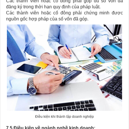
Các thành viên hoặc cổ đông phải góp đủ số vốn đã
đăng ký trong thời hạn quy định của pháp luật.
Các thành viên hoặc cổ đông phải chứng minh được
nguồn gốc hợp pháp của số vốn đã góp.
Điều kiện khi thành lập doanh nghiệp
7.5 Điều kiện về ngành nghề kinh doanh: