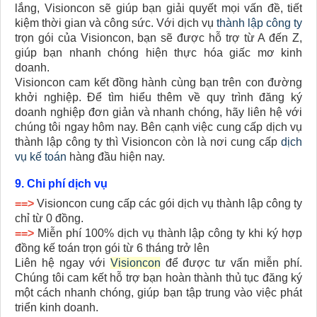
lắng, Visioncon sẽ giúp bạn giải quyết mọi vấn đề, tiết
kiệm thời gian và công sức. Với dịch vụ
thành lập công ty
trọn gói của Visioncon, bạn sẽ được hỗ trợ từ A đến Z,
giúp bạn nhanh chóng hiện thực hóa giấc mơ kinh
doanh.
Visioncon cam kết đồng hành cùng bạn trên con đường
khởi nghiệp. Để tìm hiểu thêm về quy trình đăng ký
doanh nghiệp đơn giản và nhanh chóng, hãy liên hệ với
chúng tôi ngay hôm nay. Bên cạnh việc cung cấp dịch vụ
thành lập công ty thì Visioncon còn là nơi cung cấp
dịch
vụ kế toán
hàng đầu hiện nay.
9. Chi phí dịch vụ
==>
Visioncon cung cấp các gói dịch vụ thành lập công ty
chỉ từ 0 đồng.
==>
Miễn phí 100% dịch vụ thành lập công ty khi ký hợp
đồng kế toán trọn gói từ 6 tháng trở lên
Liên hệ ngay với
Visioncon
để được tư vấn miễn phí.
Chúng tôi cam kết hỗ trợ bạn hoàn thành thủ tục đăng ký
một cách nhanh chóng, giúp bạn tập trung vào việc phát
triển kinh doanh.