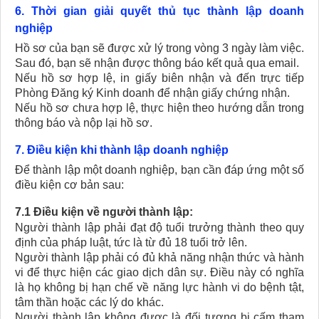
6. Thời gian giải quyết thủ tục thành lập doanh
nghiệp
Hồ sơ của bạn sẽ được xử lý trong vòng 3 ngày làm việc.
Sau đó, bạn sẽ nhận được thông báo kết quả qua email.
Nếu hồ sơ hợp lệ, in giấy biên nhận và đến trực tiếp
Phòng Đăng ký Kinh doanh để nhận giấy chứng nhận.
Nếu hồ sơ chưa hợp lệ, thực hiện theo hướng dẫn trong
thông báo và nộp lại hồ sơ.
7. Điều kiện khi thành lập doanh nghiệp
Để thành lập một doanh nghiệp, bạn cần đáp ứng một số
điều kiện cơ bản sau:
7.1 Điều kiện về người thành lập:
Người thành lập phải đạt độ tuổi trưởng thành theo quy
định của pháp luật, tức là từ đủ 18 tuổi trở lên.
Người thành lập phải có đủ khả năng nhận thức và hành
vi để thực hiện các giao dịch dân sự. Điều này có nghĩa
là họ không bị hạn chế về năng lực hành vi do bệnh tật,
tâm thần hoặc các lý do khác.
Người thành lập không được là đối tượng bị cấm tham