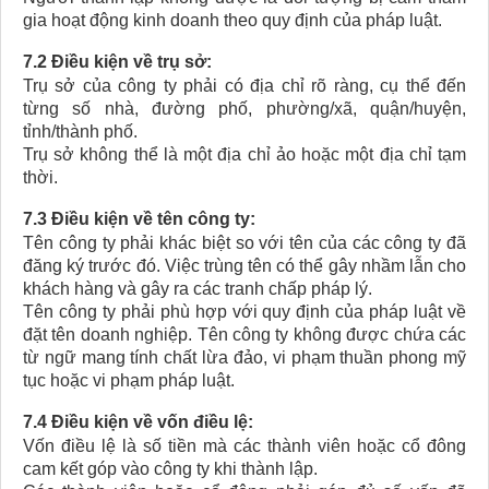
gia hoạt động kinh doanh theo quy định của pháp luật.
7.2 Điều kiện về trụ sở:
Trụ sở của công ty phải có địa chỉ rõ ràng, cụ thể đến
từng số nhà, đường phố, phường/xã, quận/huyện,
tỉnh/thành phố.
Trụ sở không thể là một địa chỉ ảo hoặc một địa chỉ tạm
thời.
7.3 Điều kiện về tên công ty:
Tên công ty phải khác biệt so với tên của các công ty đã
đăng ký trước đó. Việc trùng tên có thể gây nhầm lẫn cho
khách hàng và gây ra các tranh chấp pháp lý.
Tên công ty phải phù hợp với quy định của pháp luật về
đặt tên doanh nghiệp. Tên công ty không được chứa các
từ ngữ mang tính chất lừa đảo, vi phạm thuần phong mỹ
tục hoặc vi phạm pháp luật.
7.4 Điều kiện về vốn điều lệ:
Vốn điều lệ là số tiền mà các thành viên hoặc cổ đông
cam kết góp vào công ty khi thành lập.