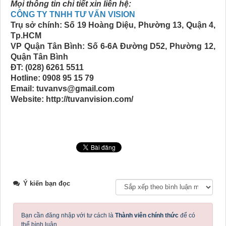
Mọi thông tin chi tiết xin liên hệ:
CÔNG TY TNHH TƯ VẤN VISION
Trụ sở chính: Số 19 Hoàng Diệu, Phường 13, Quận 4,
Tp.HCM
VP Quận Tân Bình: Số 6-6A Đường D52, Phường 12,
Quận Tân Bình
ĐT: (028) 6261 5511
Hotline: 0908 95 15 79
Email: tuvanvs@gmail.com
Website: http://tuvanvision.com/
Ý kiến bạn đọc
Bạn cần đăng nhập với tư cách là
Thành viên chính thức
để có
thể bình luận