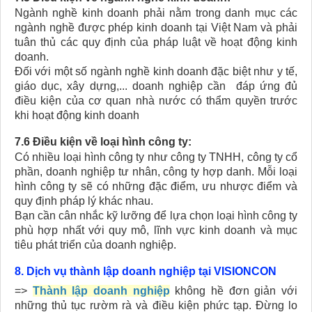
Ngành nghề kinh doanh phải nằm trong danh mục các
ngành nghề được phép kinh doanh tại Việt Nam và phải
tuân thủ các quy định của pháp luật về hoạt động kinh
doanh.
Đối với một số ngành nghề kinh doanh đặc biệt như y tế,
giáo dục, xây dựng,... doanh nghiệp cần đáp ứng đủ
điều kiện của cơ quan nhà nước có thẩm quyền trước
khi hoạt động kinh doanh
7.6 Điều kiện về loại hình công ty:
Có nhiều loại hình công ty như công ty TNHH, công ty cổ
phần, doanh nghiệp tư nhân, công ty hợp danh. Mỗi loại
hình công ty sẽ có những đặc điểm, ưu nhược điểm và
quy định pháp lý khác nhau.
Bạn cần cân nhắc kỹ lưỡng để lựa chọn loại hình công ty
phù hợp nhất với quy mô, lĩnh vực kinh doanh và mục
tiêu phát triển của doanh nghiệp.
8. Dịch vụ thành lập doanh nghiệp tại VISIONCON
=>
Thành lập doanh nghiệp
không hề đơn giản với
những thủ tục rườm rà và điều kiện phức tạp. Đừng lo