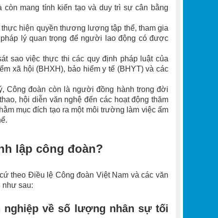
à còn mang tính kiến tạo và duy trì sự cân bằng
 thực hiện quyền thương lượng tập thể, tham gia
ở pháp lý quan trọng để người lao động có được
át sao việc thực thi các quy định pháp luật của
iểm xã hội (BHXH), bảo hiểm y tế (BHYT) và các
ý, Công đoàn còn là người đồng hành trong đời
ể thao, hội diễn văn nghệ đến các hoạt động thăm
u nhằm mục đích tạo ra một môi trường làm việc ấm
hể.
ành lập công đoàn?
 cứ theo Điều lệ Công đoàn Việt Nam và các văn
 như sau:
 nghiệp​ về số lượng nhân sự tối