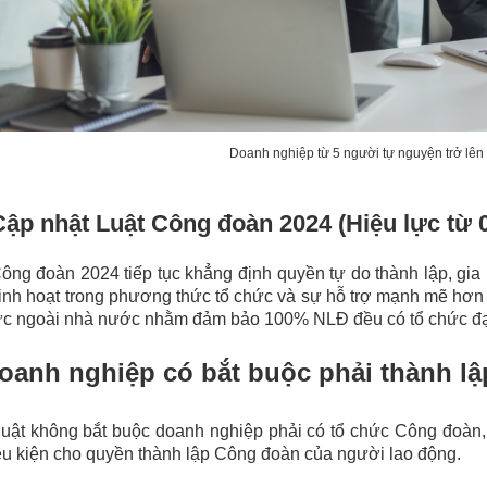
Doanh nghiệp từ 5 người tự nguyện trở lên 
Cập nhật Luật Công đoàn 2024 (Hiệu lực từ 
ông đoàn 2024 tiếp tục khẳng định quyền tự do thành lập, g
linh hoạt trong phương thức tổ chức và sự hỗ trợ mạnh mẽ hơn
ực ngoài nhà nước nhằm đảm bảo 100% NLĐ đều có tổ chức đại
Doanh nghiệp có bắt buộc phải thành lậ
uật không bắt buộc doanh nghiệp phải có tổ chức Công đoàn,
ều kiện cho quyền thành lập Công đoàn của người lao động.