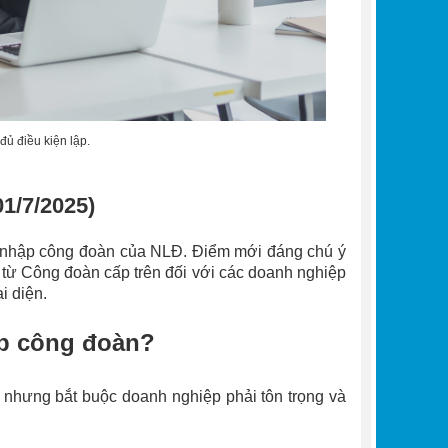
đủ điều kiện lập.
01/7/2025)
ia nhập công đoàn của NLĐ. Điểm mới đáng chú ý
 từ Công đoàn cấp trên đối với các doanh nghiệp
 diện.
p công đoàn​?
 nhưng bắt buộc doanh nghiệp phải tôn trọng và