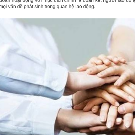
oàn hoạt động với mục đích chính là đoàn kết người lao độn
mọi vấn đề phát sinh trong quan hệ lao động.