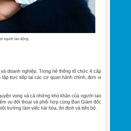
ợi người lao động.
 và doanh nghiệp. Trong hệ thống tổ chức 4 cấp
ập trực tiếp tại các cơ quan hành chính, đơn vị
 nguyện vọng và cả những khó khăn của người lao
iệm vụ đối thoại và phối hợp cùng Ban Giám đốc
 trường làm việc hài hòa, ổn định và tiến bộ.