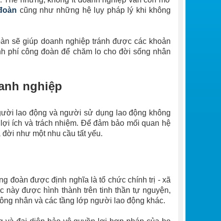
 đoàn
cũng như những hệ lụy pháp lý khi không
 đoàn sẽ giúp doanh nghiệp tránh được các khoản
inh phí công đoàn để chăm lo cho đời sống nhân
oanh nghiệp
 người lao động và người sử dụng lao động không
 lợi ích và trách nhiệm. Để đảm bảo mối quan hệ
 đời như một nhu cầu tất yếu.
g đoàn được định nghĩa là tổ chức chính trị - xã
c này được hình thành trên tinh thần tự nguyện,
 công nhân và các tầng lớp người lao động khác.