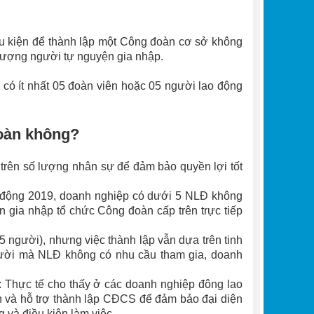
ều kiện để thành lập một Công đoàn cơ sở không
 lượng người tự nguyện gia nhập.
 có ít nhất 05 đoàn viên hoặc 05 người lao động
đoàn không?
trên số lượng nhân sự để đảm bảo quyền lợi tốt
 động 2019, doanh nghiệp có dưới 5 NLĐ không
 gia nhập tổ chức Công đoàn cấp trên trực tiếp
5 người), nhưng việc thành lập vẫn dựa trên tinh
ười mà NLĐ không có nhu cầu tham gia, doanh
 Thực tế cho thấy ở các doanh nghiệp đông lao
 và hỗ trợ thành lập CĐCS để đảm bảo đại diện
 và điều kiện làm việc.