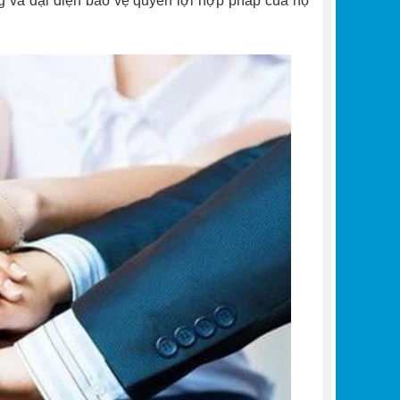
g và đại diện bảo vệ quyền lợi hợp pháp của họ