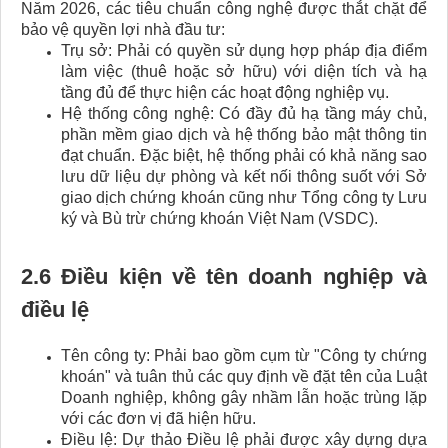
Năm 2026, các tiêu chuẩn công nghệ được thắt chặt để
bảo vệ quyền lợi nhà đầu tư:
Trụ sở: Phải có quyền sử dụng hợp pháp địa điểm
làm việc (thuê hoặc sở hữu) với diện tích và hạ
tầng đủ để thực hiện các hoạt động nghiệp vụ.
Hệ thống công nghệ: Có đầy đủ hạ tầng máy chủ,
phần mềm giao dịch và hệ thống bảo mật thông tin
đạt chuẩn. Đặc biệt, hệ thống phải có khả năng sao
lưu dữ liệu dự phòng và kết nối thông suốt với Sở
giao dịch chứng khoán cũng như Tổng công ty Lưu
ký và Bù trừ chứng khoán Việt Nam (VSDC).
2.6 Điều kiện về tên doanh nghiệp và
điều lệ
Tên công ty: Phải bao gồm cụm từ "Công ty chứng
khoán" và tuân thủ các quy định về đặt tên của Luật
Doanh nghiệp, không gây nhầm lẫn hoặc trùng lặp
với các đơn vị đã hiện hữu.
Điều lệ: Dự thảo Điều lệ phải được xây dựng dựa