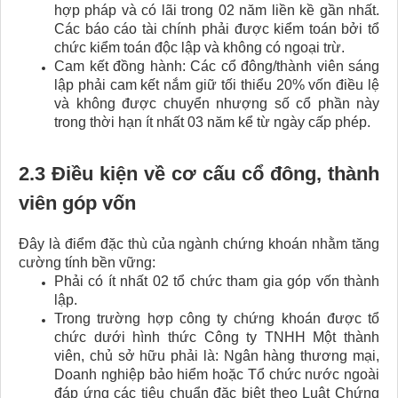
hợp pháp và có lãi trong 02 năm liền kề gần nhất.
Các báo cáo tài chính phải được kiểm toán bởi tổ
chức kiểm toán độc lập và không có ngoại trừ.
Cam kết đồng hành: Các cổ đông/thành viên sáng
lập phải cam kết nắm giữ tối thiểu 20% vốn điều lệ
và không được chuyển nhượng số cổ phần này
trong thời hạn ít nhất 03 năm kể từ ngày cấp phép.
2.3 Điều kiện về cơ cấu cổ đông, thành
viên góp vốn
Đây là điểm đặc thù của ngành chứng khoán nhằm tăng
cường tính bền vững:
Phải có ít nhất 02 tổ chức tham gia góp vốn thành
lập.
Trong trường hợp công ty chứng khoán được tổ
chức dưới hình thức Công ty TNHH Một thành
viên, chủ sở hữu phải là: Ngân hàng thương mại,
Doanh nghiệp bảo hiểm hoặc Tổ chức nước ngoài
đáp ứng các tiêu chuẩn đặc biệt theo Luật Chứng