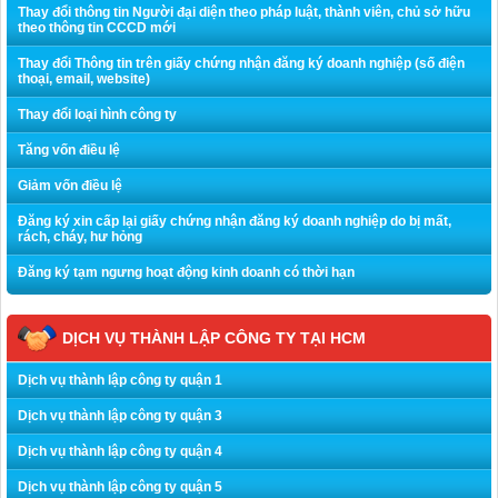
Thay đổi thông tin Người đại diện theo pháp luật, thành viên, chủ sở hữu
theo thông tin CCCD mới
Thay đổi Thông tin trên giấy chứng nhận đăng ký doanh nghiệp (số điện
thoại, email, website)
Thay đổi loại hình công ty
Tăng vốn điều lệ
Giảm vốn điều lệ
Đăng ký xin cấp lại giấy chứng nhận đăng ký doanh nghiệp do bị mất,
rách, cháy, hư hỏng
Đăng ký tạm ngưng hoạt động kinh doanh có thời hạn
DỊCH VỤ THÀNH LẬP CÔNG TY TẠI HCM
Dịch vụ thành lập công ty quận 1
Dịch vụ thành lập công ty quận 3
Dịch vụ thành lập công ty quận 4
Dịch vụ thành lập công ty quận 5