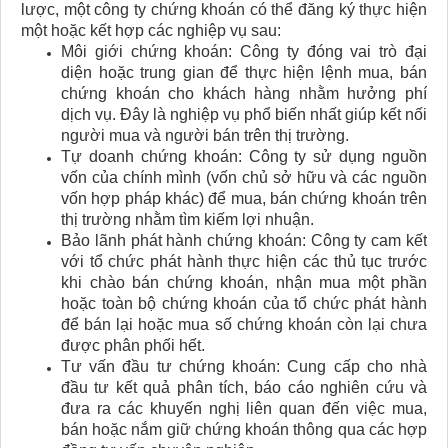
lược, một công ty chứng khoán có thể đăng ký thực hiện
một hoặc kết hợp các nghiệp vụ sau:
Môi giới chứng khoán: Công ty đóng vai trò đại
diện hoặc trung gian để thực hiện lệnh mua, bán
chứng khoán cho khách hàng nhằm hưởng phí
dịch vụ. Đây là nghiệp vụ phổ biến nhất giúp kết nối
người mua và người bán trên thị trường.
Tự doanh chứng khoán: Công ty sử dụng nguồn
vốn của chính mình (vốn chủ sở hữu và các nguồn
vốn hợp pháp khác) để mua, bán chứng khoán trên
thị trường nhằm tìm kiếm lợi nhuận.
Bảo lãnh phát hành chứng khoán: Công ty cam kết
với tổ chức phát hành thực hiện các thủ tục trước
khi chào bán chứng khoán, nhận mua một phần
hoặc toàn bộ chứng khoán của tổ chức phát hành
để bán lại hoặc mua số chứng khoán còn lại chưa
được phân phối hết.
Tư vấn đầu tư chứng khoán: Cung cấp cho nhà
đầu tư kết quả phân tích, báo cáo nghiên cứu và
đưa ra các khuyến nghị liên quan đến việc mua,
bán hoặc nắm giữ chứng khoán thông qua các hợp