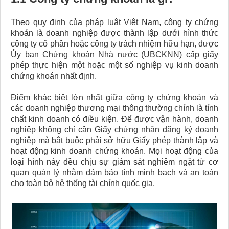
Theo quy định của pháp luật Việt Nam, công ty chứng
khoán là doanh nghiệp được thành lập dưới hình thức
công ty cổ phần hoặc công ty trách nhiệm hữu hạn, được
Ủy ban Chứng khoán Nhà nước (UBCKNN) cấp giấy
phép thực hiện một hoặc một số nghiệp vụ kinh doanh
chứng khoán nhất định.
Điểm khác biệt lớn nhất giữa công ty chứng khoán và
các doanh nghiệp thương mại thông thường chính là tính
chất kinh doanh có điều kiện. Để được vận hành, doanh
nghiệp không chỉ cần Giấy chứng nhận đăng ký doanh
nghiệp mà bắt buộc phải sở hữu Giấy phép thành lập và
hoạt động kinh doanh chứng khoán. Mọi hoạt động của
loại hình này đều chịu sự giám sát nghiêm ngặt từ cơ
quan quản lý nhằm đảm bảo tính minh bạch và an toàn
cho toàn bộ hệ thống tài chính quốc gia.