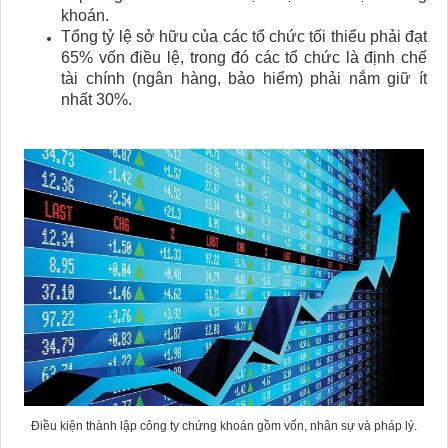
khoán.
Tổng tỷ lệ sở hữu của các tổ chức tối thiểu phải đạt
65% vốn điều lệ, trong đó các tổ chức là định chế
tài chính (ngân hàng, bảo hiểm) phải nắm giữ ít
nhất 30%.
Điều kiện thành lập công ty chứng khoán gồm vốn, nhân sự và pháp lý.