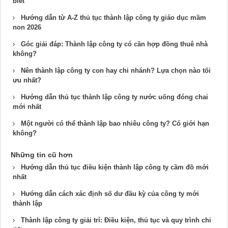
biết
Hướng dẫn từ A-Z thủ tục thành lập công ty giáo dục mầm
non 2026
Góc giải đáp: Thành lập công ty có cần hợp đồng thuê nhà​
không?
Nên thành lập công ty con hay chi nhánh​? Lựa chọn nào tối
ưu nhất?
Hướng dẫn thủ tục thành lập công ty nước uống đóng chai​
mới nhất
Một người có thể thành lập bao nhiêu công ty? Có giới hạn
không?
Những tin cũ hơn
Hướng dẫn thủ tục điều kiện thành lập công ty cầm đồ​ mới
nhất
Hướng dẫn cách xác định số dư đầu kỳ của công ty mới
thành lập
Thành lập công ty giải trí: Điều kiện, thủ tục và quy trình chi