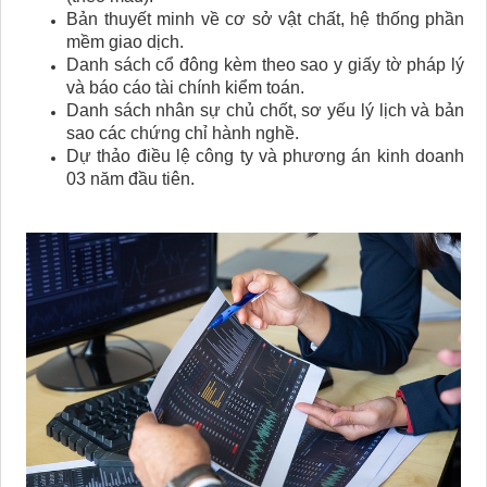
Bản thuyết minh về cơ sở vật chất, hệ thống phần
mềm giao dịch.
Danh sách cổ đông kèm theo sao y giấy tờ pháp lý
và báo cáo tài chính kiểm toán.
Danh sách nhân sự chủ chốt, sơ yếu lý lịch và bản
sao các chứng chỉ hành nghề.
Dự thảo điều lệ công ty và phương án kinh doanh
03 năm đầu tiên.