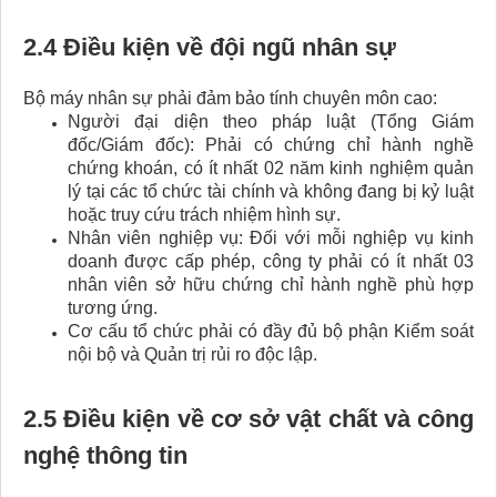
2.4 Điều kiện về đội ngũ nhân sự
Bộ máy nhân sự phải đảm bảo tính chuyên môn cao:
Người đại diện theo pháp luật (Tổng Giám
đốc/Giám đốc): Phải có chứng chỉ hành nghề
chứng khoán, có ít nhất 02 năm kinh nghiệm quản
lý tại các tổ chức tài chính và không đang bị kỷ luật
hoặc truy cứu trách nhiệm hình sự.
Nhân viên nghiệp vụ: Đối với mỗi nghiệp vụ kinh
doanh được cấp phép, công ty phải có ít nhất 03
nhân viên sở hữu chứng chỉ hành nghề phù hợp
tương ứng.
Cơ cấu tổ chức phải có đầy đủ bộ phận Kiểm soát
nội bộ và Quản trị rủi ro độc lập.
2.5 Điều kiện về cơ sở vật chất và công
nghệ thông tin