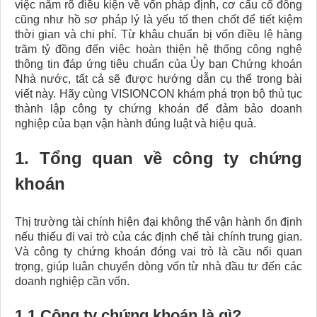
việc nắm rõ điều kiện về vốn pháp định, cơ cấu cổ đông
cũng như hồ sơ pháp lý là yếu tố then chốt để tiết kiệm
thời gian và chi phí. Từ khâu chuẩn bị vốn điều lệ hàng
trăm tỷ đồng đến việc hoàn thiện hệ thống công nghệ
thông tin đáp ứng tiêu chuẩn của Ủy ban Chứng khoán
Nhà nước, tất cả sẽ được hướng dẫn cụ thể trong bài
viết này. Hãy cùng VISIONCON khám phá trọn bộ thủ tục
thành lập công ty chứng khoán để đảm bảo doanh
nghiệp của bạn vận hành đúng luật và hiệu quả.
1. Tổng quan về công ty chứng
khoán
Thị trường tài chính hiện đại không thể vận hành ổn định
nếu thiếu đi vai trò của các định chế tài chính trung gian.
Và công ty chứng khoán đóng vai trò là cầu nối quan
trọng, giúp luân chuyển dòng vốn từ nhà đầu tư đến các
doanh nghiệp cần vốn.
1.1 Công ty chứng khoán là gì?