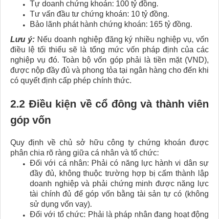
Tự doanh chứng khoán: 100 tỷ đồng.
Tư vấn đầu tư chứng khoán: 10 tỷ đồng.
Bảo lãnh phát hành chứng khoán: 165 tỷ đồng.
Lưu ý:
Nếu doanh nghiệp đăng ký nhiều nghiệp vụ, vốn
điều lệ tối thiểu sẽ là tổng mức vốn pháp định của các
nghiệp vụ đó. Toàn bộ vốn góp phải là tiền mặt (VND),
được nộp đầy đủ và phong tỏa tại ngân hàng cho đến khi
có quyết định cấp phép chính thức.
2.2 Điều kiện về cổ đông và thành viên
góp vốn
Quy định về chủ sở hữu công ty chứng khoán được
phân chia rõ ràng giữa cá nhân và tổ chức:
Đối với cá nhân: Phải có năng lực hành vi dân sự
đầy đủ, không thuộc trường hợp bị cấm thành lập
doanh nghiệp và phải chứng minh được năng lực
tài chính đủ để góp vốn bằng tài sản tự có (không
sử dụng vốn vay).
Đối với tổ chức: Phải là pháp nhân đang hoạt động