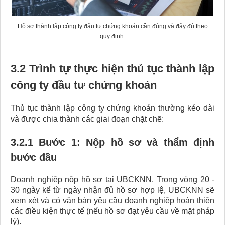
Hồ sơ thành lập công ty đầu tư chứng khoán cần đúng và đầy đủ theo
quy định.
3.2 Trình tự thực hiện thủ tục thành lập
công ty đầu tư chứng khoán​
Thủ tục thành lập công ty chứng khoán thường kéo dài
và được chia thành các giai đoạn chặt chẽ:
3.2.1 Bước 1: Nộp hồ sơ và thẩm định
bước đầu
Doanh nghiệp nộp hồ sơ tại UBCKNN. Trong vòng 20 -
30 ngày kể từ ngày nhận đủ hồ sơ hợp lệ, UBCKNN sẽ
xem xét và có văn bản yêu cầu doanh nghiệp hoàn thiện
các điều kiện thực tế (nếu hồ sơ đạt yêu cầu về mặt pháp
lý).