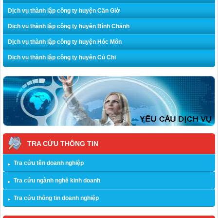
Dịch vụ thành lập công ty huyện Cần Giờ
Dịch vụ thành lập công ty huyện Bình Chánh
Dịch vụ thành lập công ty huyện Hóc Môn
Dịch vụ thành lập công ty huyện Củ Chi
TRA CỨU THÔNG TIN
Tra cứu tên doanh nghiệp
Tra cứu ngành nghề kinh doanh
Tra cứu thông tin doanh nghiệp