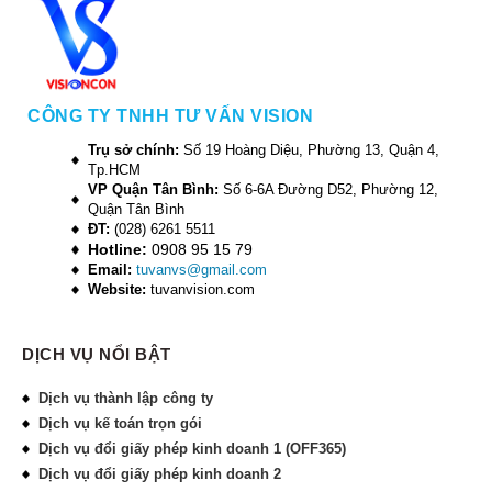
CÔNG TY TNHH TƯ VẤN VISION
Trụ sở chính:
Số 19 Hoàng Diệu, Phường 13, Quận 4,
Tp.HCM
VP Quận Tân Bình:
Số 6-6A Đường D52, Phường 12,
Quận Tân Bình
ĐT:
(028) 6261 5511
Hotline:
0908 95 15 79
Email:
tuvanvs@gmail.com
Website:
tuvanvision.com
DỊCH VỤ NỔI BẬT
Dịch vụ thành lập công ty
Dịch vụ kế toán trọn gói
Dịch vụ đổi giấy phép kinh doanh 1 (OFF365)
Dịch vụ đổi giấy phép kinh doanh 2