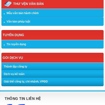
THƯ VỆN VĂN BẢN
Mẫu văn bản hành chính
Văn bản pháp luật
TUYỂN DỤNG
Tin tuyển dụng
GÓI DỊCH VỤ
Thành lập công ty
Dịch vụ kế toán
Giải thể công ty, chi nhánh, VPĐD
THÔNG TIN LIÊN HỆ