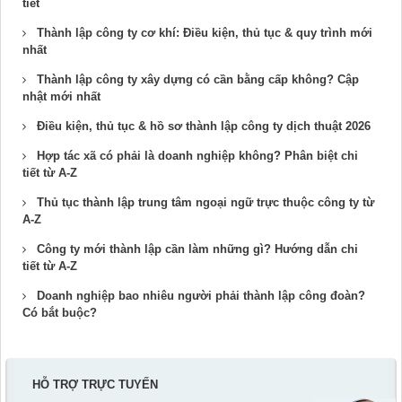
tiết
Thành lập công ty cơ khí: Điều kiện, thủ tục & quy trình mới
nhất
Thành lập công ty xây dựng có cần bằng cấp không? Cập
nhật mới nhất
Điều kiện, thủ tục & hồ sơ thành lập công ty dịch thuật 2026
Hợp tác xã có phải là doanh nghiệp không? Phân biệt chi
tiết từ A-Z
Thủ tục thành lập trung tâm ngoại ngữ trực thuộc công ty từ
A-Z
Công ty mới thành lập cần làm những gì? Hướng dẫn chi
tiết từ A-Z
Doanh nghiệp bao nhiêu người phải thành lập công đoàn​?
Có bắt buộc?
HỖ TRỢ TRỰC TUYẾN