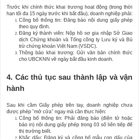
Trước khi chính thức khai trương hoạt động (trong thời
hạn tối đa 15 ngày trước khi bắt đầu), doanh nghiệp phải:
Công bố thông tin: Đăng báo nội dung giấy phép
theo quy định.
Đăng ký thành viên: Nộp hồ sơ gia nhập Sở Giao
dịch Chứng khoán và Tổng công ty Lưu ký và Bù
trừ chứng khoán Việt Nam (VSDC).
Thông báo khai trương: Gửi văn bản chính thức
cho UBCKNN về ngày bắt đầu kinh doanh.
4. Các thủ tục sau thành lập và vận
hành
Sau khi cầm Giấy phép trên tay, doanh nghiệp chưa
được phép "mở cửa" ngay mà cần thực hiện:
Công bố thông tin: Phải đăng báo (điện tử hoặc
báo in) nội dung giấy phép trong 03 số liên tiếp để
thị trường biết.
Khắc dấu: Đăng ký và công bố mẫu con dấu của