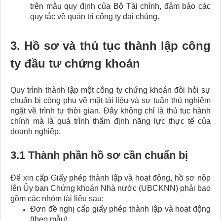
trên mẫu quy định của Bộ Tài chính, đảm bảo các
quy tắc về quản trị công ty đại chúng.
3. Hồ sơ và thủ tục thành lập công
ty đầu tư chứng khoán​
Quy trình thành lập một công ty chứng khoán đòi hỏi sự
chuẩn bị công phu về mặt tài liệu và sự tuân thủ nghiêm
ngặt về trình tự thời gian. Đây không chỉ là thủ tục hành
chính mà là quá trình thẩm định năng lực thực tế của
doanh nghiệp.
3.1 Thành phần hồ sơ cần chuẩn bị
Để xin cấp Giấy phép thành lập và hoạt động, hồ sơ nộp
lên Ủy ban Chứng khoán Nhà nước (UBCKNN) phải bao
gồm các nhóm tài liệu sau:
Đơn đề nghị cấp giấy phép thành lập và hoạt động
(theo mẫu).