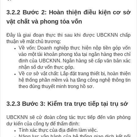
3.2.2 Bước 2: Hoàn thiện điều kiện cơ sở
vật chất và phong tỏa vốn
Đây là giai đoạn thực thi sau khi được UBCKNN chấp
thuận về mặt chủ trương:
Về vốn: Doanh nghiệp thực hiện nộp tiền góp vốn
vào một tài khoản phong tỏa tại ngân hàng theo chỉ
định của UBCKNN. Ngân hàng sẽ cấp văn bản xác
nhận số dư vốn thực góp.
Về cơ sở vật chất: Lắp đặt trang thiết bị, hoàn thiện
hệ thống phần mềm và hạ tầng công nghệ thông tin
theo đúng thuyết minh trong hồ sơ.
3.2.3 Bước 3: Kiểm tra trực tiếp tại trụ sở
UBCKNN sẽ cử đoàn công tác trực tiếp đến văn phòng
dự kiến của công ty để thẩm định:
Tính xác thực của địa điểm làm việc.
Năng lực vận hành của hệ thống giao dịch kết nối