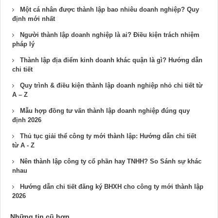
Một cá nhân được thành lập bao nhiêu doanh nghiệp? Quy
định mới nhất
Người thành lập doanh nghiệp là ai? Điều kiện trách nhiệm
pháp lý
Thành lập địa điểm kinh doanh khác quận là gì? Hướng dẫn
chi tiết
Quy trình & điều kiện thành lập doanh nghiệp nhỏ chi tiết từ
A – Z
Mẫu hợp đồng tư vấn thành lập doanh nghiệp đúng quy
định 2026
Thủ tục giải thể công ty mới thành lập​: Hướng dẫn chi tiết
từ A - Z
Nên thành lập công ty cổ phần hay TNHH​? So Sánh sự khác
nhau
Hướng dẫn chi tiết đăng ký BHXH cho công ty mới thành lập
2026
Những tin cũ hơn