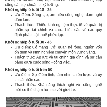
cũng cần sự chuẩn bị kỹ lưỡng.
Khởi nghiệp ở tuổi 18 - 25
Ưu điểm: Sáng tạo, am hiểu công nghệ, dám nghĩ
dám làm.
Thách thức: Thiếu kinh nghiệm thực tế về quản trị
nhân sự, tài chính và chưa hiểu sâu về các quy
định pháp luật thuế phức tạp.
Khởi nghiệp ở tuổi 30 - 45
Ưu điểm: Có mạng lưới quan hệ rộng, nguồn vốn
ổn định và kinh nghiệm chuyên môn vững vàng.
Thách thức: Áp lực về tài chính gia đình và sự cân
bằng giữa cuộc sống - công việc.
Khởi nghiệp ở tuổi trên 50
Ưu điểm: Sự điềm tĩnh, tầm nhìn chiến lược và uy
tín cá nhân cao.
Thách thức: Khả năng thích nghi với công nghệ
mới có thể chậm hơn so với giới trẻ.