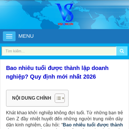
MENU
Bao nhiêu tuổi được thành lập doanh
nghiệp? Quy định mới nhất 2026
NỘI DUNG CHÍNH
Khát khao khởi nghiệp không đợi tuổi. Từ những bạn trẻ
Gen Z đầy nhiệt huyết đến những người trung niên dày
dặn kinh nghiệm, câu hỏi: “
Bao nhiêu tuổi được thành