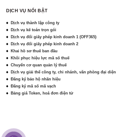
DỊCH VỤ NỔI BẬT
Dịch vụ thành lập công ty
Dịch vụ kế toán trọn gói
Dịch vụ đổi giấy phép kinh doanh 1 (OFF365)
Dịch vụ đổi giấy phép kinh doanh 2
Khai hồ sơ thuế ban đầu
Khôi phục hiệu lực mã số thuế
Chuyển cơ quan quản lý thuế
Dịch vụ giải thể công ty, chi nhánh, văn phòng đại diện
Đăng ký bảo hộ nhãn hiệu
Đăng ký mã số mã vạch
Bảng giá Token, hoá đơn điện tử