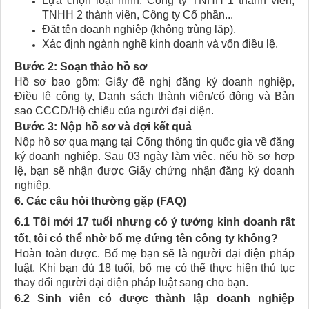
Lựa chọn loại hình: Công ty TNHH 1 thành viên,
TNHH 2 thành viên, Công ty Cổ phần...
Đặt tên doanh nghiệp (không trùng lặp).
Xác định ngành nghề kinh doanh và vốn điều lệ.
Bước 2: Soạn thảo hồ sơ
Hồ sơ bao gồm: Giấy đề nghị đăng ký doanh nghiệp,
Điều lệ công ty, Danh sách thành viên/cổ đông và Bản
sao CCCD/Hộ chiếu của người đại diện.
Bước 3: Nộp hồ sơ và đợi kết quả
Nộp hồ sơ qua mạng tại Cổng thông tin quốc gia về đăng
ký doanh nghiệp. Sau 03 ngày làm việc, nếu hồ sơ hợp
lệ, bạn sẽ nhận được Giấy chứng nhận đăng ký doanh
nghiệp.
6. Các câu hỏi thường gặp (FAQ)
6.1 Tôi mới 17 tuổi nhưng có ý tưởng kinh doanh rất
tốt, tôi có thể nhờ bố mẹ đứng tên công ty không?
Hoàn toàn được. Bố mẹ bạn sẽ là người đại diện pháp
luật. Khi bạn đủ 18 tuổi, bố mẹ có thể thực hiện thủ tục
thay đổi người đại diện pháp luật sang cho bạn.
6.2 Sinh viên có được thành lập doanh nghiệp