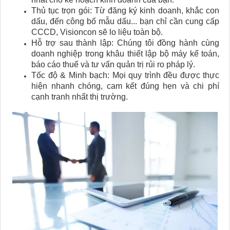
Thủ tục trọn gói: Từ đăng ký kinh doanh, khắc con
dấu, đến công bố mẫu dấu... bạn chỉ cần cung cấp
CCCD, Visioncon sẽ lo liệu toàn bộ.
Hỗ trợ sau thành lập: Chúng tôi đồng hành cùng
doanh nghiệp trong khâu thiết lập bộ máy kế toán,
báo cáo thuế và tư vấn quản trị rủi ro pháp lý.
Tốc độ & Minh bạch: Mọi quy trình đều được thực
hiện nhanh chóng, cam kết đúng hẹn và chi phí
cạnh tranh nhất thị trường.