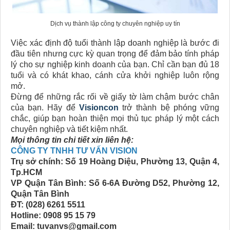
Dịch vụ thành lập công ty chuyên nghiệp uy tín
Việc xác định độ tuổi thành lập doanh nghiệp là bước đi
đầu tiên nhưng cực kỳ quan trọng để đảm bảo tính pháp
lý cho sự nghiệp kinh doanh của bạn. Chỉ cần bạn đủ 18
tuổi và có khát khao, cánh cửa khởi nghiệp luôn rộng
mở.
Đừng để những rắc rối về giấy tờ làm chậm bước chân
của bạn. Hãy để
Visioncon
trở thành bệ phóng vững
chắc, giúp bạn hoàn thiện mọi thủ tục pháp lý một cách
chuyên nghiệp và tiết kiệm nhất.
Mọi thông tin chi tiết xin liên hệ:
CÔNG TY TNHH TƯ VẤN VISION
Trụ sở chính: Số 19 Hoàng Diệu, Phường 13, Quận 4,
Tp.HCM
VP Quận Tân Bình: Số 6-6A Đường D52, Phường 12,
Quận Tân Bình
ĐT: (028) 6261 5511
Hotline: 0908 95 15 79
Email: tuvanvs@gmail.com