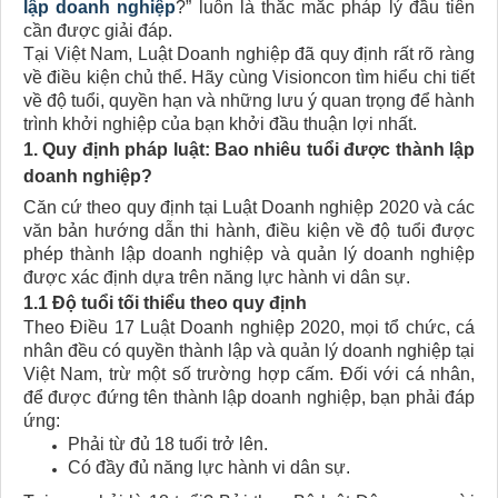
lập doanh nghiệp
?” luôn là thắc mắc pháp lý đầu tiên
cần được giải đáp.
Tại Việt Nam, Luật Doanh nghiệp đã quy định rất rõ ràng
về điều kiện chủ thể. Hãy cùng Visioncon tìm hiểu chi tiết
về độ tuổi, quyền hạn và những lưu ý quan trọng để hành
trình khởi nghiệp của bạn khởi đầu thuận lợi nhất.
1. Quy định pháp luật: Bao nhiêu tuổi được thành lập
doanh nghiệp?
Căn cứ theo quy định tại Luật Doanh nghiệp 2020 và các
văn bản hướng dẫn thi hành, điều kiện về độ tuổi được
phép thành lập doanh nghiệp​ và quản lý doanh nghiệp
được xác định dựa trên năng lực hành vi dân sự.
1.1 Độ tuổi tối thiểu theo quy định
Theo Điều 17 Luật Doanh nghiệp 2020, mọi tổ chức, cá
nhân đều có quyền thành lập và quản lý doanh nghiệp tại
Việt Nam, trừ một số trường hợp cấm. Đối với cá nhân,
để được đứng tên thành lập doanh nghiệp, bạn phải đáp
ứng:
Phải từ đủ 18 tuổi trở lên.
Có đầy đủ năng lực hành vi dân sự.