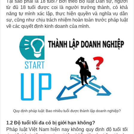
Tại sao phải là 18 tuổi? Bởi theo Bộ luật Dân sự, người
từ đủ 18 tuổi được coi là người trưởng thành, có khả
năng tự mình xác lập, thực hiện quyền và nghĩa vụ dân
sự, cũng như chịu trách nhiệm hoàn toàn trước pháp luật
về các quyết định kinh doanh của mình.
Quy định pháp luật: Bao nhiêu tuổi được thành lập doanh nghiệp?
1.2 Độ tuổi tối đa có bị giới hạn không?
Pháp luật Việt Nam hiện nay không quy định độ tuổi tối