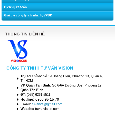
Dịch vụ kế toán
Giải thể công ty, chi nhánh, VPĐD
THÔNG TIN LIÊN HỆ
CÔNG TY TNHH TƯ VẤN VISION
Trụ sở chính:
Số 19 Hoàng Diệu, Phường 13, Quận 4,
Tp.HCM
VP Quận Tân Bình:
Số 6-6A Đường D52, Phường 12,
Quận Tân Bình
ĐT:
(028) 6261 5511
Hotline:
0908 95 15 79
Email:
tuvanvs@gmail.com
Website:
tuvanvision.com