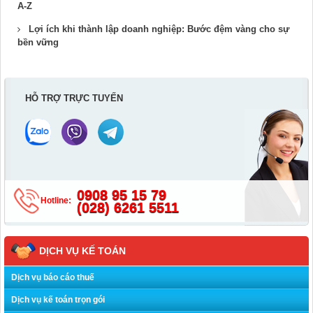
A-Z
Lợi ích khi thành lập doanh nghiệp: Bước đệm vàng cho sự
bền vững
HỖ TRỢ TRỰC TUYẾN
0908 95 15 79
Hotline:
(028) 6261 5511
DỊCH VỤ KẾ TOÁN
Dịch vụ báo cáo thuế
Dịch vụ kế toán trọn gói