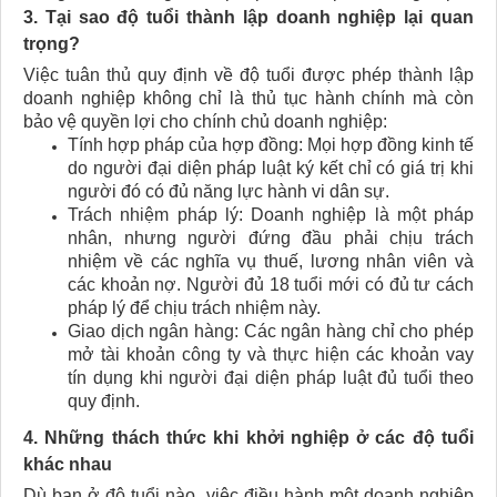
3. Tại sao độ tuổi thành lập doanh nghiệp lại quan
trọng?
Việc tuân thủ quy định về độ tuổi được phép thành lập
doanh nghiệp không chỉ là thủ tục hành chính mà còn
bảo vệ quyền lợi cho chính chủ doanh nghiệp:
Tính hợp pháp của hợp đồng: Mọi hợp đồng kinh tế
do người đại diện pháp luật ký kết chỉ có giá trị khi
người đó có đủ năng lực hành vi dân sự.
Trách nhiệm pháp lý: Doanh nghiệp là một pháp
nhân, nhưng người đứng đầu phải chịu trách
nhiệm về các nghĩa vụ thuế, lương nhân viên và
các khoản nợ. Người đủ 18 tuổi mới có đủ tư cách
pháp lý để chịu trách nhiệm này.
Giao dịch ngân hàng: Các ngân hàng chỉ cho phép
mở tài khoản công ty và thực hiện các khoản vay
tín dụng khi người đại diện pháp luật đủ tuổi theo
quy định.
4. Những thách thức khi khởi nghiệp ở các độ tuổi
khác nhau
Dù bạn ở độ tuổi nào, việc điều hành một doanh nghiệp