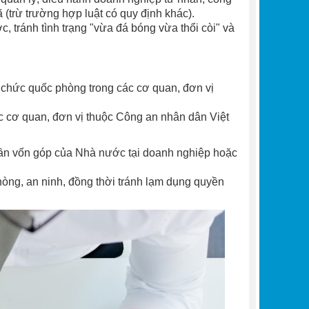
 (trừ trường hợp luật có quy định khác).
 tránh tình trạng "vừa đá bóng vừa thổi còi" và
 chức quốc phòng trong các cơ quan, đơn vị
c cơ quan, đơn vị thuộc Công an nhân dân Việt
hần vốn góp của Nhà nước tại doanh nghiệp hoặc
òng, an ninh, đồng thời tránh lạm dụng quyền