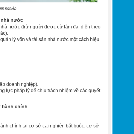
anh nghiệp
p nhà nước
nhà nước (trừ người được cử làm đại diện theo
ác).
 quản lý vốn và tài sản nhà nước một cách hiệu
ập doanh nghiệp).
g lực pháp lý để chịu trách nhiệm về các quyết
ý hành chính
ành chính tại cơ sở cai nghiện bắt buộc, cơ sở