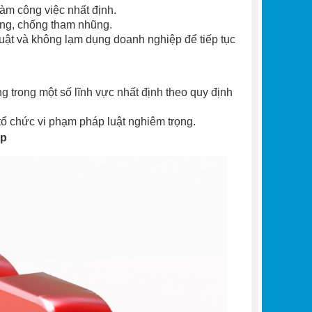
m công việc nhất định.
òng, chống tham nhũng.
uật và không lạm dụng doanh nghiệp để tiếp tục
 trong một số lĩnh vực nhất định theo quy định
 tổ chức vi phạm pháp luật nghiêm trọng.
ệp