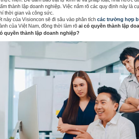
cấm thành lập doanh nghiệp. Việc nắm rõ các quy định này là cự
hí thời gian và công sức.
ết này của Visioncon sẽ đi sâu vào phân tích
các trường hợp b
ành của Việt Nam, đồng thời làm rõ
ai có quyền thành lập d
 có quyền thành lập doanh nghiệp?