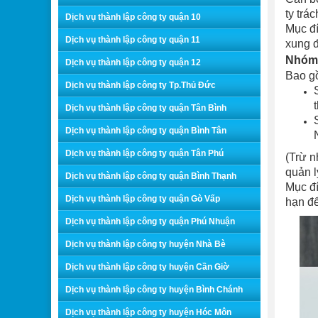
ty trá
Dịch vụ thành lập công ty quận 10
Mục đí
Dịch vụ thành lập công ty quận 11
xung đ
Nhóm 
Dịch vụ thành lập công ty quận 12
Bao g
Dịch vụ thành lập công ty Tp.Thủ Đức
Dịch vụ thành lập công ty quận Tân Bình
Dịch vụ thành lập công ty quận Bình Tân
Dịch vụ thành lập công ty quận Tân Phú
(Trừ n
quản l
Dịch vụ thành lập công ty quận Bình Thạnh
Mục đí
Dịch vụ thành lập công ty quận Gò Vấp
hạn để
Dịch vụ thành lập công ty quận Phú Nhuận
Dịch vụ thành lập công ty huyện Nhà Bè
Dịch vụ thành lập công ty huyện Cần Giờ
Dịch vụ thành lập công ty huyện Bình Chánh
Dịch vụ thành lập công ty huyện Hóc Môn