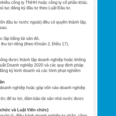
 nhiều công ty TNHH hoặc công ty cổ phần khác.
hủ tục đăng ký đầu tư theo Luật Đầu tư.
ốn đầu tư nước ngoài) đều có quyền thành lập,
sau:
c lập bằng tài sản đó.
hu lợi riêng (theo Khoản 2, Điều 17).
g không được thành lập doanh nghiệp hoặc không
Luật Doanh nghiệp 2020 và các quy định pháp
 đăng ký kinh doanh và các hình phạt nghiêm
dân
p doanh nghiệp hoặc góp vốn vào doanh nghiệp
ước để tư lợi, đảm bảo tài sản nhà nước được
 chức và Luật Viên chức)
quản lý, điều hành doanh nghiệp tư nhân, công