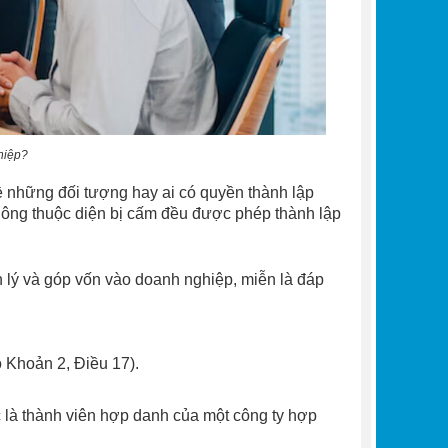
hiệp?
 những đối tượng hay ai có quyền thành lập
không thuộc diện bị cấm đều được phép thành lập
n lý và góp vốn vào doanh nghiệp, miễn là đáp
 Khoản 2, Điều 17).
 là thành viên hợp danh của một công ty hợp