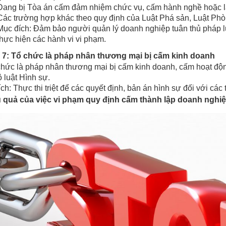
Đang bị Tòa án cấm đảm nhiệm chức vụ, cấm hành nghề hoặc là
Các trường hợp khác theo quy định của Luật Phá sản, Luật Ph
Mục đích: Đảm bảo người quản lý doanh nghiệp tuân thủ pháp l
thực hiện các hành vi vi phạm.
7: Tổ chức là pháp nhân thương mại bị cấm kinh doanh
chức là pháp nhân thương mại bị cấm kinh doanh, cấm hoạt động
 luật Hình sự.
ch: Thực thi triệt để các quyết định, bản án hình sự đối với các
u quả của việc vi phạm quy định cấm thành lập doanh nghi