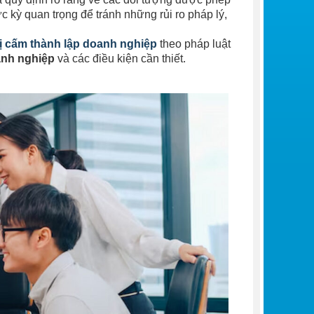
c kỳ quan trọng để tránh những rủi ro pháp lý,
ị cấm thành lập doanh nghiệp
theo pháp luật
oanh nghiệp
và các điều kiện cần thiết.