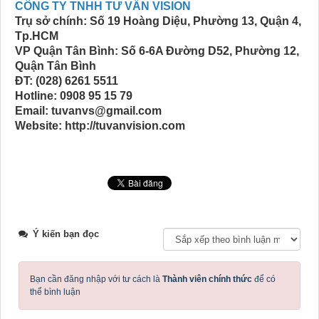
CÔNG TY TNHH TƯ VẤN VISION
Trụ sở chính: Số 19 Hoàng Diệu, Phường 13, Quận 4,
Tp.HCM
VP Quận Tân Bình: Số 6-6A Đường D52, Phường 12,
Quận Tân Bình
ĐT: (028) 6261 5511
Hotline: 0908 95 15 79
Email: tuvanvs@gmail.com
Website: http://tuvanvision.com
Ý kiến bạn đọc
Bạn cần đăng nhập với tư cách là
Thành viên chính thức
để có
thể bình luận