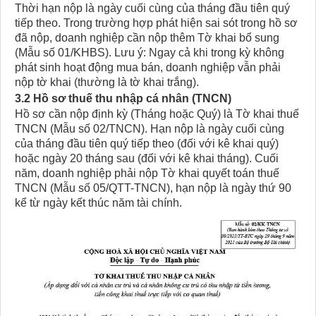
Thời hạn nộp là ngày cuối cùng của tháng đầu tiên quý
tiếp theo. Trong trường hợp phát hiện sai sót trong hồ sơ
đã nộp, doanh nghiệp cần nộp thêm Tờ khai bổ sung
(Mẫu số 01/KHBS). Lưu ý: Ngay cả khi trong kỳ không
phát sinh hoạt động mua bán, doanh nghiệp vẫn phải
nộp tờ khai (thường là tờ khai trắng).
3.2 Hồ sơ thuế thu nhập cá nhân (TNCN)
Hồ sơ cần nộp định kỳ (Tháng hoặc Quý) là Tờ khai thuế
TNCN (Mẫu số 02/TNCN). Hạn nộp là ngày cuối cùng
của tháng đầu tiên quý tiếp theo (đối với kê khai quý)
hoặc ngày 20 tháng sau (đối với kê khai tháng). Cuối
năm, doanh nghiệp phải nộp Tờ khai quyết toán thuế
TNCN (Mẫu số 05/QTT-TNCN), hạn nộp là ngày thứ 90
kể từ ngày kết thúc năm tài chính.