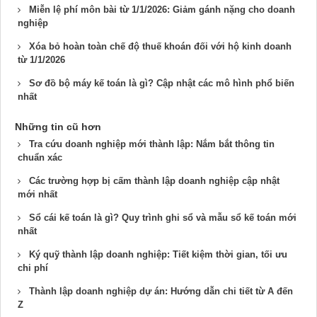
Miễn lệ phí môn bài từ 1/1/2026: Giảm gánh nặng cho doanh
nghiệp
Xóa bỏ hoàn toàn chế độ thuế khoán đối với hộ kinh doanh
từ 1/1/2026
Sơ đồ bộ máy kế toán là gì? Cập nhật các mô hình phổ biến
nhất
Những tin cũ hơn
Tra cứu doanh nghiệp mới thành lập: Nắm bắt thông tin
chuẩn xác
Các trường hợp bị cấm thành lập doanh nghiệp cập nhật
mới nhất
Sổ cái kế toán là gì? Quy trình ghi sổ và mẫu sổ kế toán mới
nhất
Ký quỹ thành lập doanh nghiệp: Tiết kiệm thời gian, tối ưu
chi phí
Thành lập doanh nghiệp dự án: Hướng dẫn chi tiết từ A đến
Z