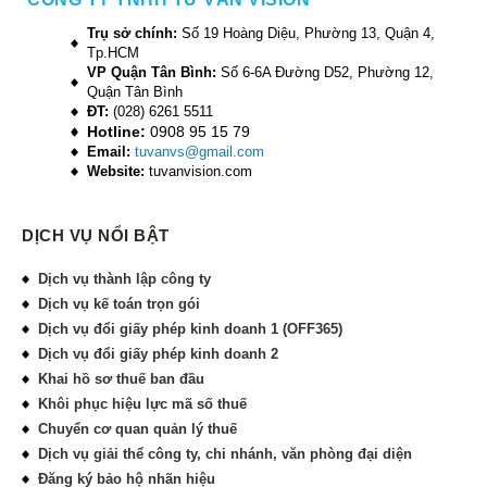
Trụ sở chính:
Số 19 Hoàng Diệu, Phường 13, Quận 4,
Tp.HCM
VP Quận Tân Bình:
Số 6-6A Đường D52, Phường 12,
Quận Tân Bình
ĐT:
(028) 6261 5511
Hotline:
0908 95 15 79
Email:
tuvanvs@gmail.com
Website:
tuvanvision.com
DỊCH VỤ NỔI BẬT
Dịch vụ thành lập công ty
Dịch vụ kế toán trọn gói
Dịch vụ đổi giấy phép kinh doanh 1 (OFF365)
Dịch vụ đổi giấy phép kinh doanh 2
Khai hồ sơ thuế ban đầu
Khôi phục hiệu lực mã số thuế
Chuyển cơ quan quản lý thuế
Dịch vụ giải thể công ty, chi nhánh, văn phòng đại diện
Đăng ký bảo hộ nhãn hiệu