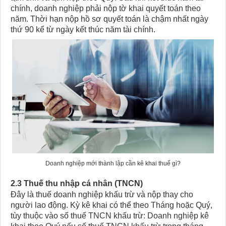
chính, doanh nghiệp phải nộp tờ khai quyết toán theo
năm. Thời hạn nộp hồ sơ quyết toán là chậm nhất ngày
thứ 90 kể từ ngày kết thúc năm tài chính.
Doanh nghiệp mới thành lập cần kê khai thuế gì?
2.3 Thuế thu nhập cá nhân (TNCN)
Đây là thuế doanh nghiệp khấu trừ và nộp thay cho
người lao động. Kỳ kê khai có thể theo Tháng hoặc Quý,
tùy thuộc vào số thuế TNCN khấu trừ: Doanh nghiệp kê