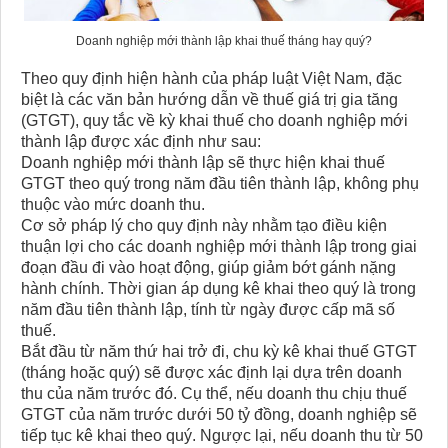
Doanh nghiệp mới thành lập khai thuế tháng hay quý?
Theo quy định hiện hành của pháp luật Việt Nam, đặc
biệt là các văn bản hướng dẫn về thuế giá trị gia tăng
(GTGT), quy tắc về kỳ khai thuế cho doanh nghiệp mới
thành lập được xác định như sau:
Doanh nghiệp mới thành lập sẽ thực hiện khai thuế
GTGT theo quý trong năm đầu tiên thành lập, không phụ
thuộc vào mức doanh thu.
Cơ sở pháp lý cho quy định này nhằm tạo điều kiện
thuận lợi cho các doanh nghiệp mới thành lập trong giai
đoạn đầu đi vào hoạt động, giúp giảm bớt gánh nặng
hành chính. Thời gian áp dụng kê khai theo quý là trong
năm đầu tiên thành lập, tính từ ngày được cấp mã số
thuế.
Bắt đầu từ năm thứ hai trở đi, chu kỳ kê khai thuế GTGT
(tháng hoặc quý) sẽ được xác định lại dựa trên doanh
thu của năm trước đó. Cụ thể, nếu doanh thu chịu thuế
GTGT của năm trước dưới 50 tỷ đồng, doanh nghiệp sẽ
tiếp tục kê khai theo quý. Ngược lại, nếu doanh thu từ 50