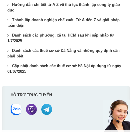
Hướng dẫn chi tiết từ A-Z về thủ tục thành lập công ty giáo
dục
Thành lập doanh nghiệp chế xuất: Từ A đến Z và giải pháp
toàn diện
Danh sách các phường, xã tại HCM sau khi sáp nhập từ
1/7/2025
Danh sách các thuế cơ sở Đà Nẵng và những quy định cần
phải biết
Cập nhật danh sách các thuế cơ sở Hà Nội áp dụng từ ngày
01/07/2025
HỖ TRỢ TRỰC TUYẾN