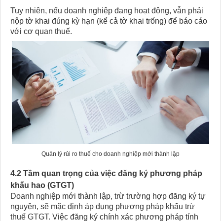
Tuy nhiên, nếu doanh nghiệp đang hoạt động, vẫn phải
nộp tờ khai đúng kỳ hạn (kể cả tờ khai trống) để báo cáo
với cơ quan thuế.
Quản lý rủi ro thuế cho doanh nghiệp mới thành lập
4.2 Tầm quan trọng của việc đăng ký phương pháp
khấu hao (GTGT)
Doanh nghiệp mới thành lập, trừ trường hợp đăng ký tự
nguyện, sẽ mặc định áp dụng phương pháp khấu trừ
thuế GTGT. Việc đăng ký chính xác phương pháp tính