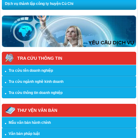
Dịch vụ thành lập công ty huyện Củ Chi
TRA CỨU THÔNG TIN
Tra cứu tên doanh nghiệp
Tra cứu ngành nghề kinh doanh
Tra cứu thông tin doanh nghiệp
THƯ VỆN VĂN BẢN
Mẫu văn bản hành chính
Văn bản pháp luật