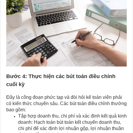
Bước 4: Thực hiện các bút toán điều chỉnh
cuối kỳ
Đây là công đoạn phức tạp và đòi hỏi kế toán viên phải
có kiến thức chuyên sâu. Các bút toán điều chỉnh thường
bao gồm:
Tập hợp doanh thu, chi phí và xác định kết quả kinh
doanh: Hạch toán bút toán kết chuyển doanh thu,
chi phí để xác định lợi nhuận gộp, lợi nhuận thuần