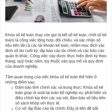
Khóa sổ kế toán (hay còn gọi là kết sổ kế toán, chốt sổ kế
toán) là công việc tổng hợp, đối chiếu, và xác nhận số
liệu trên tất cả các tài khoản kế toán, nhằm mục đích xác
định số dư cuối kỳ, lập báo cáo tài chính và các báo cáo
quản trị khác. Công việc này được thực hiện định kỳ theo
tháng, quý hoặc năm, tùy thuộc vào quy mô và quy định
của doanh nghiệp.
Tầm quan trọng của việc khóa sổ kế toán thể hiện ở
những điểm sau:
Đảm bảo tính chính xác và trung thực: Khóa sổ kế
toán giúp rà soát lại toàn bộ nghiệp vụ, phát hiện và
điều chỉnh kịp thời các sai sót, đảm bảo số liệu trên
sổ sách khớp với thực tế.
Cơ sở lập Báo cáo tài chính: Đây là tiền đề bắt