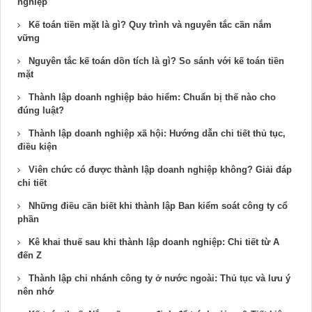
nghiệp
Kế toán tiền mặt là gì? Quy trình và nguyên tắc cần nắm
vững
Nguyên tắc kế toán dồn tích là gì? So sánh với kế toán tiền
mặt
Thành lập doanh nghiệp bảo hiểm: Chuẩn bị thế nào cho
đúng luật?
Thành lập doanh nghiệp xã hội: Hướng dẫn chi tiết thủ tục,
điều kiện
Viên chức có được thành lập doanh nghiệp không? Giải đáp
chi tiết
Những điều cần biết khi thành lập Ban kiểm soát công ty cổ
phần
Kê khai thuế sau khi thành lập doanh nghiệp: Chi tiết từ A
đến Z
Thành lập chi nhánh công ty ở nước ngoài: Thủ tục và lưu ý
nên nhớ