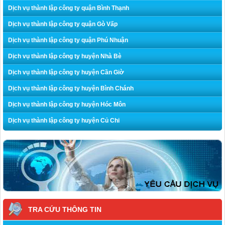
Dịch vụ thành lập công ty quận Bình Thạnh
Dịch vụ thành lập công ty quận Gò Vấp
Dịch vụ thành lập công ty quận Phú Nhuận
Dịch vụ thành lập công ty huyện Nhà Bè
Dịch vụ thành lập công ty huyện Cần Giờ
Dịch vụ thành lập công ty huyện Bình Chánh
Dịch vụ thành lập công ty huyện Hóc Môn
Dịch vụ thành lập công ty huyện Củ Chi
TRA CỨU THÔNG TIN