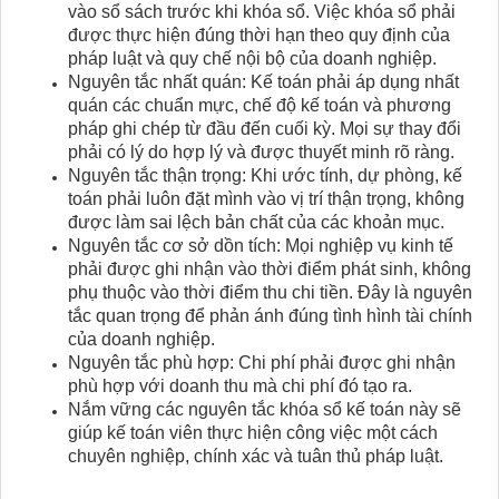
vào sổ sách trước khi khóa sổ. Việc khóa sổ phải
được thực hiện đúng thời hạn theo quy định của
pháp luật và quy chế nội bộ của doanh nghiệp.
Nguyên tắc nhất quán: Kế toán phải áp dụng nhất
quán các chuẩn mực, chế độ kế toán và phương
pháp ghi chép từ đầu đến cuối kỳ. Mọi sự thay đổi
phải có lý do hợp lý và được thuyết minh rõ ràng.
Nguyên tắc thận trọng: Khi ước tính, dự phòng, kế
toán phải luôn đặt mình vào vị trí thận trọng, không
được làm sai lệch bản chất của các khoản mục.
Nguyên tắc cơ sở dồn tích: Mọi nghiệp vụ kinh tế
phải được ghi nhận vào thời điểm phát sinh, không
phụ thuộc vào thời điểm thu chi tiền. Đây là nguyên
tắc quan trọng để phản ánh đúng tình hình tài chính
của doanh nghiệp.
Nguyên tắc phù hợp: Chi phí phải được ghi nhận
phù hợp với doanh thu mà chi phí đó tạo ra.
Nắm vững các nguyên tắc khóa sổ kế toán này sẽ
giúp kế toán viên thực hiện công việc một cách
chuyên nghiệp, chính xác và tuân thủ pháp luật.