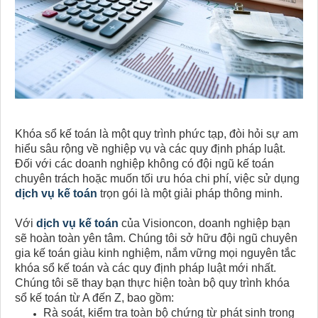
Khóa sổ kế toán là một quy trình phức tạp, đòi hỏi sự am
hiểu sâu rộng về nghiệp vụ và các quy định pháp luật.
Đối với các doanh nghiệp không có đội ngũ kế toán
chuyên trách hoặc muốn tối ưu hóa chi phí, việc sử dụng
dịch vụ kế toán
trọn gói là một giải pháp thông minh.
Với
dịch vụ kế toán
của Visioncon, doanh nghiệp bạn
sẽ hoàn toàn yên tâm. Chúng tôi sở hữu đội ngũ chuyên
gia kế toán giàu kinh nghiệm, nắm vững mọi nguyên tắc
khóa sổ kế toán và các quy định pháp luật mới nhất.
Chúng tôi sẽ thay bạn thực hiện toàn bộ quy trình khóa
sổ kế toán từ A đến Z, bao gồm:
Rà soát, kiểm tra toàn bộ chứng từ phát sinh trong