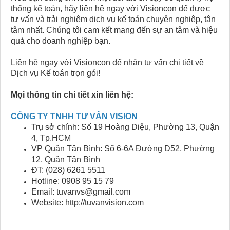
thống kế toán, hãy liên hệ ngay với Visioncon để được
tư vấn và trải nghiệm dịch vụ kế toán chuyên nghiệp, tận
tâm nhất. Chúng tôi cam kết mang đến sự an tâm và hiệu
quả cho doanh nghiệp bạn.
Liên hệ ngay với Visioncon để nhận tư vấn chi tiết về
Dịch vụ Kế toán trọn gói!
Mọi thông tin chi tiết xin liên hệ:
CÔNG TY TNHH TƯ VẤN VISION
Trụ sở chính: Số 19 Hoàng Diệu, Phường 13, Quận
4, Tp.HCM
VP Quận Tân Bình: Số 6-6A Đường D52, Phường
12, Quận Tân Bình
ĐT: (028) 6261 5511
Hotline: 0908 95 15 79
Email: tuvanvs@gmail.com
Website: http://tuvanvision.com