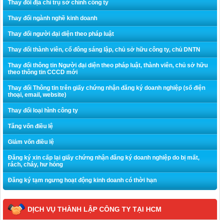
Thay đổi địa chỉ trụ sở chính công ty
Thay đổi ngành nghề kinh doanh
Thay đổi người đại diện theo pháp luật
Thay đổi thành viên, cổ đông sáng lập, chủ sở hữu công ty, chủ DNTN
Thay đổi thông tin Người đại diện theo pháp luật, thành viên, chủ sở hữu
theo thông tin CCCD mới
Thay đổi Thông tin trên giấy chứng nhận đăng ký doanh nghiệp (số điện
thoại, email, website)
Thay đổi loại hình công ty
Tăng vốn điều lệ
Giảm vốn điều lệ
Đăng ký xin cấp lại giấy chứng nhận đăng ký doanh nghiệp do bị mất,
rách, cháy, hư hỏng
Đăng ký tạm ngưng hoạt động kinh doanh có thời hạn
DỊCH VỤ THÀNH LẬP CÔNG TY TẠI HCM