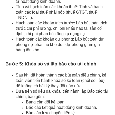
từ hoạt động kinh doanh.
Tính và hạch toán các khoản thuế: Tính và hạch
toán các loại thuế phải nộp (thuế GTGT, thuế
TNDN...).
Hạch toán các khoản trích trước: Lập bút toán trích
trước chi phí lương, chi phí khấu hao tài sản cố
định, chi phí phân bổ công cụ dụng cụ…
Hạch toán các khoản dự phòng: Lập bút toán dự
phòng nợ phải thu khó đòi, dự phòng giảm giá
hàng tồn kho…
Bước 5: Khóa sổ và lập báo cáo tài chính
Sau khi đã hoàn thành các bút toán điều chỉnh, kế
toán viên tiến hành khóa sổ kế toán (chốt số liệu)
để không có bất kỳ thay đổi nào nữa.
Dựa trên số liệu đã khóa, tiến hành lập Báo cáo tài
chính, bao gồm:
Bảng cân đối kế toán.
Báo cáo kết quả hoạt động kinh doanh.
Báo cáo lưu chuyển tiền tệ.