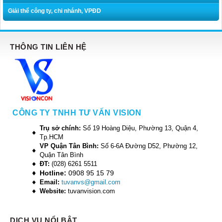
Giải thể công ty, chi nhánh, VPĐD
THÔNG TIN LIÊN HỆ
CÔNG TY TNHH TƯ VẤN VISION
Trụ sở chính:
Số 19 Hoàng Diệu, Phường 13, Quận 4,
Tp.HCM
VP Quận Tân Bình:
Số 6-6A Đường D52, Phường 12,
Quận Tân Bình
ĐT:
(028) 6261 5511
Hotline:
0908 95 15 79
Email:
tuvanvs@gmail.com
Website:
tuvanvision.com
DỊCH VỤ NỔI BẬT