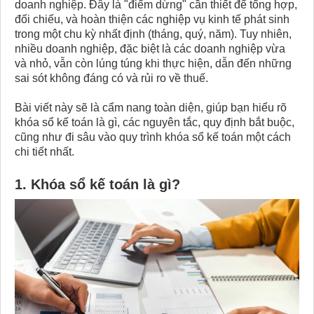
doanh nghiệp. Đây là "điểm dừng" cần thiết để tổng hợp,
đối chiếu, và hoàn thiện các nghiệp vụ kinh tế phát sinh
trong một chu kỳ nhất định (tháng, quý, năm). Tuy nhiên,
nhiều doanh nghiệp, đặc biệt là các doanh nghiệp vừa
và nhỏ, vẫn còn lúng túng khi thực hiện, dẫn đến những
sai sót không đáng có và rủi ro về thuế.
Bài viết này sẽ là cẩm nang toàn diện, giúp bạn hiểu rõ
khóa sổ kế toán là gì, các nguyên tắc, quy định bắt buộc,
cũng như đi sâu vào quy trình khóa sổ kế toán một cách
chi tiết nhất.
1. Khóa sổ kế toán là gì?