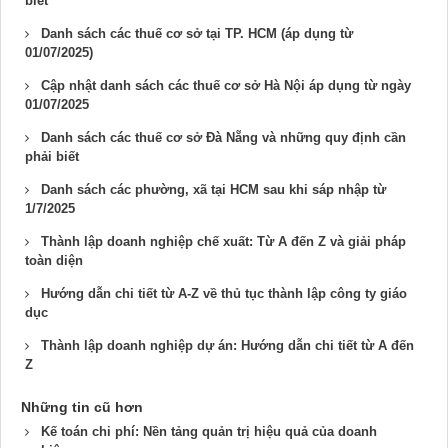
biết
Danh sách các thuế cơ sở tại TP. HCM (áp dụng từ
01/07/2025)
Cập nhật danh sách các thuế cơ sở Hà Nội áp dụng từ ngày
01/07/2025
Danh sách các thuế cơ sở Đà Nẵng và những quy định cần
phải biết
Danh sách các phường, xã tại HCM sau khi sáp nhập từ
1/7/2025
Thành lập doanh nghiệp chế xuất: Từ A đến Z và giải pháp
toàn diện
Hướng dẫn chi tiết từ A-Z về thủ tục thành lập công ty giáo
dục
Thành lập doanh nghiệp dự án: Hướng dẫn chi tiết từ A đến
Z
Những tin cũ hơn
Kế toán chi phí: Nền tảng quản trị hiệu quả của doanh