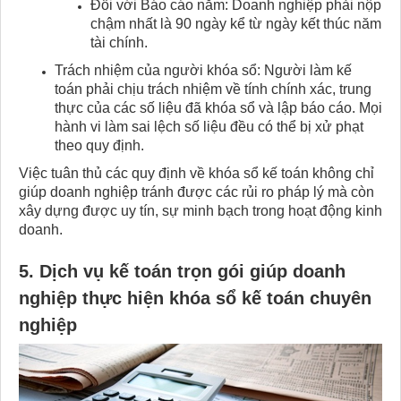
Đối với Báo cáo năm: Doanh nghiệp phải nộp
chậm nhất là 90 ngày kể từ ngày kết thúc năm
tài chính.
Trách nhiệm của người khóa sổ: Người làm kế
toán phải chịu trách nhiệm về tính chính xác, trung
thực của các số liệu đã khóa sổ và lập báo cáo. Mọi
hành vi làm sai lệch số liệu đều có thể bị xử phạt
theo quy định.
Việc tuân thủ các quy định về khóa sổ kế toán không chỉ
giúp doanh nghiệp tránh được các rủi ro pháp lý mà còn
xây dựng được uy tín, sự minh bạch trong hoạt động kinh
doanh.
5. Dịch vụ kế toán trọn gói giúp doanh
nghiệp thực hiện khóa sổ kế toán chuyên
nghiệp