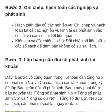
Bước 2: Ghi chép, hạch toán các nghiệp vụ
phát sinh
Hạch toán đầy đủ các nghiệp vụ: Ghi chép và hạch
toán tất cả các nghiệp vụ kinh tế đã phát sinh vào
sổ cái và các sổ chi tiết liên quan.
Kiểm tra và đối chiếu sơ bộ: Đối chiếu số liệu giữa
các sổ sách để đảm bảo không có sự sai lệch.
Bước 3: Lập bảng cân đối số phát sinh tài
khoản
Đây là bước vô cùng quan trọng. Kế toán cần tổng hợp
số phát sinh Nợ và Có của tất cả các tài khoản trong kỳ
để lập Bảng cân đối số phát sinh. Bảng này phải đảm
bảo nguyên tắc “Tổng số phát sinh Nợ = Tổng số phát
sinh Có” và “Tổng số dư Nợ = Tổng số dư Có”. Nếu có
sai lệch, cần phải rà soát lại ngay từ đầu.