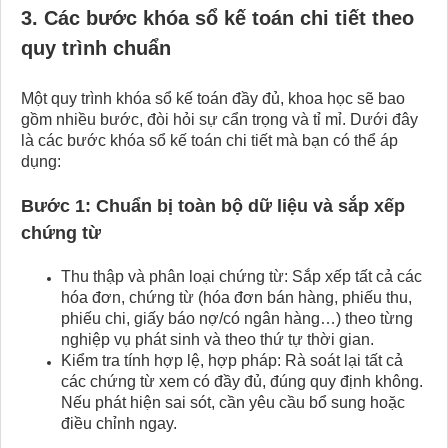
3. Các bước khóa sổ kế toán chi tiết theo
quy trình chuẩn
Một quy trình khóa sổ kế toán đầy đủ, khoa học sẽ bao
gồm nhiều bước, đòi hỏi sự cẩn trọng và tỉ mỉ. Dưới đây
là các bước khóa sổ kế toán chi tiết mà bạn có thể áp
dụng:
Bước 1: Chuẩn bị toàn bộ dữ liệu và sắp xếp
chứng từ
Thu thập và phân loại chứng từ: Sắp xếp tất cả các
hóa đơn, chứng từ (hóa đơn bán hàng, phiếu thu,
phiếu chi, giấy báo nợ/có ngân hàng…) theo từng
nghiệp vụ phát sinh và theo thứ tự thời gian.
Kiểm tra tính hợp lệ, hợp pháp: Rà soát lại tất cả
các chứng từ xem có đầy đủ, đúng quy định không.
Nếu phát hiện sai sót, cần yêu cầu bổ sung hoặc
điều chỉnh ngay.