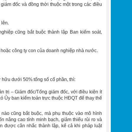
giám đốc và đồng thời thuộc một trong các điều
 lên.
nghiệp cũng bắt buộc thành lập Ban kiểm soát,
 hoặc công ty con của doanh nghiệp nhà nước.
 hữu dưới 50% tổng số cổ phần, thì:
 trị – Giám đốc/Tổng giám đốc, với điều kiện ít
 có Ủy ban kiểm toán trực thuộc HĐQT để thay thế
c nào cũng bắt buộc, mà phụ thuộc vào mô hình
 nâng cao tính minh bạch, giảm thiểu rủi ro và
n được cân nhắc thành lập, kể cả khi pháp luật