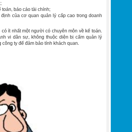
;
toán, báo cáo tài chính;
ết định của cơ quan quản lý cấp cao trong doanh
 có ít nhất một người có chuyên môn về kế toán.
ành vi dân sự, không thuộc diện bị cấm quản lý
g công ty để đảm bảo tính khách quan.