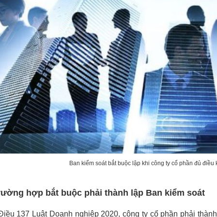
Ban kiểm soát bắt buộc lập khi công ty cổ phần đủ điều
rường hợp bắt buộc phải thành lập Ban kiểm soát
iều 137 Luật Doanh nghiệp 2020, công ty cổ phần phải thành 