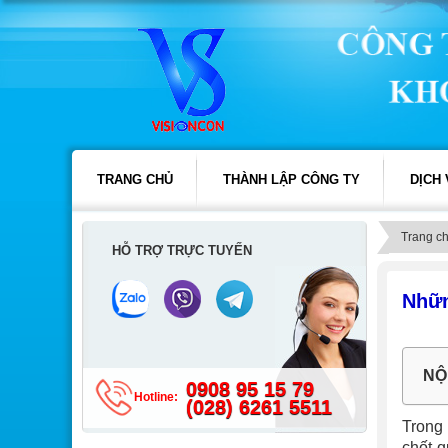
TRANG CHỦ
THÀNH LẬP CÔNG TY
DỊCH
Trang c
HỖ TRỢ TRỰC TUYẾN
Nhữn
NỘ
0908 95 15 79
Hotline:
(028) 6261 5511
Trong 
chốt q