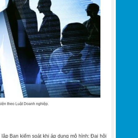
 kiện theo Luật Doanh nghiệp.
lập Ban kiểm soát khi áp dụng mô hình: Đại hội