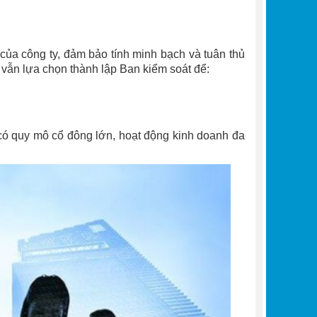
 của công ty, đảm bảo tính minh bạch và tuân thủ
y vẫn lựa chọn thành lập Ban kiểm soát để:
có quy mô cổ đông lớn, hoạt động kinh doanh đa