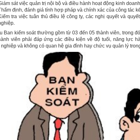
Giám sát việc quản trị nội bộ và điều hành hoạt động kinh doanh
Thẩm định, đánh giá tính hợp pháp và chính xác của công tác kế 
Kiểm tra việc tuân thủ điều lệ công ty, các nghị quyết và quy
nghiệp.
 Ban kiểm soát thường gồm từ 03 đến 05 thành viên, trong đó
ành viên phải đáp ứng các điều kiện về độ tuổi, năng lực h
nghiệp và không có quan hệ gia đình hay chức vụ quản lý tron