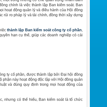
đông chính là việc thành lập Ban kiểm soát. Ban
mọi hoạt động quản lý và điều hành của Hội đồng
rủi ro pháp lý và tài chính, đồng thời xây dựng
 việc
thành lập Ban kiểm soát công ty cổ phần
,
 quyền hạn cụ thể, giúp các doanh nghiệp có cái
ông ty cổ phần, được thành lập bởi Đại hội đồng
 Bộ phận này hoạt động độc lập với Hội đồng quản
luật và đúng quy định trong mọi hoạt động của
, nhưng có thể hiểu, Ban kiểm soát là tổ chức