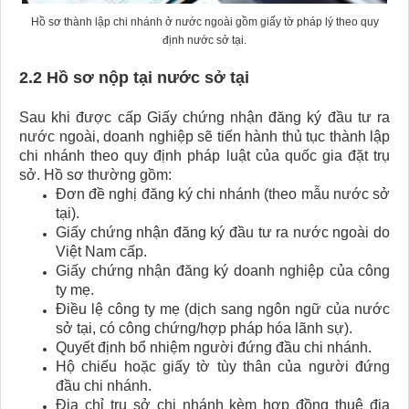
Hồ sơ thành lập chi nhánh ở nước ngoài gồm giấy tờ pháp lý theo quy
định nước sở tại.
2.2 Hồ sơ nộp tại nước sở tại
Sau khi được cấp Giấy chứng nhận đăng ký đầu tư ra
nước ngoài, doanh nghiệp sẽ tiến hành thủ tục thành lập
chi nhánh theo quy định pháp luật của quốc gia đặt trụ
sở. Hồ sơ thường gồm:
Đơn đề nghị đăng ký chi nhánh (theo mẫu nước sở
tại).
Giấy chứng nhận đăng ký đầu tư ra nước ngoài do
Việt Nam cấp.
Giấy chứng nhận đăng ký doanh nghiệp của công
ty mẹ.
Điều lệ công ty mẹ (dịch sang ngôn ngữ của nước
sở tại, có công chứng/hợp pháp hóa lãnh sự).
Quyết định bổ nhiệm người đứng đầu chi nhánh.
Hộ chiếu hoặc giấy tờ tùy thân của người đứng
đầu chi nhánh.
Địa chỉ trụ sở chi nhánh kèm hợp đồng thuê địa