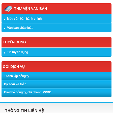
THƯ VỆN VĂN BẢN
Mẫu văn bản hành chính
Văn bản pháp luật
TUYỂN DỤNG
Tin tuyển dụng
GÓI DỊCH VỤ
Thành lập công ty
Dịch vụ kế toán
Giải thể công ty, chi nhánh, VPĐD
THÔNG TIN LIÊN HỆ