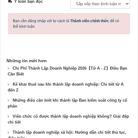
Ý kiến bạn đọc
Bạn cần đăng nhập với tư cách là
Thành viên chính thức
để có
thể bình luận
Những tin mới hơn
Chi Phí Thành Lập Doanh Nghiệp 2026【Từ A - Z】Điều Bạn
Cần Biết
Kê khai thuế sau khi thành lập doanh nghiệp: Chi tiết từ A
đến Z
Những điều cần biết khi thành lập Ban kiểm soát công ty cổ
phần
Viên chức có được thành lập doanh nghiệp không? Giải đáp
chi tiết
Thành lập doanh nghiệp xã hội: Hướng dẫn chi tiết thủ tục,