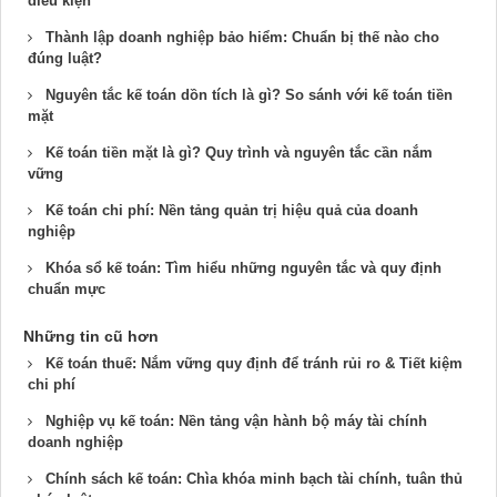
điều kiện
Thành lập doanh nghiệp bảo hiểm: Chuẩn bị thế nào cho
đúng luật?
Nguyên tắc kế toán dồn tích là gì? So sánh với kế toán tiền
mặt
Kế toán tiền mặt là gì? Quy trình và nguyên tắc cần nắm
vững
Kế toán chi phí: Nền tảng quản trị hiệu quả của doanh
nghiệp
Khóa sổ kế toán: Tìm hiểu những nguyên tắc và quy định
chuẩn mực
Những tin cũ hơn
Kế toán thuế: Nắm vững quy định để tránh rủi ro & Tiết kiệm
chi phí
Nghiệp vụ kế toán: Nền tảng vận hành bộ máy tài chính
doanh nghiệp
Chính sách kế toán: Chìa khóa minh bạch tài chính, tuân thủ