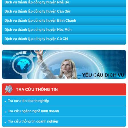
Dịch vụ thành lập công ty huyện Nhà Bè
Dịch vụ thành lập công ty huyện Cần Giờ
Dịch vụ thành lập công ty huyện Bình Chánh
Dịch vụ thành lập công ty huyện Hóc Môn
Dịch vụ thành lập công ty huyện Củ Chi
TRA CỨU THÔNG TIN
Tra cứu tên doanh nghiệp
Tra cứu ngành nghề kinh doanh
Tra cứu thông tin doanh nghiệp