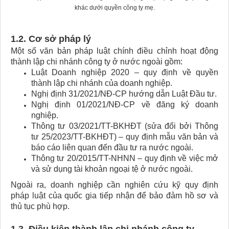
khác dưới quyền công ty mẹ.
1.2. Cơ sở pháp lý
Một số văn bản pháp luật chính điều chỉnh hoạt động
thành lập chi nhánh công ty ở nước ngoài gồm:
Luật Doanh nghiệp 2020 – quy định về quyền
thành lập chi nhánh của doanh nghiệp.
Nghị định 31/2021/NĐ-CP hướng dẫn Luật Đầu tư.
Nghị định 01/2021/NĐ-CP về đăng ký doanh
nghiệp.
Thông tư 03/2021/TT-BKHĐT (sửa đổi bởi Thông
tư 25/2023/TT-BKHĐT) – quy định mẫu văn bản và
báo cáo liên quan đến đầu tư ra nước ngoài.
Thông tư 20/2015/TT-NHNN – quy định về việc mở
và sử dụng tài khoản ngoại tệ ở nước ngoài.
Ngoài ra, doanh nghiệp cần nghiên cứu kỹ quy định
pháp luật của quốc gia tiếp nhận để bảo đảm hồ sơ và
thủ tục phù hợp.