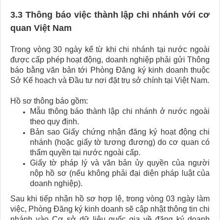
3.3 Thông báo việc thành lập chi nhánh với cơ
quan Việt Nam
Trong vòng 30 ngày kể từ khi chi nhánh tại nước ngoài
được cấp phép hoạt động, doanh nghiệp phải gửi Thông
báo bằng văn bản tới Phòng Đăng ký kinh doanh thuộc
Sở Kế hoạch và Đầu tư nơi đặt trụ sở chính tại Việt Nam.
Hồ sơ thông báo gồm:
Mẫu thông báo thành lập chi nhánh ở nước ngoài
theo quy định.
Bản sao Giấy chứng nhận đăng ký hoạt động chi
nhánh (hoặc giấy tờ tương đương) do cơ quan có
thẩm quyền tại nước ngoài cấp.
Giấy tờ pháp lý và văn bản ủy quyền của người
nộp hồ sơ (nếu không phải đại diện pháp luật của
doanh nghiệp).
Sau khi tiếp nhận hồ sơ hợp lệ, trong vòng 03 ngày làm
việc, Phòng Đăng ký kinh doanh sẽ cập nhật thông tin chi
nhánh vào Cơ sở dữ liệu quốc gia về đăng ký doanh