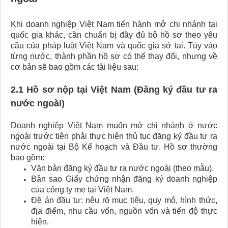
Khi doanh nghiệp Việt Nam tiến hành mở chi nhánh tại
quốc gia khác, cần chuẩn bị đầy đủ bộ hồ sơ theo yêu
cầu của pháp luật Việt Nam và quốc gia sở tại. Tùy vào
từng nước, thành phần hồ sơ có thể thay đổi, nhưng về
cơ bản sẽ bao gồm các tài liệu sau:
2.1 Hồ sơ nộp tại Việt Nam (Đăng ký đầu tư ra
nước ngoài)
Doanh nghiệp Việt Nam muốn mở chi nhánh ở nước
ngoài trước tiên phải thực hiện thủ tục đăng ký đầu tư ra
nước ngoài tại Bộ Kế hoạch và Đầu tư. Hồ sơ thường
bao gồm:
Văn bản đăng ký đầu tư ra nước ngoài (theo mẫu).
Bản sao Giấy chứng nhận đăng ký doanh nghiệp
của công ty mẹ tại Việt Nam.
Đề án đầu tư: nêu rõ mục tiêu, quy mô, hình thức,
địa điểm, nhu cầu vốn, nguồn vốn và tiến độ thực
hiện.