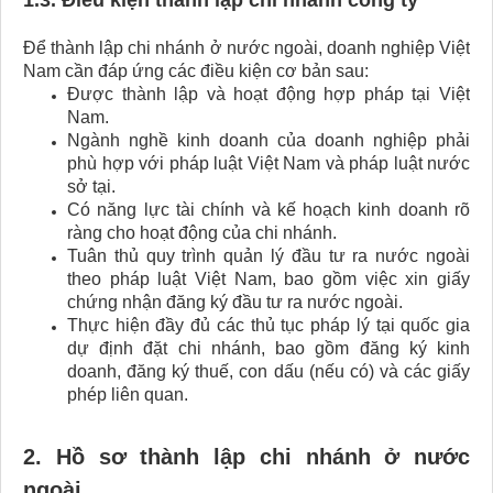
1.3. Điều kiện thành lập chi nhánh công ty
Để thành lập chi nhánh ở nước ngoài, doanh nghiệp Việt
Nam cần đáp ứng các điều kiện cơ bản sau:
Được thành lập và hoạt động hợp pháp tại Việt
Nam.
Ngành nghề kinh doanh của doanh nghiệp phải
phù hợp với pháp luật Việt Nam và pháp luật nước
sở tại.
Có năng lực tài chính và kế hoạch kinh doanh rõ
ràng cho hoạt động của chi nhánh.
Tuân thủ quy trình quản lý đầu tư ra nước ngoài
theo pháp luật Việt Nam, bao gồm việc xin giấy
chứng nhận đăng ký đầu tư ra nước ngoài.
Thực hiện đầy đủ các thủ tục pháp lý tại quốc gia
dự định đặt chi nhánh, bao gồm đăng ký kinh
doanh, đăng ký thuế, con dấu (nếu có) và các giấy
phép liên quan.
2. Hồ sơ thành lập chi nhánh ở nước
ngoài