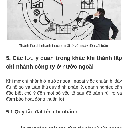
Thành lập chi nhánh thường mất từ vài ngày đến vài tuần.
5. Các lưu ý quan trọng khác khi thành lập
chi nhánh công ty​ ở nước ngoài
Khi mở chi nhánh ở nước ngoài, ngoài việc chuẩn bị đầy
đủ hồ sơ và tuân thủ quy định pháp lý, doanh nghiệp cần
đặc biệt chú ý đến một số yếu tố sau để tránh rủi ro và
đảm bảo hoạt động thuận lợi:
5.1 Quy tắc đặt tên chi nhánh