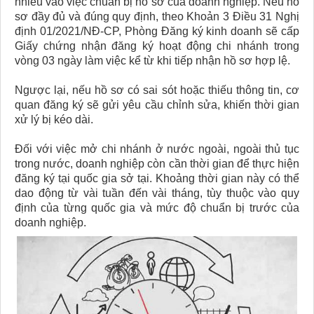
nhiều vào việc chuẩn bị hồ sơ của doanh nghiệp. Nếu hồ
sơ đầy đủ và đúng quy định, theo Khoản 3 Điều 31 Nghị
định 01/2021/NĐ-CP, Phòng Đăng ký kinh doanh sẽ cấp
Giấy chứng nhận đăng ký hoạt động chi nhánh trong
vòng 03 ngày làm việc kể từ khi tiếp nhận hồ sơ hợp lệ.
Ngược lại, nếu hồ sơ có sai sót hoặc thiếu thông tin, cơ
quan đăng ký sẽ gửi yêu cầu chỉnh sửa, khiến thời gian
xử lý bị kéo dài.
Đối với việc mở chi nhánh ở nước ngoài, ngoài thủ tục
trong nước, doanh nghiệp còn cần thời gian để thực hiện
đăng ký tại quốc gia sở tại. Khoảng thời gian này có thể
dao động từ vài tuần đến vài tháng, tùy thuộc vào quy
định của từng quốc gia và mức độ chuẩn bị trước của
doanh nghiệp.