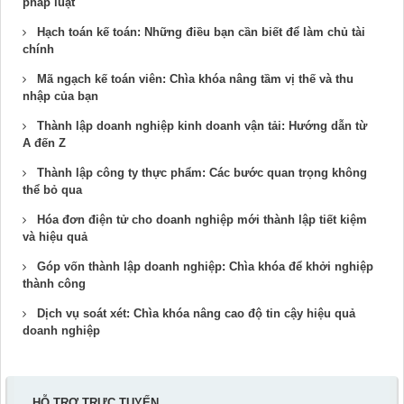
pháp luật
Hạch toán kế toán: Những điều bạn cần biết để làm chủ tài
chính
Mã ngạch kế toán viên: Chìa khóa nâng tầm vị thế và thu
nhập của bạn
Thành lập doanh nghiệp kinh doanh vận tải: Hướng dẫn từ
A đến Z
Thành lập công ty thực phẩm: Các bước quan trọng không
thể bỏ qua
Hóa đơn điện tử cho doanh nghiệp mới thành lập tiết kiệm
và hiệu quả
Góp vốn thành lập doanh nghiệp: Chìa khóa để khởi nghiệp
thành công
Dịch vụ soát xét: Chìa khóa nâng cao độ tin cậy hiệu quả
doanh nghiệp
HỖ TRỢ TRỰC TUYẾN