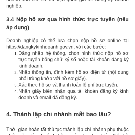
nghiệp.
3.4 Nộp hồ sơ qua hình thức trực tuyến (nếu
áp dụng)
Doanh nghiệp có thể lựa chọn nộp hồ sơ online tại
https://dangkykinhdoanh.gov.vn, với các bước:
Đăng nhập hệ thống, chọn hình thức nộp hồ sơ
trực tuyến bằng chữ ký số hoặc tài khoản đăng ký
kinh doanh.
Nhập thông tin, đính kèm hồ sơ điện tử (nội dung
phải trùng khớp với hồ sơ giấy).
Xác thực hồ sơ và thanh toán lệ phí trực tuyến.
Nhận giấy biên nhận qua tài khoản đăng ký kinh
doanh và email đã đăng ký.
4. Thành lập chi nhánh mất bao lâu?
Thời gian hoàn tất thủ tục thành lập chi nhánh phụ thuộc