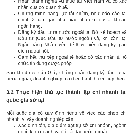
Hoàn thành nghĩa vụ thuế tại Việt Nam và có xác
nhận của cơ quan thuế.
Chứng minh năng lực tài chính, như báo cáo tài
chính 2 năm gần nhất, xác nhận số dư tài khoản
ngân hàng.
Đăng ký đầu tư ra nước ngoài tại Bộ Kế hoạch và
Đầu tư (Cục Đầu tư nước ngoài) và, khi cần, tại
Ngân hàng Nhà nước để thực hiện đăng ký giao
dịch ngoại hối.
Cam kết thu xếp ngoại tệ hoặc có xác nhận từ tổ
chức tín dụng được phép.
Sau khi được cấp Giấy chứng nhận đăng ký đầu tư ra
nước ngoài, doanh nghiệp mới tiến hành bước tiếp theo.
3.2 Thực hiện thủ tục thành lập chi nhánh tại
quốc gia sở tại
Mỗi quốc gia có quy định riêng về việc cấp phép chi
nhánh, vì vậy doanh nghiệp cần:
Xác định tên, địa điểm đặt trụ sở chi nhánh, ngành
nghề kinh doanh và đối tác tại nước ngoài.