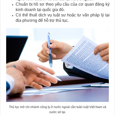
Chuẩn bị hồ sơ theo yêu cầu của cơ quan đăng ký
kinh doanh tại quốc gia đó.
Có thể thuê dịch vụ luật sư hoặc tư vấn pháp lý tại
địa phương để hỗ trợ thủ tục.
Thủ tục mở chi nhánh công ty ở nước ngoài cần tuân luật Việt Nam và
nước sở tại.