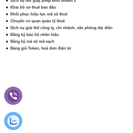
Dịch vụ đổi giấy phép kinh doanh 2
Khai hồ sơ thuế ban đầu
Khôi phục hiệu lực mã số thuế
Chuyển cơ quan quản lý thuế
Dịch vụ giải thể công ty, chi nhánh, văn phòng đại diện
Đăng ký bảo hộ nhãn hiệu
Đăng ký mã số mã vạch
Bảng giá Token, hoá đơn điện tử