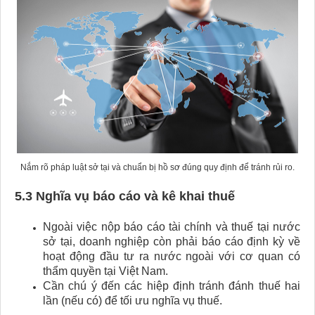
Nắm rõ pháp luật sở tại và chuẩn bị hồ sơ đúng quy định để tránh rủi ro.
5.3 Nghĩa vụ báo cáo và kê khai thuế
Ngoài việc nộp báo cáo tài chính và thuế tại nước
sở tại, doanh nghiệp còn phải báo cáo định kỳ về
hoạt động đầu tư ra nước ngoài với cơ quan có
thẩm quyền tại Việt Nam.
Cần chú ý đến các hiệp định tránh đánh thuế hai
lần (nếu có) để tối ưu nghĩa vụ thuế.