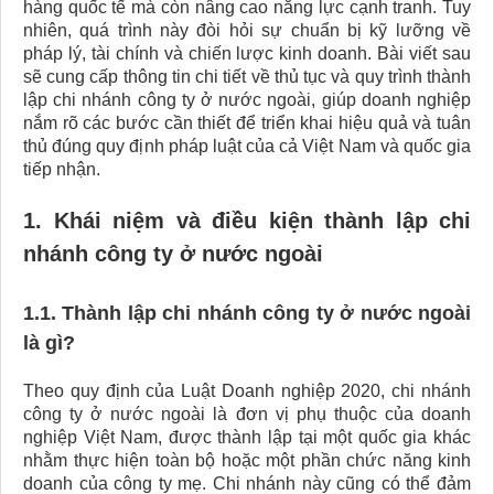
hàng quốc tế mà còn nâng cao năng lực cạnh tranh. Tuy
nhiên, quá trình này đòi hỏi sự chuẩn bị kỹ lưỡng về
pháp lý, tài chính và chiến lược kinh doanh. Bài viết sau
sẽ cung cấp thông tin chi tiết về thủ tục và quy trình thành
lập chi nhánh công ty ở nước ngoài, giúp doanh nghiệp
nắm rõ các bước cần thiết để triển khai hiệu quả và tuân
thủ đúng quy định pháp luật của cả Việt Nam và quốc gia
tiếp nhận.
1. Khái niệm và điều kiện thành lập chi
nhánh công ty ở nước ngoài
1.1. Thành lập chi nhánh công ty ở nước ngoài
là gì?
Theo quy định của Luật Doanh nghiệp 2020, chi nhánh
công ty ở nước ngoài là đơn vị phụ thuộc của doanh
nghiệp Việt Nam, được thành lập tại một quốc gia khác
nhằm thực hiện toàn bộ hoặc một phần chức năng kinh
doanh của công ty mẹ. Chi nhánh này cũng có thể đảm