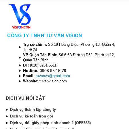
CÔNG TY TNHH TƯ VẤN VISION
Trụ sở chính:
Số 19 Hoàng Diệu, Phường 13, Quận 4,
Tp.HCM
VP Quận Tân Bình:
Số 6-6A Đường D52, Phường 12,
Quận Tân Bình
ĐT:
(028) 6261 5511
Hotline:
0908 95 15 79
Email:
tuvanvs@gmail.com
Website:
tuvanvision.com
DỊCH VỤ NỔI BẬT
Dịch vụ thành lập công ty
Dịch vụ kế toán trọn gói
Dịch vụ đổi giấy phép kinh doanh 1 (OFF365)