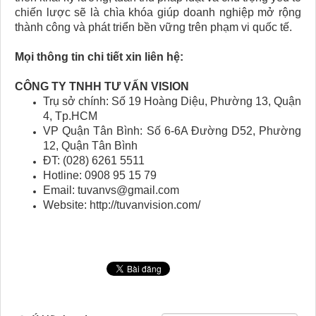
chiến lược sẽ là chìa khóa giúp doanh nghiệp mở rộng
thành công và phát triển bền vững trên phạm vi quốc tế.
Mọi thông tin chi tiết xin liên hệ:
CÔNG TY TNHH TƯ VẤN VISION
Trụ sở chính: Số 19 Hoàng Diệu, Phường 13, Quận
4, Tp.HCM
VP Quận Tân Bình: Số 6-6A Đường D52, Phường
12, Quận Tân Bình
ĐT: (028) 6261 5511
Hotline: 0908 95 15 79
Email: tuvanvs@gmail.com
Website: http://tuvanvision.com/