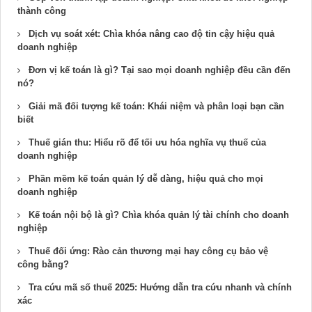
thành công
Dịch vụ soát xét: Chìa khóa nâng cao độ tin cậy hiệu quả
doanh nghiệp
Đơn vị kế toán là gì? Tại sao mọi doanh nghiệp đều cần đến
nó?
Giải mã đối tượng kế toán: Khái niệm và phân loại bạn cần
biết
Thuế gián thu: Hiểu rõ để tối ưu hóa nghĩa vụ thuế của
doanh nghiệp
Phần mềm kế toán quản lý dễ dàng, hiệu quả cho mọi
doanh nghiệp
Kế toán nội bộ là gì? Chìa khóa quản lý tài chính cho doanh
nghiệp
Thuế đối ứng: Rào cản thương mại hay công cụ bảo vệ
công bằng?
Tra cứu mã số thuế 2025: Hướng dẫn tra cứu nhanh và chính
xác