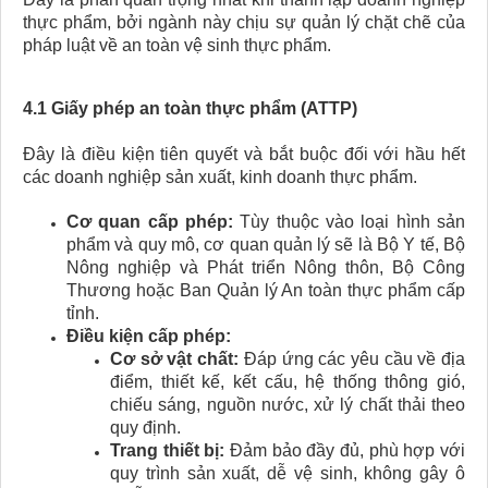
thực phẩm, bởi ngành này chịu sự quản lý chặt chẽ của
pháp luật về an toàn vệ sinh thực phẩm.
4.1 Giấy phép an toàn thực phẩm (ATTP)
Đây là điều kiện tiên quyết và bắt buộc đối với hầu hết
các doanh nghiệp sản xuất, kinh doanh thực phẩm.
Cơ quan cấp phép:
Tùy thuộc vào loại hình sản
phẩm và quy mô, cơ quan quản lý sẽ là Bộ Y tế, Bộ
Nông nghiệp và Phát triển Nông thôn, Bộ Công
Thương hoặc Ban Quản lý An toàn thực phẩm cấp
tỉnh.
Điều kiện cấp phép:
Cơ sở vật chất:
Đáp ứng các yêu cầu về địa
điểm, thiết kế, kết cấu, hệ thống thông gió,
chiếu sáng, nguồn nước, xử lý chất thải theo
quy định.
Trang thiết bị:
Đảm bảo đầy đủ, phù hợp với
quy trình sản xuất, dễ vệ sinh, không gây ô