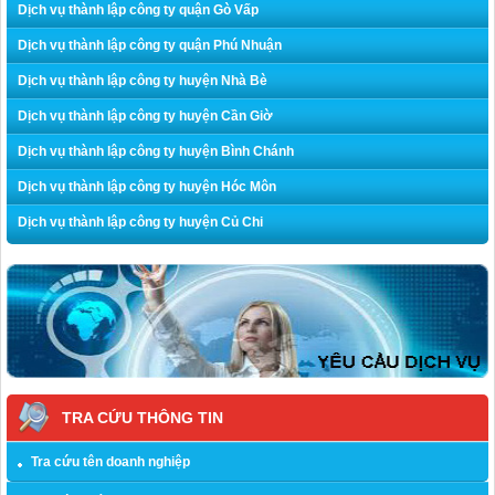
Dịch vụ thành lập công ty quận Gò Vấp
Dịch vụ thành lập công ty quận Phú Nhuận
Dịch vụ thành lập công ty huyện Nhà Bè
Dịch vụ thành lập công ty huyện Cần Giờ
Dịch vụ thành lập công ty huyện Bình Chánh
Dịch vụ thành lập công ty huyện Hóc Môn
Dịch vụ thành lập công ty huyện Củ Chi
TRA CỨU THÔNG TIN
Tra cứu tên doanh nghiệp