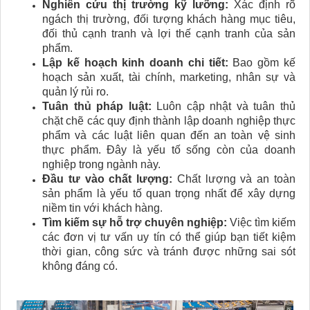
Nghiên cứu thị trường kỹ lưỡng:
Xác định rõ
ngách thị trường, đối tượng khách hàng mục tiêu,
đối thủ cạnh tranh và lợi thế cạnh tranh của sản
phẩm.
Lập kế hoạch kinh doanh chi tiết:
Bao gồm kế
hoạch sản xuất, tài chính, marketing, nhân sự và
quản lý rủi ro.
Tuân thủ pháp luật:
Luôn cập nhật và tuân thủ
chặt chẽ các quy định thành lập doanh nghiệp thực
phẩm và các luật liên quan đến an toàn vệ sinh
thực phẩm. Đây là yếu tố sống còn của doanh
nghiệp trong ngành này.
Đầu tư vào chất lượng:
Chất lượng và an toàn
sản phẩm là yếu tố quan trọng nhất để xây dựng
niềm tin với khách hàng.
Tìm kiếm sự hỗ trợ chuyên nghiệp:
Việc tìm kiếm
các đơn vị tư vấn uy tín có thể giúp bạn tiết kiệm
thời gian, công sức và tránh được những sai sót
không đáng có.