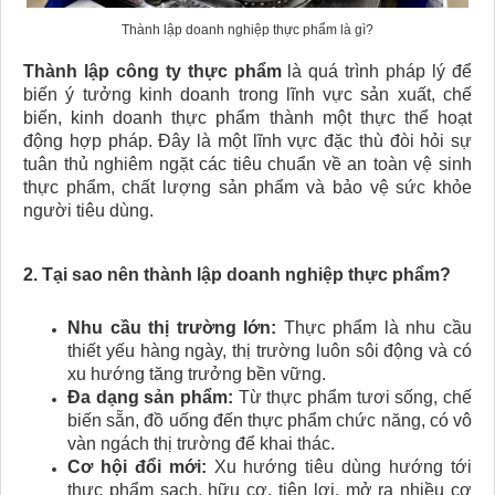
Thành lập doanh nghiệp thực phẩm là gì?
Thành lập công ty thực phẩm
là quá trình pháp lý để
biến ý tưởng kinh doanh trong lĩnh vực sản xuất, chế
biến, kinh doanh thực phẩm thành một thực thể hoạt
động hợp pháp. Đây là một lĩnh vực đặc thù đòi hỏi sự
tuân thủ nghiêm ngặt các tiêu chuẩn về an toàn vệ sinh
thực phẩm, chất lượng sản phẩm và bảo vệ sức khỏe
người tiêu dùng.
2. Tại sao nên thành lập doanh nghiệp thực phẩm?
Nhu cầu thị trường lớn:
Thực phẩm là nhu cầu
thiết yếu hàng ngày, thị trường luôn sôi động và có
xu hướng tăng trưởng bền vững.
Đa dạng sản phẩm:
Từ thực phẩm tươi sống, chế
biến sẵn, đồ uống đến thực phẩm chức năng, có vô
vàn ngách thị trường để khai thác.
Cơ hội đổi mới:
Xu hướng tiêu dùng hướng tới
thực phẩm sạch, hữu cơ, tiện lợi, mở ra nhiều cơ