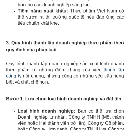
hội cho các doanh nghiệp sáng tạo.
Tiềm năng xuất khẩu:
Thực phẩm Việt Nam có
thể vươn ra thị trường quốc tế nếu đáp ứng các
tiêu chuẩn khắt khe.
3. Quy trình thành lập doanh nghiệp thực phẩm theo
quy định của pháp luật
Quy trình thành lập doanh nghiệp sản xuất kinh doanh
thực phẩm có những điểm chung của việc
thành lập
công ty
nói chung, nhưng cũng có những yêu cầu riêng
biệt và chặt chẽ hơn.
Bước 1: Lựa chọn loại hình doanh nghiệp và đặt tên
Loại hình doanh nghiệp:
Bạn có thể lựa chọn
Doanh nghiệp tư nhân, Công ty TNHH (Một thành
viên hoặc Hai thành viên trở lên), Công ty Cổ phần,
hoặc Công ty Hợp danh. Công ty TNHH và Công ty