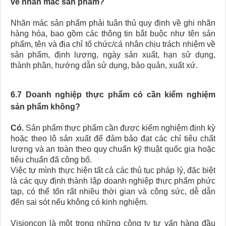
về nhãn mác sản phẩm?
Nhãn mác sản phẩm phải tuân thủ quy định về ghi nhãn
hàng hóa, bao gồm các thông tin bắt buộc như tên sản
phẩm, tên và địa chỉ tổ chức/cá nhân chịu trách nhiệm về
sản phẩm, định lượng, ngày sản xuất, hạn sử dụng,
thành phần, hướng dẫn sử dụng, bảo quản, xuất xứ.
6.7 Doanh nghiệp thực phẩm có cần kiểm nghiệm
sản phẩm không?
Có.
Sản phẩm thực phẩm cần được kiểm nghiệm định kỳ
hoặc theo lô sản xuất để đảm bảo đạt các chỉ tiêu chất
lượng và an toàn theo quy chuẩn kỹ thuật quốc gia hoặc
tiêu chuẩn đã công bố.
Việc tự mình thực hiện tất cả các thủ tục pháp lý, đặc biệt
là các quy định thành lập doanh nghiệp thực phẩm phức
tạp, có thể tốn rất nhiều thời gian và công sức, dễ dẫn
đến sai sót nếu không có kinh nghiệm.
Visioncon là một trong những công ty tư vấn hàng đầu