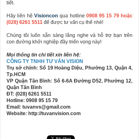
tiết.
Hãy liên hệ
Visioncon
qua hotline
0908 95 15 79 hoặc
(028) 6261 5511
để được tư vấn cụ thể nhé!
Chúng tôi luôn sẵn sàng lắng nghe và hỗ trợ bạn trên
con đường khởi nghiệp đầy triển vọng này!
Mọi thông tin chi tiết xin liên hệ:
CÔNG TY TNHH TƯ VẤN VISION
Trụ sở chính: Số 19 Hoàng Diệu, Phường 13, Quận 4,
Tp.HCM
VP Quận Tân Bình: Số 6-6A Đường D52, Phường 12,
Quận Tân Bình
ĐT: (028) 6261 5511
Hotline: 0908 95 15 79
Email: tuvanvs@gmail.com
Website: http://tuvanvision.com