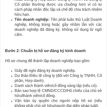
Cổ phần thường được ưa chuộng hơn vì có tư
cách pháp nhân độc lập và chế độ chịu trách nhiệm
hữu hạn.
Tên doanh nghiệp:
Tên phải tuân thủ Luật Doanh
nghiệp, không trùng hoặc gây nhầm lẫn với các
doanh nghiệp đã đăng ký, không sử dụng từ ngữ
cấm.
Bước 2: Chuẩn bị hồ sơ đăng ký kinh doanh
Hồ sơ chung để thành lập doanh nghiệp bao gồm:
Giấy đề nghị đăng ký doanh nghiệp.
Dự thảo Điều lệ công ty (đối với Công ty TNHH, Cổ
phần, Hợp danh).
Danh sách thành viên/cổ đông sáng lập (nếu có).
Bản sao hợp lệ CMND/CCCD/Hộ chiếu của chủ sở
hữu/thành viên/cổ đông.
Văn bản ủy quyền cho người nộp hồ sơ (nếu
không phải chủ sở hữu/người đại diện pháp luật).