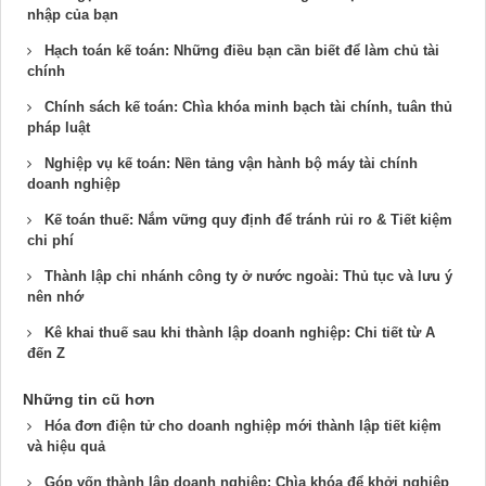
nhập của bạn
Hạch toán kế toán: Những điều bạn cần biết để làm chủ tài
chính
Chính sách kế toán: Chìa khóa minh bạch tài chính, tuân thủ
pháp luật
Nghiệp vụ kế toán: Nền tảng vận hành bộ máy tài chính
doanh nghiệp
Kế toán thuế: Nắm vững quy định để tránh rủi ro & Tiết kiệm
chi phí
Thành lập chi nhánh công ty ở nước ngoài: Thủ tục và lưu ý
nên nhớ
Kê khai thuế sau khi thành lập doanh nghiệp: Chi tiết từ A
đến Z
Những tin cũ hơn
Hóa đơn điện tử cho doanh nghiệp mới thành lập tiết kiệm
và hiệu quả
Góp vốn thành lập doanh nghiệp: Chìa khóa để khởi nghiệp