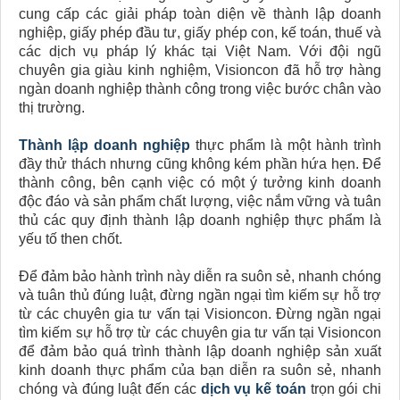
cung cấp các giải pháp toàn diện về thành lập doanh
nghiệp, giấy phép đầu tư, giấy phép con, kế toán, thuế và
các dịch vụ pháp lý khác tại Việt Nam. Với đội ngũ
chuyên gia giàu kinh nghiệm, Visioncon đã hỗ trợ hàng
ngàn doanh nghiệp thành công trong việc bước chân vào
thị trường.
Thành lập doanh nghiệp
thực phẩm là một hành trình
đầy thử thách nhưng cũng không kém phần hứa hẹn. Để
thành công, bên cạnh việc có một ý tưởng kinh doanh
độc đáo và sản phẩm chất lượng, việc nắm vững và tuân
thủ các quy định thành lập doanh nghiệp thực phẩm là
yếu tố then chốt.
Để đảm bảo hành trình này diễn ra suôn sẻ, nhanh chóng
và tuân thủ đúng luật, đừng ngần ngại tìm kiếm sự hỗ trợ
từ các chuyên gia tư vấn tại Visioncon. Đừng ngần ngại
tìm kiếm sự hỗ trợ từ các chuyên gia tư vấn tại Visioncon
để đảm bảo quá trình thành lập doanh nghiệp sản xuất
kinh doanh thực phẩm của bạn diễn ra suôn sẻ, nhanh
chóng và đúng luật đến các
dịch vụ kế toán
trọn gói chi