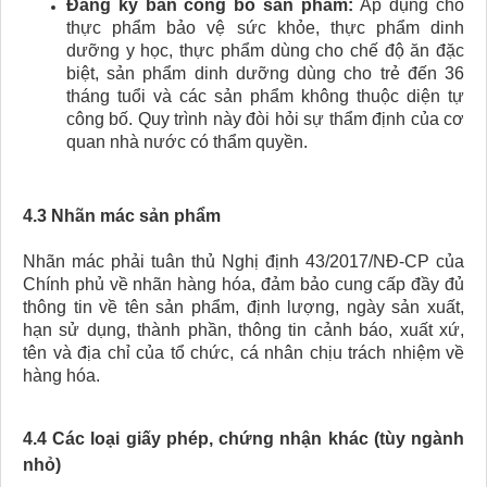
Đăng ký bản công bố sản phẩm:
Áp dụng cho
thực phẩm bảo vệ sức khỏe, thực phẩm dinh
dưỡng y học, thực phẩm dùng cho chế độ ăn đặc
biệt, sản phẩm dinh dưỡng dùng cho trẻ đến 36
tháng tuổi và các sản phẩm không thuộc diện tự
công bố. Quy trình này đòi hỏi sự thẩm định của cơ
quan nhà nước có thẩm quyền.
4.3 Nhãn mác sản phẩm
Nhãn mác phải tuân thủ Nghị định 43/2017/NĐ-CP của
Chính phủ về nhãn hàng hóa, đảm bảo cung cấp đầy đủ
thông tin về tên sản phẩm, định lượng, ngày sản xuất,
hạn sử dụng, thành phần, thông tin cảnh báo, xuất xứ,
tên và địa chỉ của tổ chức, cá nhân chịu trách nhiệm về
hàng hóa.
4.4 Các loại giấy phép, chứng nhận khác (tùy ngành
nhỏ)