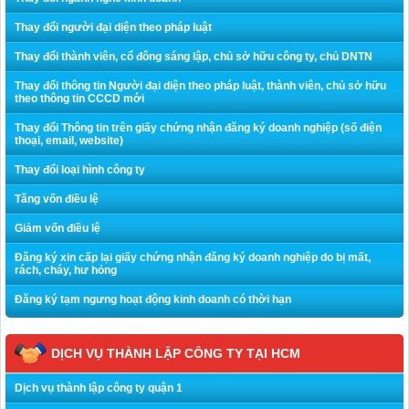
Thay đổi người đại diện theo pháp luật
Thay đổi thành viên, cổ đông sáng lập, chủ sở hữu công ty, chủ DNTN
Thay đổi thông tin Người đại diện theo pháp luật, thành viên, chủ sở hữu
theo thông tin CCCD mới
Thay đổi Thông tin trên giấy chứng nhận đăng ký doanh nghiệp (số điện
thoại, email, website)
Thay đổi loại hình công ty
Tăng vốn điều lệ
Giảm vốn điều lệ
Đăng ký xin cấp lại giấy chứng nhận đăng ký doanh nghiệp do bị mất,
rách, cháy, hư hỏng
Đăng ký tạm ngưng hoạt động kinh doanh có thời hạn
DỊCH VỤ THÀNH LẬP CÔNG TY TẠI HCM
Dịch vụ thành lập công ty quận 1