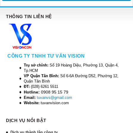
THÔNG TIN LIÊN HỆ
CÔNG TY TNHH TƯ VẤN VISION
Trụ sở chính:
Số 19 Hoàng Diệu, Phường 13, Quận 4,
Tp.HCM
VP Quận Tân Bình:
Số 6-6A Đường D52, Phường 12,
Quận Tân Bình
ĐT:
(028) 6261 5511
Hotline:
0908 95 15 79
Email:
tuvanvs@gmail.com
Website:
tuvanvision.com
DỊCH VỤ NỔI BẬT
Dịch vụ thành lập công ty