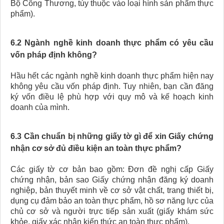
Bộ Công Thương, tùy thuộc vào loại hình sản phẩm thực
phẩm).
6.2 Ngành nghề kinh doanh thực phẩm có yêu cầu
vốn pháp định không?
Hầu hết các ngành nghề kinh doanh thực phẩm hiện nay
không yêu cầu vốn pháp định. Tuy nhiên, bạn cần đăng
ký vốn điều lệ phù hợp với quy mô và kế hoạch kinh
doanh của mình.
6.3 Cần chuẩn bị những giấy tờ gì để xin Giấy chứng
nhận cơ sở đủ điều kiện an toàn thực phẩm?
Các giấy tờ cơ bản bao gồm: Đơn đề nghị cấp Giấy
chứng nhận, bản sao Giấy chứng nhận đăng ký doanh
nghiệp, bản thuyết minh về cơ sở vật chất, trang thiết bị,
dụng cụ đảm bảo an toàn thực phẩm, hồ sơ năng lực của
chủ cơ sở và người trực tiếp sản xuất (giấy khám sức
khỏe, giấy xác nhận kiến thức an toàn thực phẩm).