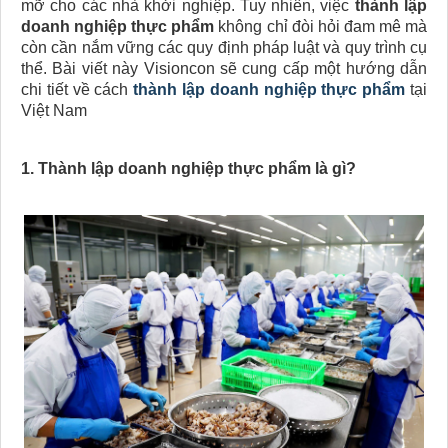
mỡ cho các nhà khởi nghiệp. Tuy nhiên, việc
thành lập
doanh nghiệp thực phẩm
không chỉ đòi hỏi đam mê mà
còn cần nắm vững các quy định pháp luật và quy trình cụ
thể. Bài viết này Visioncon sẽ cung cấp một hướng dẫn
chi tiết về cách
thành lập doanh nghiệp thực phẩm
tại
Việt Nam
1. Thành lập doanh nghiệp thực phẩm là gì?