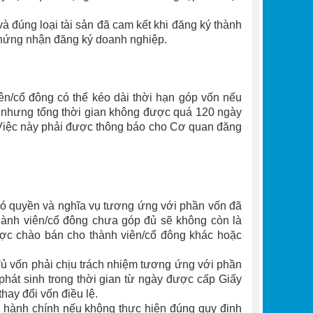
 đúng loại tài sản đã cam kết khi đăng ký thành
chứng nhận đăng ký doanh nghiệp.
iên/cổ đông có thể kéo dài thời hạn góp vốn nếu
, nhưng tổng thời gian không được quá 120 ngày
Việc này phải được thông báo cho Cơ quan đăng
ó quyền và nghĩa vụ tương ứng với phần vốn đã
hành viên/cổ đông chưa góp đủ sẽ không còn là
ược chào bán cho thành viên/cổ đông khác hoặc
ủ vốn phải chịu trách nhiệm tương ứng với phần
 phát sinh trong thời gian từ ngày được cấp Giấy
ay đổi vốn điều lệ.
m hành chính nếu không thực hiện đúng quy định