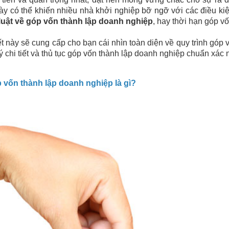
này có thể khiến nhiều nhà khởi nghiệp bỡ ngỡ với các điều ki
luật về góp vốn thành lập doanh nghiệp
, hay thời hạn góp v
ết này sẽ cung cấp cho bạn cái nhìn toàn diện về quy trình góp
ý chi tiết và thủ tục góp vốn thành lập doanh nghiệp chuẩn xác 
p vốn thành lập doanh nghiệp là gì?