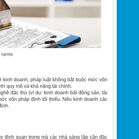
h nghiệp
 kinh doanh, pháp luật không bắt buộc mức vốn
với quy mô và khả năng tài chính.
hề đặc thù (ví dụ: kinh doanh bất động sản, tài
mức vốn pháp định tối thiểu. Nếu kinh doanh các
định.
uy định quan trọng mà các nhà sáng lập cần đặc