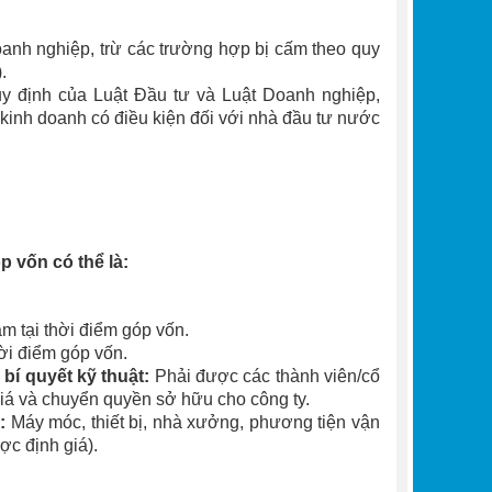
anh nghiệp, trừ các trường hợp bị cấm theo quy
.
y định của Luật Đầu tư và Luật Doanh nghiệp,
 kinh doanh có điều kiện đối với nhà đầu tư nước
p vốn có thể là:
m tại thời điểm góp vốn.
ời điểm góp vốn.
 bí quyết kỹ thuật:
Phải được các thành viên/cổ
iá và chuyển quyền sở hữu cho công ty.
:
Máy móc, thiết bị, nhà xưởng, phương tiện vận
ợc định giá).