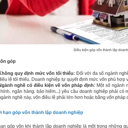
Điều kiện góp vốn thành lập doan
ốn góp
Không quy định mức vốn tối thiểu:
Đối với đa số ngành nghề
điều lệ tối thiểu. Doanh nghiệp tự quyết định mức vốn phù hợp 
Ngành nghề có điều kiện về vốn pháp định:
Một số ngành ng
chính, ngân hàng, bảo hiểm...) yêu cầu doanh nghiệp phải có 
ngành nghề này, vốn điều lệ phải lớn hơn hoặc bằng vốn pháp 
ời hạn góp vốn thành lập doanh nghiệp
ạn góp vốn khi thành lập doanh nghiệp là một trong những q