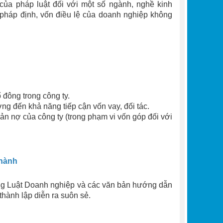
 của pháp luật đối với một số ngành, nghề kinh
pháp định, vốn điều lệ của doanh nghiệp không
 đông trong công ty.
g đến khả năng tiếp cận vốn vay, đối tác.
ản nợ của công ty (trong phạm vi vốn góp đối với
 hành
ong Luật Doanh nghiệp và các văn bản hướng dẫn
thành lập diễn ra suôn sẻ.