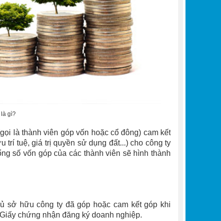
là gì?
gọi là thành viên góp vốn hoặc cổ đông) cam kết
trí tuệ, giá trị quyền sử dụng đất...) cho công ty
ng số vốn góp của các thành viên sẽ hình thành
chủ sở hữu công ty đã góp hoặc cam kết góp khi
và Giấy chứng nhận đăng ký doanh nghiệp.