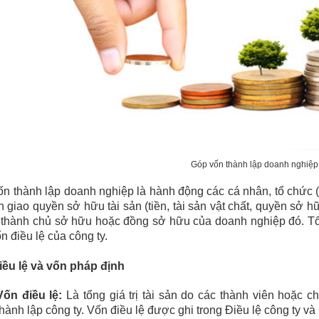
Góp vốn thành lập doanh nghiệp 
n thành lập doanh nghiệp là hành động các cá nhân, tổ chức (
 giao quyền sở hữu tài sản (tiền, tài sản vật chất, quyền sở hữu 
 thành chủ sở hữu hoặc đồng sở hữu của doanh nghiệp đó. Tổ
n điều lệ của công ty.
iều lệ và vốn pháp định
Vốn điều lệ:
Là tổng giá trị tài sản do các thành viên hoặc 
thành lập công ty. Vốn điều lệ được ghi trong Điều lệ công ty 