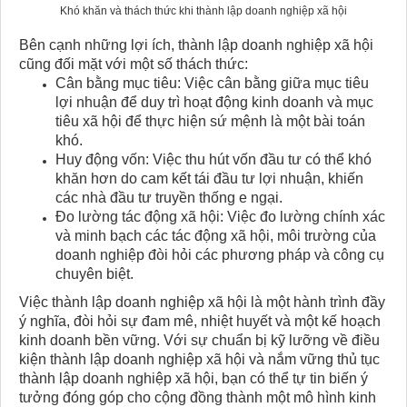
Khó khăn và thách thức khi thành lập doanh nghiệp xã hội
Bên cạnh những lợi ích, thành lập doanh nghiệp xã hội
cũng đối mặt với một số thách thức:
Cân bằng mục tiêu: Việc cân bằng giữa mục tiêu
lợi nhuận để duy trì hoạt động kinh doanh và mục
tiêu xã hội để thực hiện sứ mệnh là một bài toán
khó.
Huy động vốn: Việc thu hút vốn đầu tư có thể khó
khăn hơn do cam kết tái đầu tư lợi nhuận, khiến
các nhà đầu tư truyền thống e ngại.
Đo lường tác động xã hội: Việc đo lường chính xác
và minh bạch các tác động xã hội, môi trường của
doanh nghiệp đòi hỏi các phương pháp và công cụ
chuyên biệt.
Việc thành lập doanh nghiệp xã hội là một hành trình đầy
ý nghĩa, đòi hỏi sự đam mê, nhiệt huyết và một kế hoạch
kinh doanh bền vững. Với sự chuẩn bị kỹ lưỡng về điều
kiện thành lập doanh nghiệp xã hội và nắm vững thủ tục
thành lập doanh nghiệp xã hội, bạn có thể tự tin biến ý
tưởng đóng góp cho cộng đồng thành một mô hình kinh