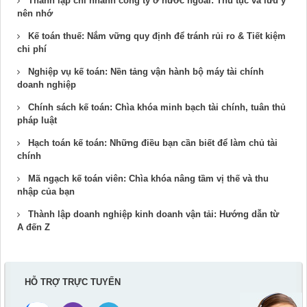
Thành lập chi nhánh công ty ở nước ngoài: Thủ tục và lưu ý
nên nhớ
Kế toán thuế: Nắm vững quy định để tránh rủi ro & Tiết kiệm
chi phí
Nghiệp vụ kế toán: Nền tảng vận hành bộ máy tài chính
doanh nghiệp
Chính sách kế toán: Chìa khóa minh bạch tài chính, tuân thủ
pháp luật
Hạch toán kế toán: Những điều bạn cần biết để làm chủ tài
chính
Mã ngạch kế toán viên: Chìa khóa nâng tầm vị thế và thu
nhập của bạn
Thành lập doanh nghiệp kinh doanh vận tải: Hướng dẫn từ
A đến Z
HỖ TRỢ TRỰC TUYẾN