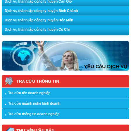
Dịch vụ thành lập công ty huyện Cần Giờ
Dịch vụ thành lập công ty huyện Bình Chánh
Dịch vụ thành lập công ty huyện Hóc Môn
Dịch vụ thành lập công ty huyện Củ Chi
TRA CỨU THÔNG TIN
Tra cứu tên doanh nghiệp
Tra cứu ngành nghề kinh doanh
Tra cứu thông tin doanh nghiệp
THƯ VỆN VĂN BẢN