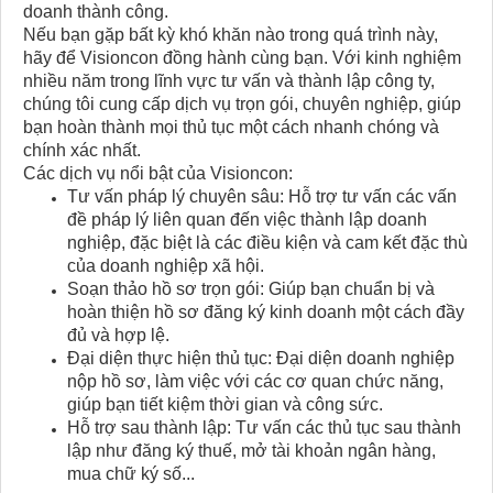
doanh thành công.
Nếu bạn gặp bất kỳ khó khăn nào trong quá trình này,
hãy để Visioncon đồng hành cùng bạn. Với kinh nghiệm
nhiều năm trong lĩnh vực tư vấn và thành lập công ty,
chúng tôi cung cấp dịch vụ trọn gói, chuyên nghiệp, giúp
bạn hoàn thành mọi thủ tục một cách nhanh chóng và
chính xác nhất.
Các dịch vụ nổi bật của Visioncon:
Tư vấn pháp lý chuyên sâu: Hỗ trợ tư vấn các vấn
đề pháp lý liên quan đến việc thành lập doanh
nghiệp, đặc biệt là các điều kiện và cam kết đặc thù
của doanh nghiệp xã hội.
Soạn thảo hồ sơ trọn gói: Giúp bạn chuẩn bị và
hoàn thiện hồ sơ đăng ký kinh doanh một cách đầy
đủ và hợp lệ.
Đại diện thực hiện thủ tục: Đại diện doanh nghiệp
nộp hồ sơ, làm việc với các cơ quan chức năng,
giúp bạn tiết kiệm thời gian và công sức.
Hỗ trợ sau thành lập: Tư vấn các thủ tục sau thành
lập như đăng ký thuế, mở tài khoản ngân hàng,
mua chữ ký số...