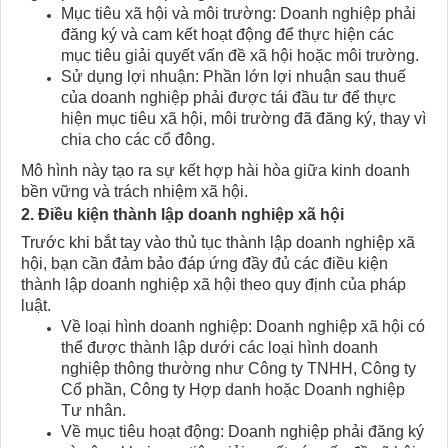
Mục tiêu xã hội và môi trường: Doanh nghiệp phải
đăng ký và cam kết hoạt động để thực hiện các
mục tiêu giải quyết vấn đề xã hội hoặc môi trường.
Sử dụng lợi nhuận: Phần lớn lợi nhuận sau thuế
của doanh nghiệp phải được tái đầu tư để thực
hiện mục tiêu xã hội, môi trường đã đăng ký, thay vì
chia cho các cổ đông.
Mô hình này tạo ra sự kết hợp hài hòa giữa kinh doanh
bền vững và trách nhiệm xã hội.
2. Điều kiện thành lập doanh nghiệp xã hội​
Trước khi bắt tay vào thủ tục thành lập doanh nghiệp xã
hội, bạn cần đảm bảo đáp ứng đầy đủ các điều kiện
thành lập doanh nghiệp xã hội theo quy định của pháp
luật.
Về loại hình doanh nghiệp: Doanh nghiệp xã hội có
thể được thành lập dưới các loại hình doanh
nghiệp thông thường như Công ty TNHH, Công ty
Cổ phần, Công ty Hợp danh hoặc Doanh nghiệp
Tư nhân.
Về mục tiêu hoạt động: Doanh nghiệp phải đăng ký