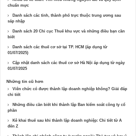
chuẩn mực
Danh sách các tỉnh, thành phố trực thuộc trung ương sau
sáp nhập
Danh sách 20 Chi cục Thuế khu vực và những điều bạn cần
biết
Danh sách các thuế cơ sở tại TP. HCM (áp dụng từ
01/07/2025)
Cập nhật danh sách các thuế cơ sở Hà Nội áp dụng từ ngày
01/07/2025
Những tin cũ hơn
Viên chức có được thành lập doanh nghiệp không? Giải đáp
chi tiết
Những điều cần biết khi thành lập Ban kiểm soát công ty cổ
phần
Kê khai thuế sau khi thành lập doanh nghiệp: Chi tiết từ A
đến Z