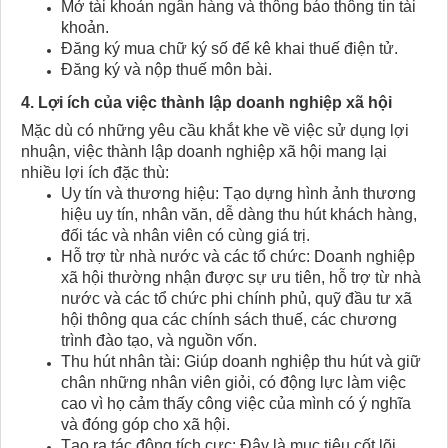
Mở tài khoản ngân hàng và thông báo thông tin tài
khoản.
Đăng ký mua chữ ký số để kê khai thuế điện tử.
Đăng ký và nộp thuế môn bài.
4. Lợi ích của việc thành lập doanh nghiệp xã hội​
Mặc dù có những yêu cầu khắt khe về việc sử dụng lợi
nhuận, việc thành lập doanh nghiệp xã hội mang lại
nhiều lợi ích đặc thù:
Uy tín và thương hiệu: Tạo dựng hình ảnh thương
hiệu uy tín, nhân văn, dễ dàng thu hút khách hàng,
đối tác và nhân viên có cùng giá trị.
Hỗ trợ từ nhà nước và các tổ chức: Doanh nghiệp
xã hội thường nhận được sự ưu tiên, hỗ trợ từ nhà
nước và các tổ chức phi chính phủ, quỹ đầu tư xã
hội thông qua các chính sách thuế, các chương
trình đào tạo, và nguồn vốn.
Thu hút nhân tài: Giúp doanh nghiệp thu hút và giữ
chân những nhân viên giỏi, có động lực làm việc
cao vì họ cảm thấy công việc của mình có ý nghĩa
và đóng góp cho xã hội.
Tạo ra tác động tích cực: Đây là mục tiêu cốt lõi.