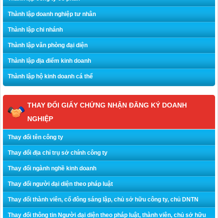
Thành lập doanh nghiệp tư nhân
Thành lập chi nhánh
Thành lập văn phòng đại diện
Thành lập địa điểm kinh doanh
Thành lập hộ kinh doanh cá thể
THAY ĐỔI GIẤY CHỨNG NHẬN ĐĂNG KÝ DOANH
NGHIỆP
Thay đổi tên công ty
Thay đổi địa chỉ trụ sở chính công ty
Thay đổi ngành nghề kinh doanh
Thay đổi người đại diện theo pháp luật
Thay đổi thành viên, cổ đông sáng lập, chủ sở hữu công ty, chủ DNTN
Thay đổi thông tin Người đại diện theo pháp luật, thành viên, chủ sở hữu