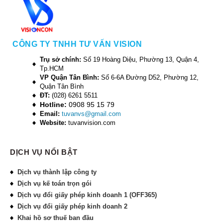
CÔNG TY TNHH TƯ VẤN VISION
Trụ sở chính:
Số 19 Hoàng Diệu, Phường 13, Quận 4,
Tp.HCM
VP Quận Tân Bình:
Số 6-6A Đường D52, Phường 12,
Quận Tân Bình
ĐT:
(028) 6261 5511
Hotline:
0908 95 15 79
Email:
tuvanvs@gmail.com
Website:
tuvanvision.com
DỊCH VỤ NỔI BẬT
Dịch vụ thành lập công ty
Dịch vụ kế toán trọn gói
Dịch vụ đổi giấy phép kinh doanh 1 (OFF365)
Dịch vụ đổi giấy phép kinh doanh 2
Khai hồ sơ thuế ban đầu