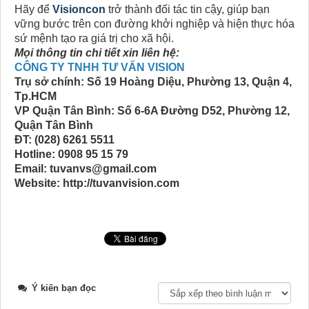
Hãy để
Visioncon
trở thành đối tác tin cậy, giúp bạn
vững bước trên con đường khởi nghiệp và hiện thực hóa
sứ mệnh tạo ra giá trị cho xã hội.
Mọi thông tin chi tiết xin liên hệ:
CÔNG TY TNHH TƯ VẤN VISION
Trụ sở chính: Số 19 Hoàng Diệu, Phường 13, Quận 4,
Tp.HCM
VP Quận Tân Bình: Số 6-6A Đường D52, Phường 12,
Quận Tân Bình
ĐT: (028) 6261 5511
Hotline: 0908 95 15 79
Email: tuvanvs@gmail.com
Website: http://tuvanvision.com
Ý kiến bạn đọc