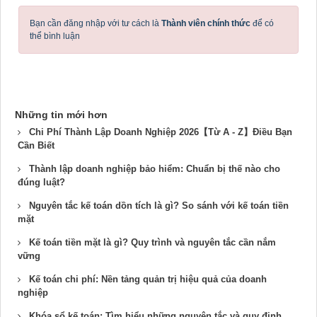
Bạn cần đăng nhập với tư cách là
Thành viên chính thức
để có
thể bình luận
Những tin mới hơn
Chi Phí Thành Lập Doanh Nghiệp 2026【Từ A - Z】Điều Bạn
Cần Biết
Thành lập doanh nghiệp bảo hiểm: Chuẩn bị thế nào cho
đúng luật?
Nguyên tắc kế toán dồn tích là gì? So sánh với kế toán tiền
mặt
Kế toán tiền mặt là gì? Quy trình và nguyên tắc cần nắm
vững
Kế toán chi phí: Nền tảng quản trị hiệu quả của doanh
nghiệp
Khóa sổ kế toán: Tìm hiểu những nguyên tắc và quy định