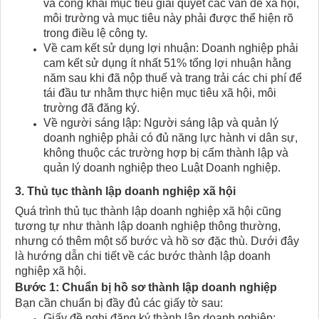
và công khai mục tiêu giải quyết các vấn đề xã hội,
môi trường và mục tiêu này phải được thể hiện rõ
trong điều lệ công ty.
Về cam kết sử dụng lợi nhuận: Doanh nghiệp phải
cam kết sử dụng ít nhất 51% tổng lợi nhuận hằng
năm sau khi đã nộp thuế và trang trải các chi phí để
tái đầu tư nhằm thực hiện mục tiêu xã hội, môi
trường đã đăng ký.
Về người sáng lập: Người sáng lập và quản lý
doanh nghiệp phải có đủ năng lực hành vi dân sự,
không thuộc các trường hợp bị cấm thành lập và
quản lý doanh nghiệp theo Luật Doanh nghiệp.
3. Thủ tục thành lập doanh nghiệp xã hội​
Quá trình thủ tục thành lập doanh nghiệp xã hội cũng
tương tự như thành lập doanh nghiệp thông thường,
nhưng có thêm một số bước và hồ sơ đặc thù. Dưới đây
là hướng dẫn chi tiết về các bước thành lập doanh
nghiệp xã hội.
Bước 1: Chuẩn bị hồ sơ thành lập doanh nghiệp
Bạn cần chuẩn bị đầy đủ các giấy tờ sau:
Giấy đề nghị đăng ký thành lập doanh nghiệp: