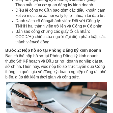
Theo mẫu của cơ quan đăng ký kinh doanh.
Điều lệ công ty: Cần bao gồm các điều khoản cam
kết về mục tiêu xã hội và tỷ lệ lợi nhuận tái đầu tư.
Danh sách cổ đông/thành viên: Đối với Công ty
TNHH hai thành viên trở lên và Công ty Cổ phần.
Bản sao công chứng các giấy tờ cá nhân:
CCCD/Hộ chiếu của người đại diện pháp luật, các
thành viên/cổ đông.
Bước 2: Nộp hồ sơ tại Phòng Đăng ký kinh doanh
Bạn có thể nộp hồ sơ tại Phòng Đăng ký kinh doanh
thuộc Sở Kế hoạch và Đầu tư nơi doanh nghiệp đặt trụ
sở chính. Hiện nay, việc nộp hồ sơ trực tuyến qua Cổng
thông tin quốc gia về đăng ký doanh nghiệp cũng rất phổ
biến, giúp tiết kiệm thời gian và công sức.