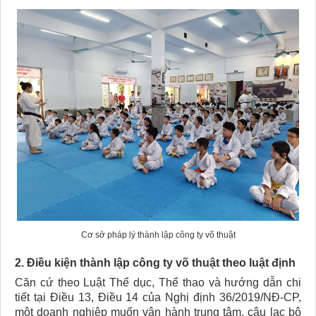
Cơ sở pháp lý thành lập công ty võ thuật​
2. Điều kiện thành lập công ty võ thuật​ theo luật định
Căn cứ theo Luật Thể dục, Thể thao và hướng dẫn chi
tiết tại Điều 13, Điều 14 của Nghị định 36/2019/NĐ-CP,
một doanh nghiệp muốn vận hành trung tâm, câu lạc bộ