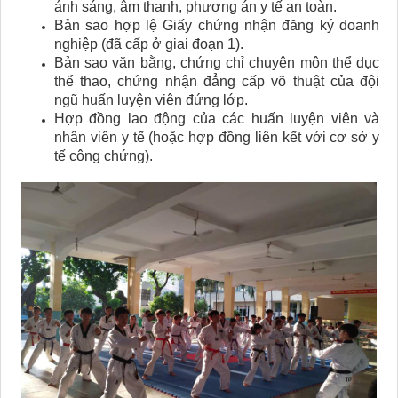
ánh sáng, âm thanh, phương án y tế an toàn.
Bản sao hợp lệ Giấy chứng nhận đăng ký doanh
nghiệp (đã cấp ở giai đoạn 1).
Bản sao văn bằng, chứng chỉ chuyên môn thể dục
thể thao, chứng nhận đẳng cấp võ thuật của đội
ngũ huấn luyện viên đứng lớp.
Hợp đồng lao động của các huấn luyện viên và
nhân viên y tế (hoặc hợp đồng liên kết với cơ sở y
tế công chứng).