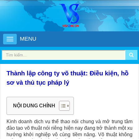
MENU
Thành lập công ty võ thuật​: Điều kiện, hồ
sơ và thủ tục pháp lý
NỘI DUNG CHÍNH
Kinh doanh dịch vụ thể thao nói chung và mở trung tâm
đào tạo võ thuật nói riêng hiện nay đang trở thành một xu
hướng khởi nghiệp vô cùng tiềm năng. Võ thuật không