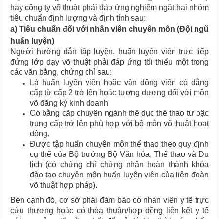
hay công ty võ thuật phải đáp ứng nghiêm ngặt hai nhóm
tiêu chuẩn định lượng và định tính sau:
a) Tiêu chuẩn đối với nhân viên chuyên môn (Đội ngũ
huấn luyện)
Người hướng dẫn tập luyện, huấn luyện viên trực tiếp
đứng lớp dạy võ thuật phải đáp ứng tối thiểu một trong
các văn bằng, chứng chỉ sau:
Là huấn luyện viên hoặc vận động viên có đẳng
cấp từ cấp 2 trở lên hoặc tương đương đối với môn
võ đăng ký kinh doanh.
Có bằng cấp chuyên ngành thể dục thể thao từ bậc
trung cấp trở lên phù hợp với bộ môn võ thuật hoạt
động.
Được tập huấn chuyên môn thể thao theo quy định
cụ thể của Bộ trưởng Bộ Văn hóa, Thể thao và Du
lịch (có chứng chỉ chứng nhận hoàn thành khóa
đào tạo chuyên môn huấn luyện viên của liên đoàn
võ thuật hợp pháp).
Bên cạnh đó, cơ sở phải đảm bảo có nhân viên y tế trực
cứu thương hoặc có thỏa thuận/hợp đồng liên kết y tế