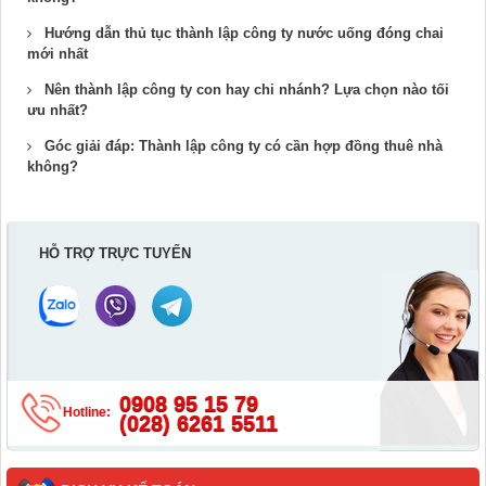
Hướng dẫn thủ tục thành lập công ty nước uống đóng chai​
mới nhất
Nên thành lập công ty con hay chi nhánh​? Lựa chọn nào tối
ưu nhất?
Góc giải đáp: Thành lập công ty có cần hợp đồng thuê nhà​
không?
HỖ TRỢ TRỰC TUYẾN
0908 95 15 79
Hotline:
(028) 6261 5511