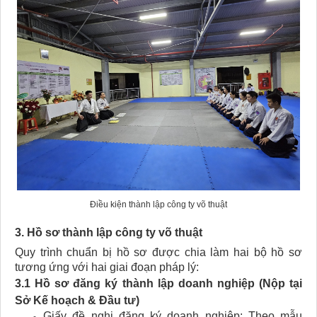
Điều kiện thành lập công ty võ thuật
3. Hồ sơ thành lập công ty võ thuật​
Quy trình chuẩn bị hồ sơ được chia làm hai bộ hồ sơ
tương ứng với hai giai đoạn pháp lý:
3.1 Hồ sơ đăng ký thành lập doanh nghiệp (Nộp tại
Sở Kế hoạch & Đầu tư)
Giấy đề nghị đăng ký doanh nghiệp: Theo mẫu