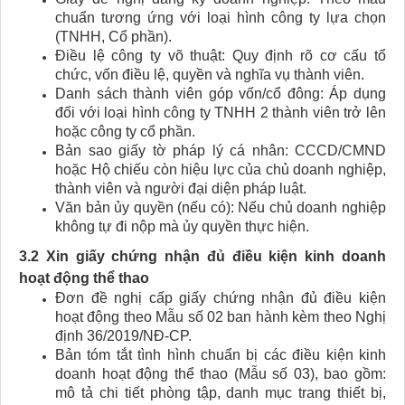
chuẩn tương ứng với loại hình công ty lựa chọn
(TNHH, Cổ phần).
Điều lệ công ty võ thuật: Quy định rõ cơ cấu tổ
chức, vốn điều lệ, quyền và nghĩa vụ thành viên.
Danh sách thành viên góp vốn/cổ đông: Áp dụng
đối với loại hình công ty TNHH 2 thành viên trở lên
hoặc công ty cổ phần.
Bản sao giấy tờ pháp lý cá nhân: CCCD/CMND
hoặc Hộ chiếu còn hiệu lực của chủ doanh nghiệp,
thành viên và người đại diện pháp luật.
Văn bản ủy quyền (nếu có): Nếu chủ doanh nghiệp
không tự đi nộp mà ủy quyền thực hiện.
3.2 Xin giấy chứng nhận đủ điều kiện kinh doanh
hoạt động thể thao
Đơn đề nghị cấp giấy chứng nhận đủ điều kiện
hoạt động theo Mẫu số 02 ban hành kèm theo Nghị
định 36/2019/NĐ-CP.
Bản tóm tắt tình hình chuẩn bị các điều kiện kinh
doanh hoạt động thể thao (Mẫu số 03), bao gồm:
mô tả chi tiết phòng tập, danh mục trang thiết bị,