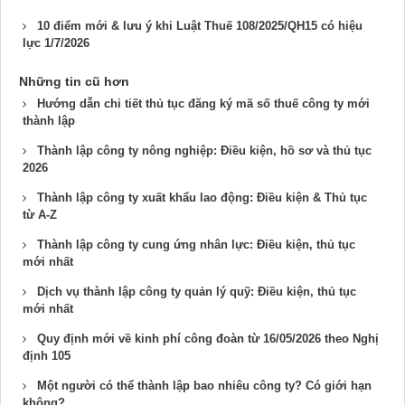
10 điểm mới & lưu ý khi Luật Thuế 108/2025/QH15 có hiệu
lực 1/7/2026
Những tin cũ hơn
Hướng dẫn chi tiết thủ tục đăng ký mã số thuế công ty mới
thành lập
Thành lập công ty nông nghiệp: Điều kiện, hồ sơ và thủ tục
2026
Thành lập công ty xuất khẩu lao động: Điều kiện & Thủ tục
từ A-Z
Thành lập công ty cung ứng nhân lực​: Điều kiện, thủ tục
mới nhất
Dịch vụ thành lập công ty quản lý quỹ​: Điều kiện, thủ tục
mới nhất
Quy định mới về kinh phí công đoàn từ 16/05/2026 theo Nghị
định 105
Một người có thể thành lập bao nhiêu công ty? Có giới hạn
không?