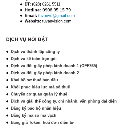
ĐT:
(028) 6261 5511
Hotline:
0908 95 15 79
Email:
tuvanvs@gmail.com
Website:
tuvanvision.com
DỊCH VỤ NỔI BẬT
Dịch vụ thành lập công ty
Dịch vụ kế toán trọn gói
Dịch vụ đổi giấy phép kinh doanh 1 (OFF365)
Dịch vụ đổi giấy phép kinh doanh 2
Khai hồ sơ thuế ban đầu
Khôi phục hiệu lực mã số thuế
Chuyển cơ quan quản lý thuế
Dịch vụ giải thể công ty, chi nhánh, văn phòng đại diện
Đăng ký bảo hộ nhãn hiệu
Đăng ký mã số mã vạch
Bảng giá Token, hoá đơn điện tử