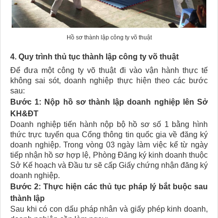
Hồ sơ thành lập công ty võ thuật​
4. Quy trình thủ tục thành lập công ty võ thuật​
Để đưa một công ty võ thuật đi vào vận hành thực tế
không sai sót, doanh nghiệp thực hiện theo các bước
sau:
Bước 1: Nộp hồ sơ thành lập doanh nghiệp lên Sở
KH&ĐT
Doanh nghiệp tiến hành nộp bộ hồ sơ số 1 bằng hình
thức trực tuyến qua Cổng thông tin quốc gia về đăng ký
doanh nghiệp. Trong vòng 03 ngày làm việc kể từ ngày
tiếp nhận hồ sơ hợp lệ, Phòng Đăng ký kinh doanh thuộc
Sở Kế hoạch và Đầu tư sẽ cấp Giấy chứng nhận đăng ký
doanh nghiệp.
Bước 2: Thực hiện các thủ tục pháp lý bắt buộc sau
thành lập
Sau khi có con dấu pháp nhân và giấy phép kinh doanh,