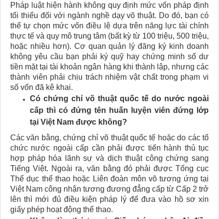
Pháp luật hiện hành không quy định mức vốn pháp định
tối thiểu đối với ngành nghề dạy võ thuật. Do đó, bạn có
thể tự chọn mức vốn điều lệ dựa trên năng lực tài chính
thực tế và quy mô trung tâm (bất kỳ từ 100 triệu, 500 triệu,
hoặc nhiều hơn). Cơ quan quản lý đăng ký kinh doanh
không yêu cầu bạn phải ký quỹ hay chứng minh số dư
tiền mặt tại tài khoản ngân hàng khi thành lập, nhưng các
thành viên phải chịu trách nhiệm vật chất trong phạm vi
số vốn đã kê khai.
Có chứng chỉ võ thuật quốc tế do nước ngoài
cấp thì có đứng tên huấn luyện viên đứng lớp
tại Việt Nam được không?
Các văn bằng, chứng chỉ võ thuật quốc tế hoặc do các tổ
chức nước ngoài cấp cần phải được tiến hành thủ tục
hợp pháp hóa lãnh sự và dịch thuật công chứng sang
Tiếng Việt. Ngoài ra, văn bằng đó phải được Tổng cục
Thể dục thể thao hoặc Liên đoàn môn võ tương ứng tại
Việt Nam công nhận tương đương đẳng cấp từ Cấp 2 trở
lên thì mới đủ điều kiện pháp lý để đưa vào hồ sơ xin
giấy phép hoạt động thể thao.