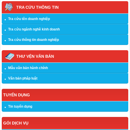
TRA CỨU THÔNG TIN
Tra cứu tên doanh nghiệp
Tra cứu ngành nghề kinh doanh
Tra cứu thông tin doanh nghiệp
THƯ VỆN VĂN BẢN
Mẫu văn bản hành chính
Văn bản pháp luật
TUYỂN DỤNG
Tin tuyển dụng
GÓI DỊCH VỤ