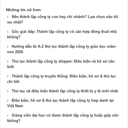
Những tin cũ hơn
Nên thành lập công ty con hay chi nhánh​? Lựa chọn nào tối
ưu nhất?
Góc giải đáp: Thành lập công ty có cần hợp đồng thuê nhà​
không?
Hướng dẫn từ A-Z thủ tục thành lập công ty giáo dục mầm
non 2026
Thủ tục thành lập công ty shipper: Điều kiện và hồ sơ cần
biết
Thành lập công ty truyền thông: Điều kiện, hồ sơ & thủ tục
chi tiết
Thủ tục và điều kiện thành lập công ty thiết bị y tế mới nhất
Điều kiện, hồ sơ & thủ tục thành lập công ty hợp danh tại
Việt Nam
Giảng viên đại học có được thành lập công ty hoặc góp vốn
không?