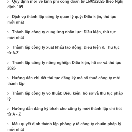
Quy định mới về kinh phí công đoàn từ 16/05/2026 theo Nghị
định 105
Dịch vụ thành lập công ty quản lý quỹ​: Điều kiện, thủ tục
mới nhất
Thành lập công ty cung ứng nhân lực​: Điều kiện, thủ tục
mới nhất
Thành lập công ty xuất khẩu lao động: Điều kiện & Thủ tục
từ A-Z
Thành lập công ty nông nghiệp: Điều kiện, hồ sơ và thủ tục
2026
Hướng dẫn chi tiết thủ tục đăng ký mã số thuế công ty mới
thành lập
Thành lập công ty võ thuật​: Điều kiện, hồ sơ và thủ tục pháp
lý
Hướng dẫn đăng ký bhxh cho công ty mới thành lập chi tiết
từ A - Z
Mẫu quyết định thành lập phòng y tế công ty chuẩn pháp lý
mới nhất