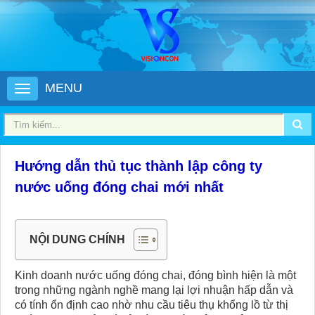
MENU
Hướng dẫn thủ tục thành lập công ty
nước uống đóng chai​ mới nhất
NỘI DUNG CHÍNH
Kinh doanh nước uống đóng chai, đóng bình hiện là một
trong những ngành nghề mang lại lợi nhuận hấp dẫn và
có tính ổn định cao nhờ nhu cầu tiêu thụ khổng lồ từ thị