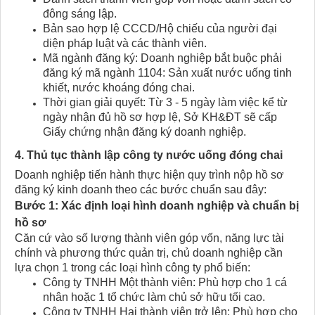
đông sáng lập.
Bản sao hợp lệ CCCD/Hộ chiếu của người đại
diện pháp luật và các thành viên.
Mã ngành đăng ký: Doanh nghiệp bắt buộc phải
đăng ký mã ngành 1104: Sản xuất nước uống tinh
khiết, nước khoáng đóng chai.
Thời gian giải quyết: Từ 3 - 5 ngày làm việc kể từ
ngày nhận đủ hồ sơ hợp lệ, Sở KH&ĐT sẽ cấp
Giấy chứng nhận đăng ký doanh nghiệp.
4. Thủ tục thành lập công ty nước uống đóng chai​
Doanh nghiệp tiến hành thực hiện quy trình nộp hồ sơ
đăng ký kinh doanh theo các bước chuẩn sau đây:
Bước 1: Xác định loại hình doanh nghiệp và chuẩn bị
hồ sơ
Căn cứ vào số lượng thành viên góp vốn, năng lực tài
chính và phương thức quản trị, chủ doanh nghiệp cần
lựa chọn 1 trong các loại hình công ty phổ biến:
Công ty TNHH Một thành viên: Phù hợp cho 1 cá
nhân hoặc 1 tổ chức làm chủ sở hữu tối cao.
Công ty TNHH Hai thành viên trở lên: Phù hợp cho