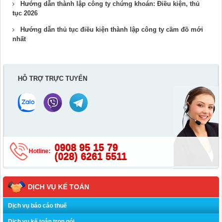
Hướng dẫn thành lập công ty chứng khoán​: Điều kiện, thủ
tục 2026
Hướng dẫn thủ tục điều kiện thành lập công ty cầm đồ​ mới
nhất
HỖ TRỢ TRỰC TUYẾN
0908 95 15 79
Hotline:
(028) 6261 5511
DỊCH VỤ KẾ TOÁN
Dịch vụ báo cáo thuế
Dịch vụ kế toán trọn gói