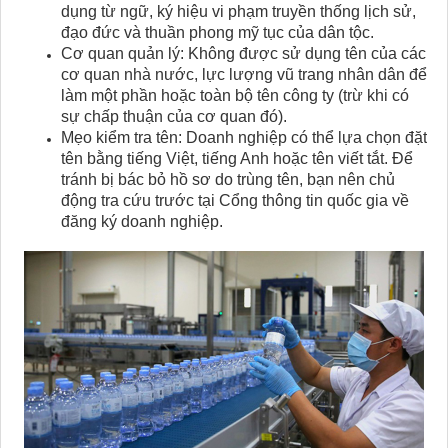
dụng từ ngữ, ký hiệu vi phạm truyền thống lịch sử,
đạo đức và thuần phong mỹ tục của dân tộc.
Cơ quan quản lý: Không được sử dụng tên của các
cơ quan nhà nước, lực lượng vũ trang nhân dân để
làm một phần hoặc toàn bộ tên công ty (trừ khi có
sự chấp thuận của cơ quan đó).
Mẹo kiểm tra tên: Doanh nghiệp có thể lựa chọn đặt
tên bằng tiếng Việt, tiếng Anh hoặc tên viết tắt. Để
tránh bị bác bỏ hồ sơ do trùng tên, bạn nên chủ
động tra cứu trước tại Cổng thông tin quốc gia về
đăng ký doanh nghiệp.