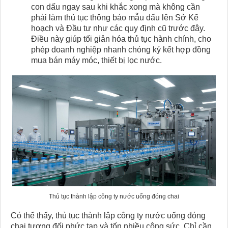
con dấu ngay sau khi khắc xong mà không cần
phải làm thủ tục thông báo mẫu dấu lên Sở Kế
hoạch và Đầu tư như các quy định cũ trước đây.
Điều này giúp tối giản hóa thủ tục hành chính, cho
phép doanh nghiệp nhanh chóng ký kết hợp đồng
mua bán máy móc, thiết bị lọc nước.
Thủ tục thành lập công ty nước uống đóng chai
Có thể thấy, thủ tục thành lập công ty nước uống đóng
chai​ tương đối phức tạp và tốn nhiều công sức. Chỉ cần