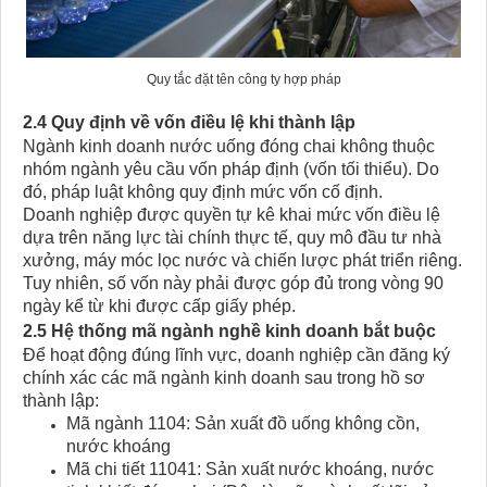
Quy tắc đặt tên công ty hợp pháp
2.4 Quy định về vốn điều lệ khi thành lập
Ngành kinh doanh nước uống đóng chai không thuộc
nhóm ngành yêu cầu vốn pháp định (vốn tối thiểu). Do
đó, pháp luật không quy định mức vốn cố định.
Doanh nghiệp được quyền tự kê khai mức vốn điều lệ
dựa trên năng lực tài chính thực tế, quy mô đầu tư nhà
xưởng, máy móc lọc nước và chiến lược phát triển riêng.
Tuy nhiên, số vốn này phải được góp đủ trong vòng 90
ngày kể từ khi được cấp giấy phép.
2.5 Hệ thống mã ngành nghề kinh doanh bắt buộc
Để hoạt động đúng lĩnh vực, doanh nghiệp cần đăng ký
chính xác các mã ngành kinh doanh sau trong hồ sơ
thành lập:
Mã ngành 1104: Sản xuất đồ uống không cồn,
nước khoáng
Mã chi tiết 11041: Sản xuất nước khoáng, nước