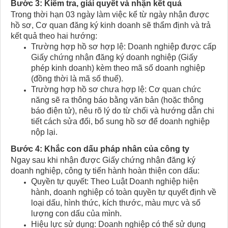
Bước 3: Kiểm tra, giải quyết và nhận kết quả
Trong thời hạn 03 ngày làm việc kể từ ngày nhận được
hồ sơ, Cơ quan đăng ký kinh doanh sẽ thẩm định và trả
kết quả theo hai hướng:
Trường hợp hồ sơ hợp lệ: Doanh nghiệp được cấp
Giấy chứng nhận đăng ký doanh nghiệp (Giấy
phép kinh doanh) kèm theo mã số doanh nghiệp
(đồng thời là mã số thuế).
Trường hợp hồ sơ chưa hợp lệ: Cơ quan chức
năng sẽ ra thông báo bằng văn bản (hoặc thông
báo điện tử), nêu rõ lý do từ chối và hướng dẫn chi
tiết cách sửa đổi, bổ sung hồ sơ để doanh nghiệp
nộp lại.
Bước 4: Khắc con dấu pháp nhân của công ty
Ngay sau khi nhận được Giấy chứng nhận đăng ký
doanh nghiệp, công ty tiến hành hoàn thiện con dấu:
Quyền tự quyết: Theo Luật Doanh nghiệp hiện
hành, doanh nghiệp có toàn quyền tự quyết định về
loại dấu, hình thức, kích thước, màu mực và số
lượng con dấu của mình.
Hiệu lực sử dụng: Doanh nghiệp có thể sử dụng