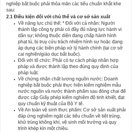
nghiệp bắt buộc phải thỏa mãn các tiêu chuẩn khắt khe
sau:
2.1 Điều kiện đối với chủ thể và cơ sở sản xuất
Về năng lực chủ thể: * Đối với cá nhân: Người
thành lập công ty phải có đầy đủ năng lực hành vi
dân sự; không thuộc diện đang chấp hành hình
phạt tù, bị truy cứu trách nhiệm hình sự hoặc đang
áp dụng các biện pháp xử lý hành chính (tại cơ sở
cai nghiện/giáo dục bắt buộc).
Đối với tổ chức: Phải có tư cách pháp nhân hợp
pháp và được thành lập theo đúng quy định của
pháp luật.
Về chứng nhận chất lượng nguồn nước: Doanh
nghiệp bắt buộc phải thực hiện kiểm nghiệm mẫu
nước nguồn và nước thành phẩm sau đóng chai để
được cấp Giấy phép kiểm nghiệm độ tinh khiết, đạt
quy chuẩn kỹ thuật của Bộ Y tế.
Về An toàn vệ sinh thực phẩm: Cơ sở sản xuất phải
đáp ứng nghiêm ngặt các tiêu chuẩn về tiệt trùng,
khử trùng không khí, vệ sinh môi trường và quy
trình khép kín một chiều.