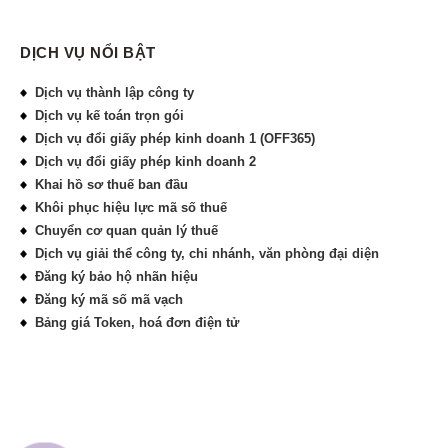
DỊCH VỤ NỔI BẬT
Dịch vụ thành lập công ty
Dịch vụ kế toán trọn gói
Dịch vụ đổi giấy phép kinh doanh 1 (OFF365)
Dịch vụ đổi giấy phép kinh doanh 2
Khai hồ sơ thuế ban đầu
Khôi phục hiệu lực mã số thuế
Chuyển cơ quan quản lý thuế
Dịch vụ giải thể công ty, chi nhánh, văn phòng đại diện
Đăng ký bảo hộ nhãn hiệu
Đăng ký mã số mã vạch
Bảng giá Token, hoá đơn điện tử